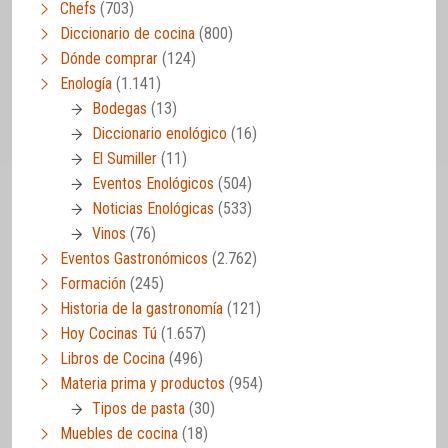
Chefs
(703)
Diccionario de cocina
(800)
Dónde comprar
(124)
Enología
(1.141)
Bodegas
(13)
Diccionario enológico
(16)
El Sumiller
(11)
Eventos Enológicos
(504)
Noticias Enológicas
(533)
Vinos
(76)
Eventos Gastronómicos
(2.762)
Formación
(245)
Historia de la gastronomía
(121)
Hoy Cocinas Tú
(1.657)
Libros de Cocina
(496)
Materia prima y productos
(954)
Tipos de pasta
(30)
Muebles de cocina
(18)