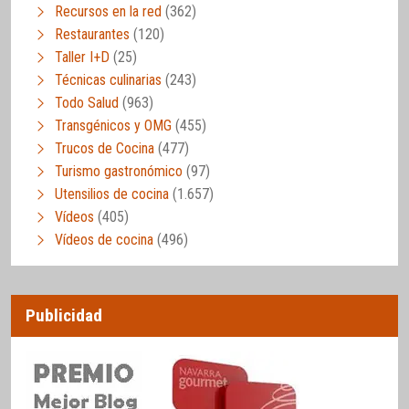
Recursos en la red
(362)
Restaurantes
(120)
Taller I+D
(25)
Técnicas culinarias
(243)
Todo Salud
(963)
Transgénicos y OMG
(455)
Trucos de Cocina
(477)
Turismo gastronómico
(97)
Utensilios de cocina
(1.657)
Vídeos
(405)
Vídeos de cocina
(496)
Publicidad