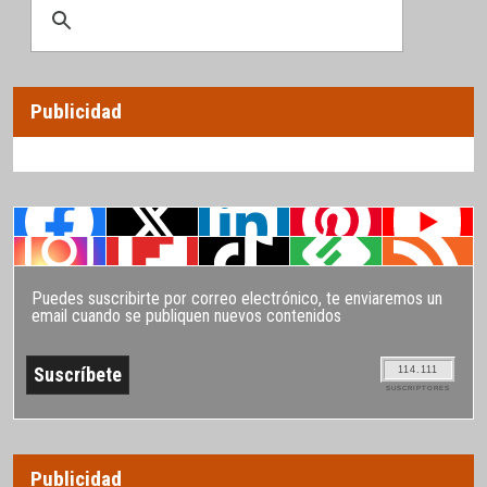
Publicidad
Puedes suscribirte por correo electrónico, te enviaremos un
email cuando se publiquen nuevos contenidos
114.111
SUSCRIPTORES
Publicidad