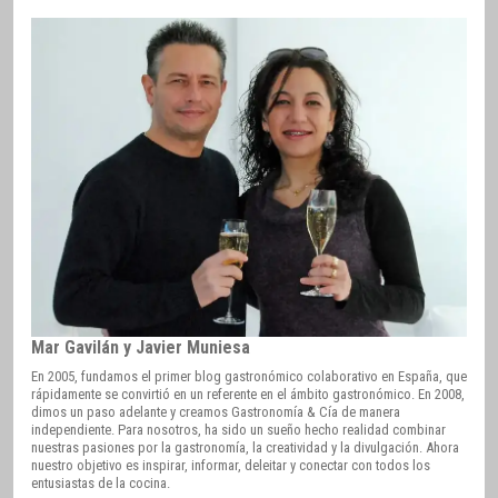
Mar Gavilán y Javier Muniesa
En 2005, fundamos el primer blog gastronómico colaborativo en España, que
rápidamente se convirtió en un referente en el ámbito gastronómico. En 2008,
dimos un paso adelante y creamos Gastronomía & Cía de manera
independiente. Para nosotros, ha sido un sueño hecho realidad combinar
nuestras pasiones por la gastronomía, la creatividad y la divulgación. Ahora
nuestro objetivo es inspirar, informar, deleitar y conectar con todos los
entusiastas de la cocina.