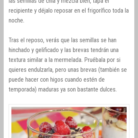
las semillas de chía y mezcla bien, tapa el
recipiente y déjalo reposar en el frigorífico toda la
noche.
Tras el reposo, verás que las semillas se han
hinchado y gelificado y las brevas tendrán una
textura similar a la mermelada. Pruébala por si
quieres endulzarla, pero unas brevas (también se
puede hacer con higos cuando estén de
temporada) maduras ya son bastante dulces.