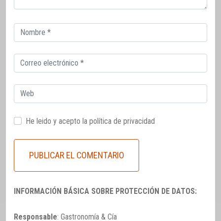
Correo
electrónico
Correo
electrónico
Web
He leido y acepto la
política de privacidad
INFORMACIÓN BÁSICA SOBRE PROTECCIÓN DE DATOS:
Responsable
: Gastronomía & Cía