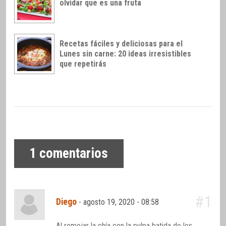
olvidar que es una fruta
Recetas fáciles y deliciosas para el
Lunes sin carne: 20 ideas irresistibles
que repetirás
1
comentarios
#1
Diego
-
agosto 19, 2020 - 08:58
Al remojar la chía con la pulpa batida de los