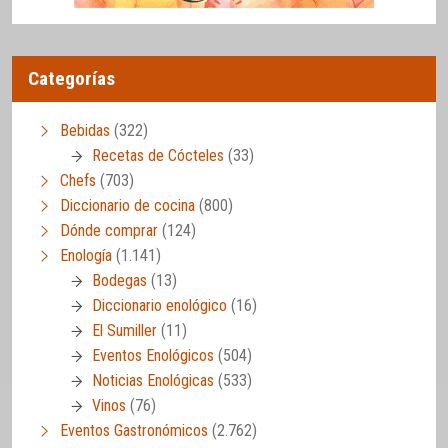
Categorías
Bebidas
(322)
Recetas de Cócteles
(33)
Chefs
(703)
Diccionario de cocina
(800)
Dónde comprar
(124)
Enología
(1.141)
Bodegas
(13)
Diccionario enológico
(16)
El Sumiller
(11)
Eventos Enológicos
(504)
Noticias Enológicas
(533)
Vinos
(76)
Eventos Gastronómicos
(2.762)