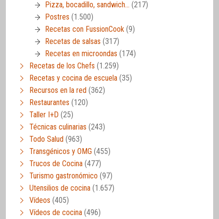
Pizza, bocadillo, sandwich…
(217)
Postres
(1.500)
Recetas con FussionCook
(9)
Recetas de salsas
(317)
Recetas en microondas
(174)
Recetas de los Chefs
(1.259)
Recetas y cocina de escuela
(35)
Recursos en la red
(362)
Restaurantes
(120)
Taller I+D
(25)
Técnicas culinarias
(243)
Todo Salud
(963)
Transgénicos y OMG
(455)
Trucos de Cocina
(477)
Turismo gastronómico
(97)
Utensilios de cocina
(1.657)
Vídeos
(405)
Vídeos de cocina
(496)