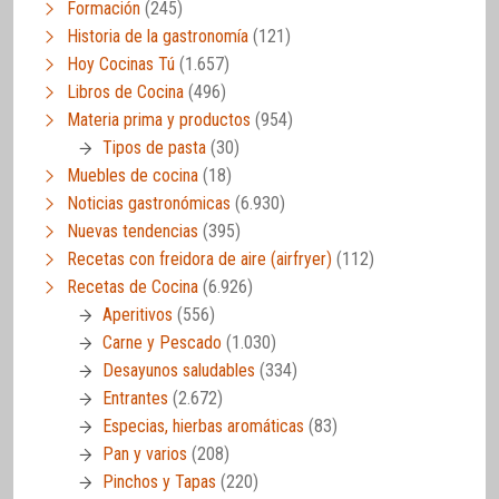
Formación
(245)
Historia de la gastronomía
(121)
Hoy Cocinas Tú
(1.657)
Libros de Cocina
(496)
Materia prima y productos
(954)
Tipos de pasta
(30)
Muebles de cocina
(18)
Noticias gastronómicas
(6.930)
Nuevas tendencias
(395)
Recetas con freidora de aire (airfryer)
(112)
Recetas de Cocina
(6.926)
Aperitivos
(556)
Carne y Pescado
(1.030)
Desayunos saludables
(334)
Entrantes
(2.672)
Especias, hierbas aromáticas
(83)
Pan y varios
(208)
Pinchos y Tapas
(220)