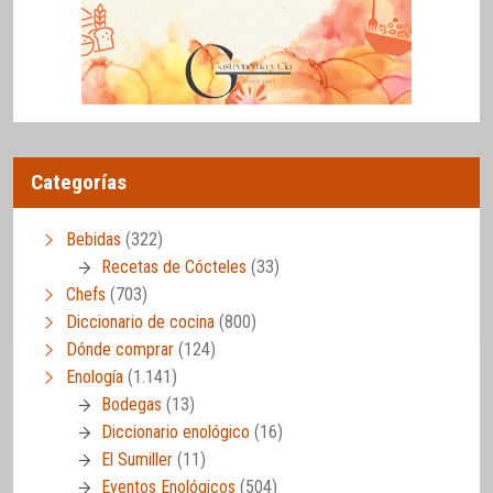
Categorías
Bebidas
(322)
Recetas de Cócteles
(33)
Chefs
(703)
Diccionario de cocina
(800)
Dónde comprar
(124)
Enología
(1.141)
Bodegas
(13)
Diccionario enológico
(16)
El Sumiller
(11)
Eventos Enológicos
(504)