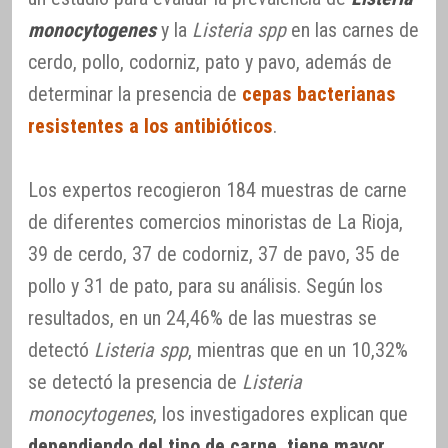
monocytogenes
y la
Listeria spp
en las carnes de
cerdo, pollo, codorniz, pato y pavo, además de
determinar la presencia de
cepas bacterianas
resistentes a los antibióticos
.
Los expertos recogieron 184 muestras de carne
de diferentes comercios minoristas de La Rioja,
39 de cerdo, 37 de codorniz, 37 de pavo, 35 de
pollo y 31 de pato, para su análisis. Según los
resultados, en un 24,46% de las muestras se
detectó
Listeria spp
, mientras que en un 10,32%
se detectó la presencia de
Listeria
monocytogenes
, los investigadores explican que
dependiendo del tipo de carne, tiene mayor