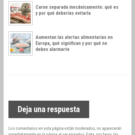
Carne separada mecánicamente: qué es
y por qué deberías evitarla
Aumentan las alertas alimentarias en
Europa, qué significan y por qué no
debes alarmarte
Deja una respuesta
Los comentarios en esta página están moderados, no aparecerán
inmediatamente en la página al ser enviados. Evita, por favor, las