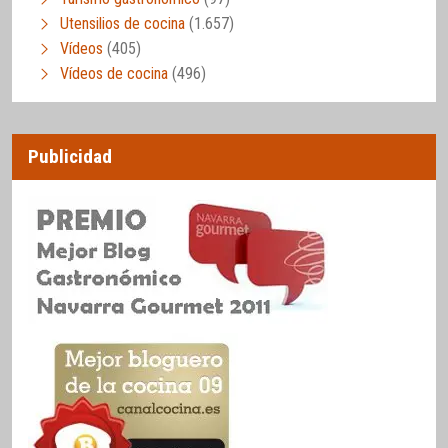
Utensilios de cocina
(1.657)
Vídeos
(405)
Vídeos de cocina
(496)
Publicidad