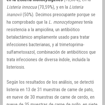
Listeria innocua
(70,59%), y en la
Listeria
inanovii
(50%). Decimos preocupante porque se
ha comprobado que la
L. monocytogenes
tenía
resistencia a la ampicilina, un antibiótico
betalactámico ampliamente usado para tratar
infecciones bacterianas, y al trimetoprima-
sulfametoxazol, combinación de antibióticos que
trata infecciones de diversa índole, incluida la
listeriosis.
Según los resultados de los análisis, se detectó
listeria en 13 de 31 muestras de carne de pato,
en nueve de 30 muestras de carne de cerdo, en
nueve de 35 muestras de carne de pollo, en siete