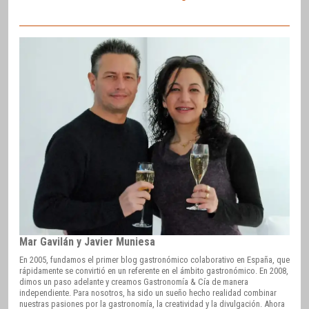
Mar Gavilán y Javier Muniesa
En 2005, fundamos el primer blog gastronómico colaborativo en España, que
rápidamente se convirtió en un referente en el ámbito gastronómico. En 2008,
dimos un paso adelante y creamos Gastronomía & Cía de manera
independiente. Para nosotros, ha sido un sueño hecho realidad combinar
nuestras pasiones por la gastronomía, la creatividad y la divulgación. Ahora