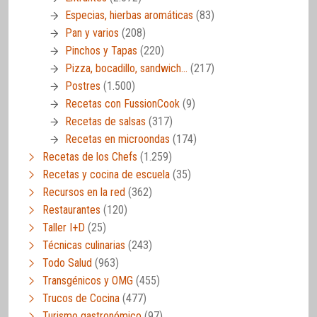
Especias, hierbas aromáticas
(83)
Pan y varios
(208)
Pinchos y Tapas
(220)
Pizza, bocadillo, sandwich…
(217)
Postres
(1.500)
Recetas con FussionCook
(9)
Recetas de salsas
(317)
Recetas en microondas
(174)
Recetas de los Chefs
(1.259)
Recetas y cocina de escuela
(35)
Recursos en la red
(362)
Restaurantes
(120)
Taller I+D
(25)
Técnicas culinarias
(243)
Todo Salud
(963)
Transgénicos y OMG
(455)
Trucos de Cocina
(477)
Turismo gastronómico
(97)