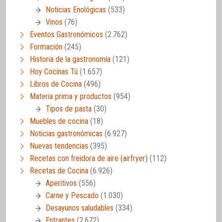
Noticias Enológicas
(533)
Vinos
(76)
Eventos Gastronómicos
(2.762)
Formación
(245)
Historia de la gastronomía
(121)
Hoy Cocinas Tú
(1.657)
Libros de Cocina
(496)
Materia prima y productos
(954)
Tipos de pasta
(30)
Muebles de cocina
(18)
Noticias gastronómicas
(6.927)
Nuevas tendencias
(395)
Recetas con freidora de aire (airfryer)
(112)
Recetas de Cocina
(6.926)
Aperitivos
(556)
Carne y Pescado
(1.030)
Desayunos saludables
(334)
Entrantes
(2.672)