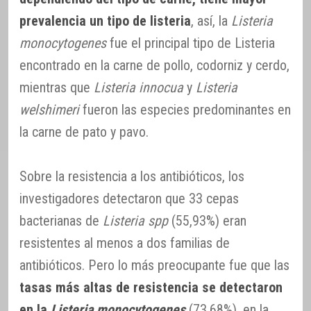
prevalencia un tipo de listeria
, así, la
Listeria
monocytogenes
fue el principal tipo de Listeria
encontrado en la carne de pollo, codorniz y cerdo,
mientras que
Listeria innocua
y
Listeria
welshimeri
fueron las especies predominantes en
la carne de pato y pavo.
Sobre la resistencia a los antibióticos, los
investigadores detectaron que 33 cepas
bacterianas de
Listeria spp
(55,93%) eran
resistentes al menos a dos familias de
antibióticos. Pero lo más preocupante fue que las
tasas más altas de resistencia se detectaron
en la
Listeria monocytogenes
(73,68%), en la