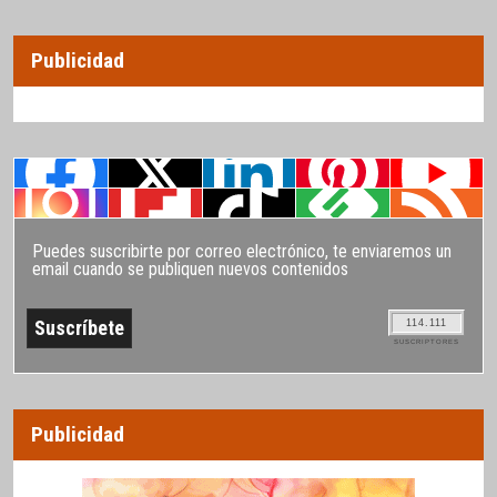
Publicidad
Puedes suscribirte por correo electrónico, te enviaremos un
email cuando se publiquen nuevos contenidos
114.111
SUSCRIPTORES
Publicidad