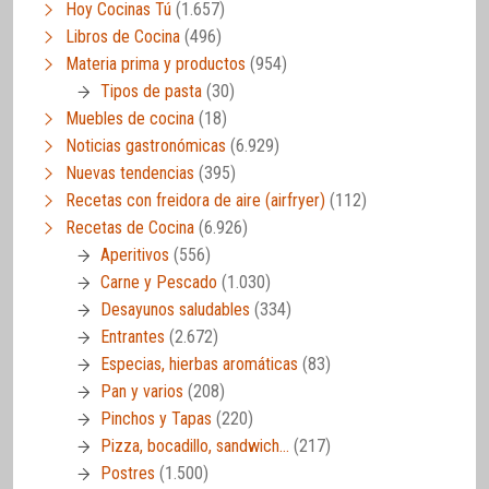
Hoy Cocinas Tú
(1.657)
Libros de Cocina
(496)
Materia prima y productos
(954)
Tipos de pasta
(30)
Muebles de cocina
(18)
Noticias gastronómicas
(6.929)
Nuevas tendencias
(395)
Recetas con freidora de aire (airfryer)
(112)
Recetas de Cocina
(6.926)
Aperitivos
(556)
Carne y Pescado
(1.030)
Desayunos saludables
(334)
Entrantes
(2.672)
Especias, hierbas aromáticas
(83)
Pan y varios
(208)
Pinchos y Tapas
(220)
Pizza, bocadillo, sandwich…
(217)
Postres
(1.500)