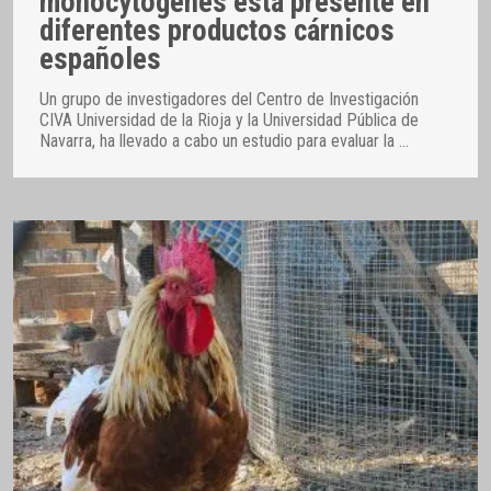
monocytogenes está presente en
diferentes productos cárnicos
españoles
Un grupo de investigadores del Centro de Investigación
CIVA Universidad de la Rioja y la Universidad Pública de
Navarra, ha llevado a cabo un estudio para evaluar la
…