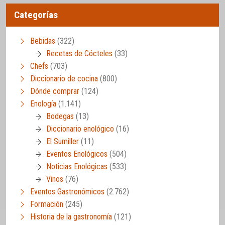
Categorías
Bebidas
(322)
Recetas de Cócteles
(33)
Chefs
(703)
Diccionario de cocina
(800)
Dónde comprar
(124)
Enología
(1.141)
Bodegas
(13)
Diccionario enológico
(16)
El Sumiller
(11)
Eventos Enológicos
(504)
Noticias Enológicas
(533)
Vinos
(76)
Eventos Gastronómicos
(2.762)
Formación
(245)
Historia de la gastronomía
(121)