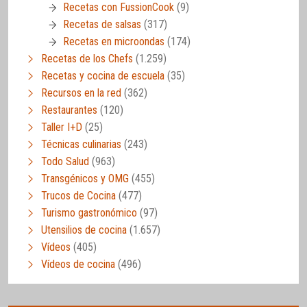
Recetas con FussionCook
(9)
Recetas de salsas
(317)
Recetas en microondas
(174)
Recetas de los Chefs
(1.259)
Recetas y cocina de escuela
(35)
Recursos en la red
(362)
Restaurantes
(120)
Taller I+D
(25)
Técnicas culinarias
(243)
Todo Salud
(963)
Transgénicos y OMG
(455)
Trucos de Cocina
(477)
Turismo gastronómico
(97)
Utensilios de cocina
(1.657)
Vídeos
(405)
Vídeos de cocina
(496)