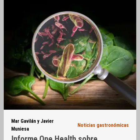
Mar Gavilán y Javier
Noticias gastronómicas
Muniesa
Informe One Health sobre