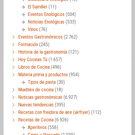
El Sumiller
(11)
Eventos Enológicos
(504)
Noticias Enológicas
(533)
Vinos
(76)
Eventos Gastronómicos
(2.762)
Formación
(245)
Historia de la gastronomía
(121)
Hoy Cocinas Tú
(1.657)
Libros de Cocina
(496)
Materia prima y productos
(954)
Tipos de pasta
(30)
Muebles de cocina
(18)
Noticias gastronómicas
(6.927)
Nuevas tendencias
(395)
Recetas con freidora de aire (airfryer)
(112)
Recetas de Cocina
(6.926)
Aperitivos
(556)
Carne y Pescado
(1.030)