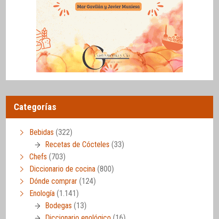
Categorías
Bebidas
(322)
Recetas de Cócteles
(33)
Chefs
(703)
Diccionario de cocina
(800)
Dónde comprar
(124)
Enología
(1.141)
Bodegas
(13)
Diccionario enológico
(16)