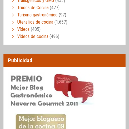
Transgénicos y OMG
(455)
Trucos de Cocina
(477)
Turismo gastronómico
(97)
Utensilios de cocina
(1.657)
Vídeos
(405)
Vídeos de cocina
(496)
Publicidad