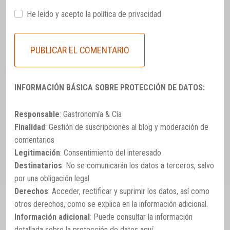
He leido y acepto la
política de privacidad
INFORMACIÓN BÁSICA SOBRE PROTECCIÓN DE DATOS:
Responsable
: Gastronomía & Cía
Finalidad
: Gestión de suscripciones al blog y moderación de
comentarios
Legitimación
: Consentimiento del interesado
Destinatarios
: No se comunicarán los datos a terceros, salvo
por una obligación legal.
Derechos
: Acceder, rectificar y suprimir los datos, así como
otros derechos, como se explica en la información adicional.
Información adicional
: Puede consultar la información
detallada sobre la protección de datos
aquí
.