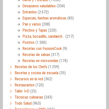
Desayunos saludables
(334)
Entrantes
(2.672)
Especias, hierbas aromáticas
(83)
Pan y varios
(208)
Pinchos y Tapas
(220)
Pizza, bocadillo, sandwich…
(217)
Postres
(1.500)
Recetas con FussionCook
(9)
Recetas de salsas
(317)
Recetas en microondas
(174)
Recetas de los Chefs
(1.259)
Recetas y cocina de escuela
(35)
Recursos en la red
(362)
Restaurantes
(120)
Taller I+D
(25)
Técnicas culinarias
(243)
Todo Salud
(963)