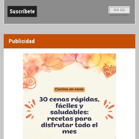
114.111
SUSCRIPTORES
Publicidad