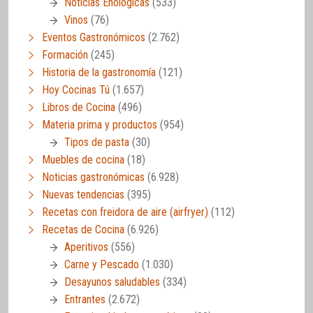
Noticias Enológicas
(533)
Vinos
(76)
Eventos Gastronómicos
(2.762)
Formación
(245)
Historia de la gastronomía
(121)
Hoy Cocinas Tú
(1.657)
Libros de Cocina
(496)
Materia prima y productos
(954)
Tipos de pasta
(30)
Muebles de cocina
(18)
Noticias gastronómicas
(6.928)
Nuevas tendencias
(395)
Recetas con freidora de aire (airfryer)
(112)
Recetas de Cocina
(6.926)
Aperitivos
(556)
Carne y Pescado
(1.030)
Desayunos saludables
(334)
Entrantes
(2.672)