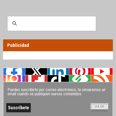
Publicidad
Puedes suscribirte por correo electrónico, te enviaremos un
email cuando se publiquen nuevos contenidos
114.111
SUSCRIPTORES