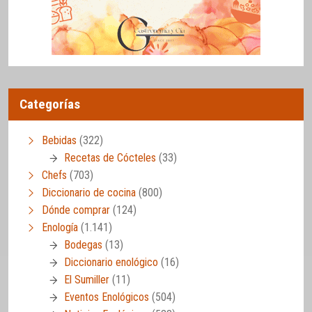
Categorías
Bebidas
(322)
Recetas de Cócteles
(33)
Chefs
(703)
Diccionario de cocina
(800)
Dónde comprar
(124)
Enología
(1.141)
Bodegas
(13)
Diccionario enológico
(16)
El Sumiller
(11)
Eventos Enológicos
(504)