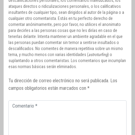
descalificaciones personales, los comentarios maleducados, los
ataques directos o ridiculizaciones personales, o los calificativos
insultantes de cualquier tipo, sean dirigidos al autor de la página o a
cualquier otro comentarista. Estás en tu perfecto derecho de
comentar anónimamente, pero por favor, no utilices el anonimato
para decirles a las personas cosas que no les dirías en caso de
tenerlas delante. Intenta mantener un ambiente agradable en el que
las personas puedan comentar sin temor a sentirse insultados o
descalificados. No comentes de manera repetitiva sobre un mismo
tema, y mucho menos con varias identidades (
astroturfing
) o
suplantando a otros comentaristas. Los comentarios que incumplan
esas normas básicas serán eliminados.
Tu dirección de correo electrónico no será publicada.
Los
campos obligatorios están marcados con
*
Comentario