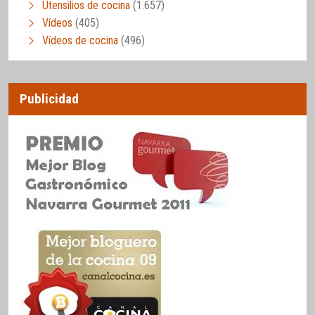
Utensilios de cocina
(1.657)
Vídeos
(405)
Vídeos de cocina
(496)
Publicidad