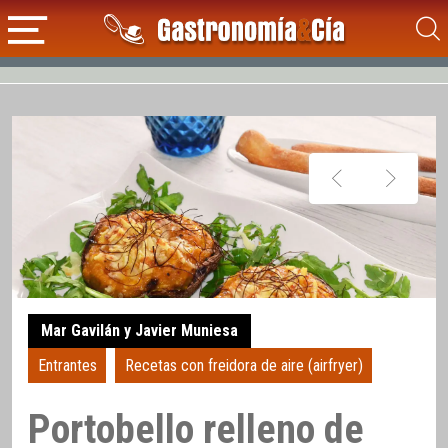
Mar Gavilán y Javier Muniesa
Entrantes
Recetas con freidora de aire (airfryer)
Portobello relleno de