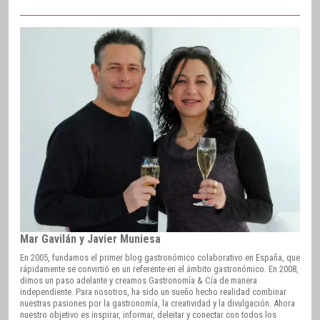
Mar Gavilán y Javier Muniesa
En 2005, fundamos el primer blog gastronómico colaborativo en España, que
rápidamente se convirtió en un referente en el ámbito gastronómico. En 2008,
dimos un paso adelante y creamos Gastronomía & Cía de manera
independiente. Para nosotros, ha sido un sueño hecho realidad combinar
nuestras pasiones por la gastronomía, la creatividad y la divulgación. Ahora
nuestro objetivo es inspirar, informar, deleitar y conectar con todos los