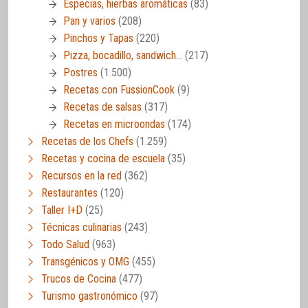
Especias, hierbas aromáticas
(83)
Pan y varios
(208)
Pinchos y Tapas
(220)
Pizza, bocadillo, sandwich…
(217)
Postres
(1.500)
Recetas con FussionCook
(9)
Recetas de salsas
(317)
Recetas en microondas
(174)
Recetas de los Chefs
(1.259)
Recetas y cocina de escuela
(35)
Recursos en la red
(362)
Restaurantes
(120)
Taller I+D
(25)
Técnicas culinarias
(243)
Todo Salud
(963)
Transgénicos y OMG
(455)
Trucos de Cocina
(477)
Turismo gastronómico
(97)