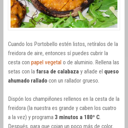
Cuando los Portobello estén listos, retíralos de la
freidora de aire, entonces sí puedes cubrir la
cesta con
papel vegetal
o de aluminio. Rellena las
setas con la
farsa de calabaza
y añade el
queso
ahumado rallado
con un rallador grueso.
Dispón los champiñones rellenos en la cesta de la
freidora (la nuestra es grande y caben los cuatro
a la vez) y programa
3 minutos a 180º C
.
Después, para que cojan un poco más de color,