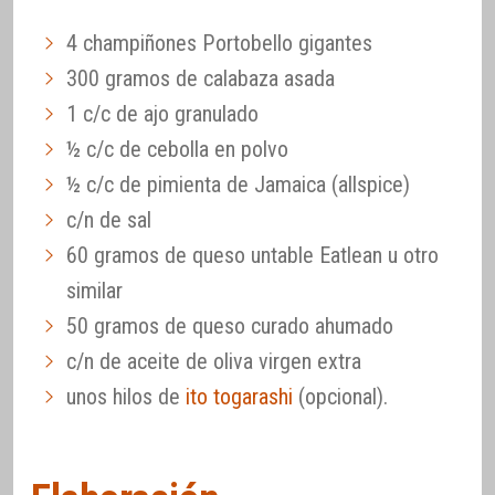
4 champiñones Portobello gigantes
300 gramos de calabaza asada
1 c/c de ajo granulado
½ c/c de cebolla en polvo
½ c/c de pimienta de Jamaica (allspice)
c/n de sal
60 gramos de queso untable Eatlean u otro
similar
50 gramos de queso curado ahumado
c/n de aceite de oliva virgen extra
unos hilos de
ito togarashi
(opcional).