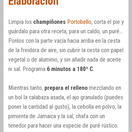
Elaboración
Limpia los
champiñones
Portobello
, corta el pie y
guárdalo para otra receta, para un caldo, un puré…
Ponlos con la parte vacía hacia arriba en la cesta
de la freidora de aire, sin cubrir la cesta con papel
vegetal o de aluminio, y sin añadir nada de aceite
ni sal. Programa
6 minutos a 180º C
.
Mientras tanto,
prepara el relleno
mezclando en
un bol la calabaza asada, el ajo granulado (puedes
poner la cantidad al gusto), la cebolla en polvo, la
pimienta de Jamaica y la sal, chafa con un
tenedor para hacer una especie de puré rústico.