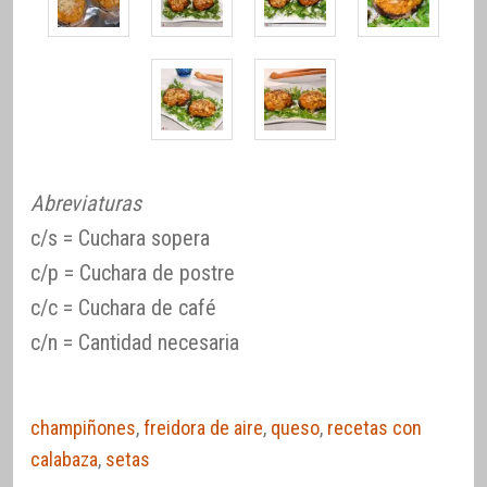
Abreviaturas
c/s = Cuchara sopera
c/p = Cuchara de postre
c/c = Cuchara de café
c/n = Cantidad necesaria
champiñones
,
freidora de aire
,
queso
,
recetas con
calabaza
,
setas