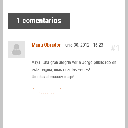
1
comentarios
Manu Obrador
-
junio 30, 2012 - 16:23
#1
Vaya! Una gran alegría ver a Jorge publicado en
esta página, unas cuantas veces!
Un chaval muuuuy majo!
Responder