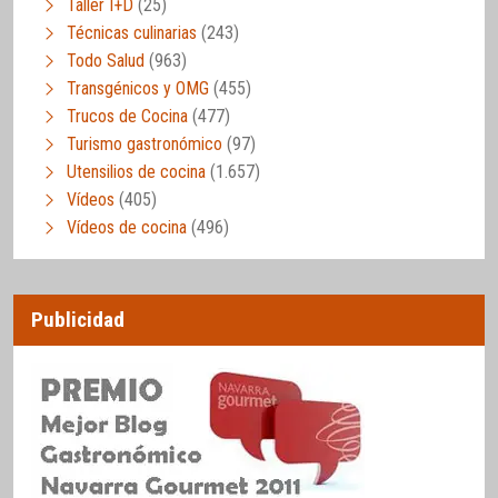
Taller I+D
(25)
Técnicas culinarias
(243)
Todo Salud
(963)
Transgénicos y OMG
(455)
Trucos de Cocina
(477)
Turismo gastronómico
(97)
Utensilios de cocina
(1.657)
Vídeos
(405)
Vídeos de cocina
(496)
Publicidad