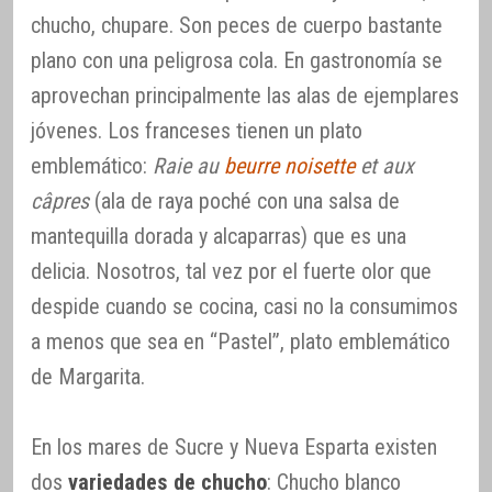
chucho, chupare. Son peces de cuerpo bastante
plano con una peligrosa cola. En gastronomía se
aprovechan principalmente las alas de ejemplares
jóvenes. Los franceses tienen un plato
emblemático:
Raie au
beurre noisette
et aux
câpres
(ala de raya poché con una salsa de
mantequilla dorada y alcaparras) que es una
delicia. Nosotros, tal vez por el fuerte olor que
despide cuando se cocina, casi no la consumimos
a menos que sea en “Pastel”, plato emblemático
de Margarita.
En los mares de Sucre y Nueva Esparta existen
dos
variedades de chucho
: Chucho blanco