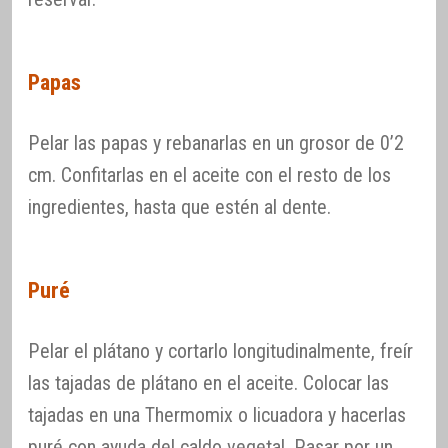
Papas
Pelar las papas y rebanarlas en un grosor de 0’2
cm. Confitarlas en el aceite con el resto de los
ingredientes, hasta que estén al dente.
Puré
Pelar el plátano y cortarlo longitudinalmente, freír
las tajadas de plátano en el aceite. Colocar las
tajadas en una Thermomix o licuadora y hacerlas
puré con ayuda del caldo vegetal. Pasar por un