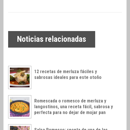
Noticias relacionadas
12 recetas de merluza fáciles y
sabrosas ideales para este otoño
Romescada o romesco de merluza y
langostinos, una receta fácil, sabrosa y
perfecta para no dejar de mojar pan
Salsa Romesco: receta de una de las