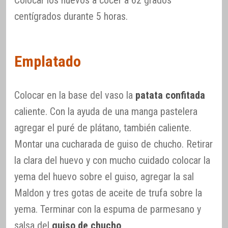
Colocar los huevos a cocer a 62 grados
centígrados durante 5 horas.
Emplatado
Colocar en la base del vaso la
patata confitada
caliente. Con la ayuda de una manga pastelera
agregar el puré de plátano, también caliente.
Montar una cucharada de guiso de chucho. Retirar
la clara del huevo y con mucho cuidado colocar la
yema del huevo sobre el guiso, agregar la sal
Maldon y tres gotas de aceite de trufa sobre la
yema. Terminar con la espuma de parmesano y
salsa del
guiso de chucho
.