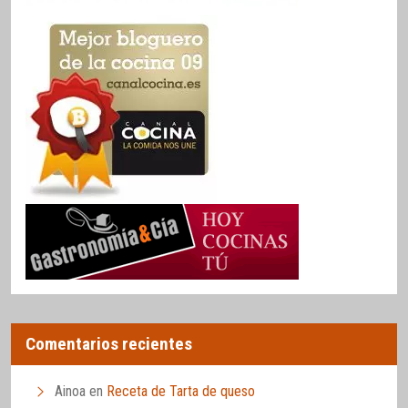
Comentarios recientes
Ainoa
en
Receta de Tarta de queso