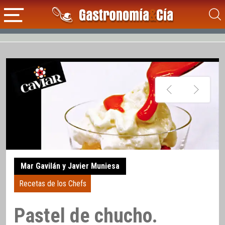
Mar Gavilán y Javier Muniesa
Recetas de los Chefs
Pastel de chucho.