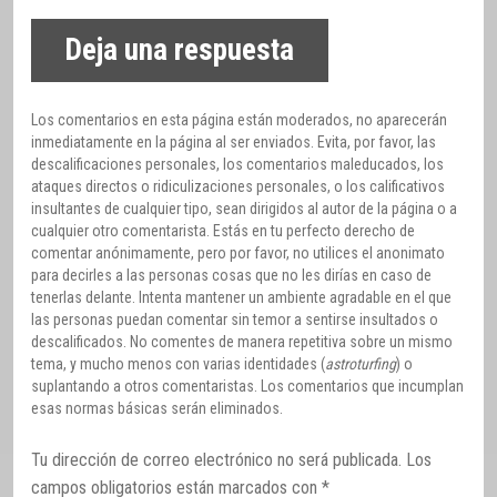
Deja una respuesta
Los comentarios en esta página están moderados, no aparecerán
inmediatamente en la página al ser enviados. Evita, por favor, las
descalificaciones personales, los comentarios maleducados, los
ataques directos o ridiculizaciones personales, o los calificativos
insultantes de cualquier tipo, sean dirigidos al autor de la página o a
cualquier otro comentarista. Estás en tu perfecto derecho de
comentar anónimamente, pero por favor, no utilices el anonimato
para decirles a las personas cosas que no les dirías en caso de
tenerlas delante. Intenta mantener un ambiente agradable en el que
las personas puedan comentar sin temor a sentirse insultados o
descalificados. No comentes de manera repetitiva sobre un mismo
tema, y mucho menos con varias identidades (
astroturfing
) o
suplantando a otros comentaristas. Los comentarios que incumplan
esas normas básicas serán eliminados.
Tu dirección de correo electrónico no será publicada.
Los
campos obligatorios están marcados con
*