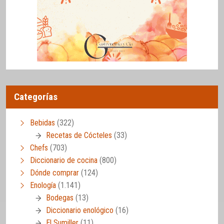
Categorías
Bebidas
(322)
Recetas de Cócteles
(33)
Chefs
(703)
Diccionario de cocina
(800)
Dónde comprar
(124)
Enología
(1.141)
Bodegas
(13)
Diccionario enológico
(16)
El Sumiller
(11)