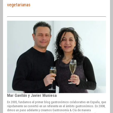
vegetarianas
Mar Gavilán y Javier Muniesa
En 2005, fundamos el primer blog gastronómico colaborativo en España, que
rápidamente se convirtió en un referente en el ámbito gastronómico. En 2008,
dimos un paso adelante y creamos Gastronomía & Cía de manera