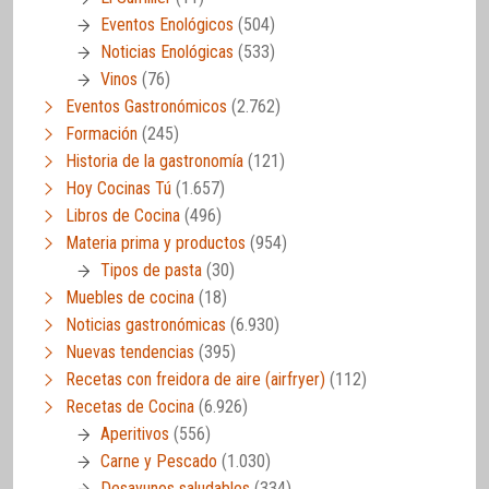
Eventos Enológicos
(504)
Noticias Enológicas
(533)
Vinos
(76)
Eventos Gastronómicos
(2.762)
Formación
(245)
Historia de la gastronomía
(121)
Hoy Cocinas Tú
(1.657)
Libros de Cocina
(496)
Materia prima y productos
(954)
Tipos de pasta
(30)
Muebles de cocina
(18)
Noticias gastronómicas
(6.930)
Nuevas tendencias
(395)
Recetas con freidora de aire (airfryer)
(112)
Recetas de Cocina
(6.926)
Aperitivos
(556)
Carne y Pescado
(1.030)
Desayunos saludables
(334)