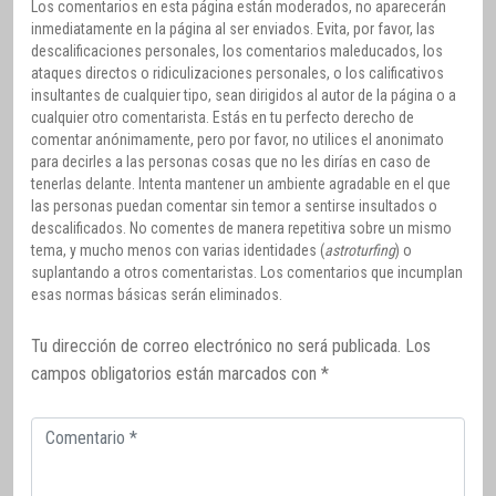
Los comentarios en esta página están moderados, no aparecerán
inmediatamente en la página al ser enviados. Evita, por favor, las
descalificaciones personales, los comentarios maleducados, los
ataques directos o ridiculizaciones personales, o los calificativos
insultantes de cualquier tipo, sean dirigidos al autor de la página o a
cualquier otro comentarista. Estás en tu perfecto derecho de
comentar anónimamente, pero por favor, no utilices el anonimato
para decirles a las personas cosas que no les dirías en caso de
tenerlas delante. Intenta mantener un ambiente agradable en el que
las personas puedan comentar sin temor a sentirse insultados o
descalificados. No comentes de manera repetitiva sobre un mismo
tema, y mucho menos con varias identidades (
astroturfing
) o
suplantando a otros comentaristas. Los comentarios que incumplan
esas normas básicas serán eliminados.
Tu dirección de correo electrónico no será publicada.
Los
campos obligatorios están marcados con
*
Comentario