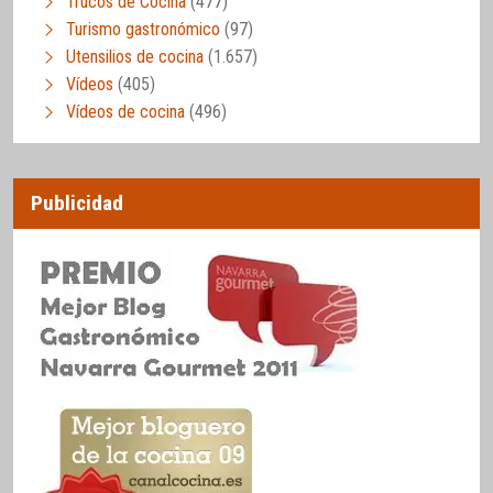
Trucos de Cocina
(477)
Turismo gastronómico
(97)
Utensilios de cocina
(1.657)
Vídeos
(405)
Vídeos de cocina
(496)
Publicidad