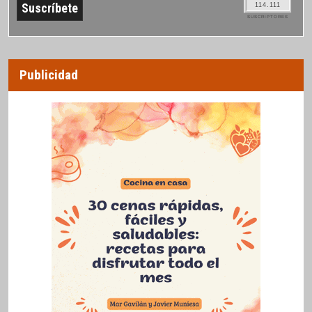
114.111
SUSCRIPTORES
Publicidad