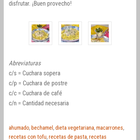
disfrutar. ¡Buen provecho!
Abreviaturas
c/s = Cuchara sopera
c/p = Cuchara de postre
c/c = Cuchara de café
c/n = Cantidad necesaria
ahumado
,
bechamel
,
dieta vegetariana
,
macarrones
,
recetas con tofu
,
recetas de pasta
,
recetas