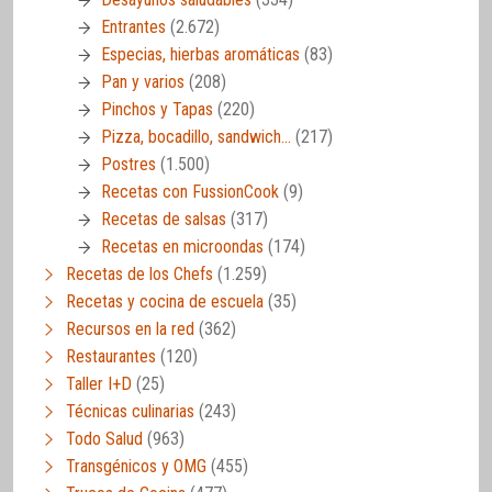
Entrantes
(2.672)
Especias, hierbas aromáticas
(83)
Pan y varios
(208)
Pinchos y Tapas
(220)
Pizza, bocadillo, sandwich…
(217)
Postres
(1.500)
Recetas con FussionCook
(9)
Recetas de salsas
(317)
Recetas en microondas
(174)
Recetas de los Chefs
(1.259)
Recetas y cocina de escuela
(35)
Recursos en la red
(362)
Restaurantes
(120)
Taller I+D
(25)
Técnicas culinarias
(243)
Todo Salud
(963)
Transgénicos y OMG
(455)