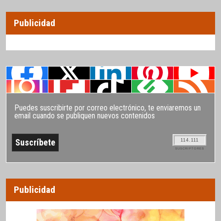
Publicidad
Puedes suscribirte por correo electrónico, te enviaremos un
email cuando se publiquen nuevos contenidos
114.111
SUSCRIPTORES
Publicidad