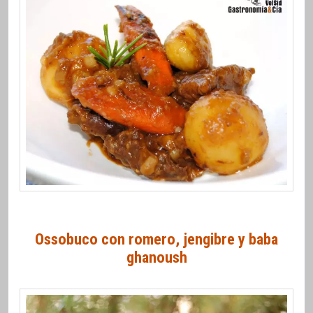
Ossobuco con romero, jengibre y baba
ghanoush