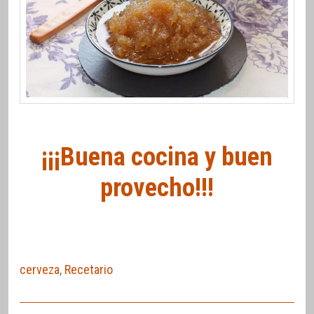
¡¡¡Buena cocina y buen
provecho!!!
cerveza
,
Recetario