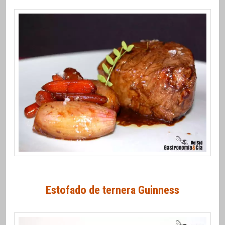
Estofado de ternera Guinness