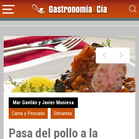
Mar Gavilán y Javier Muniesa
Carne y Pescado
Entrantes
Pasa del pollo a la