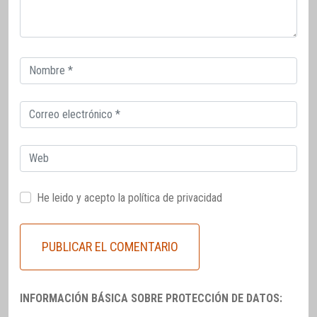
Correo
electrónico
Correo
electrónico
Web
He leido y acepto la
política de privacidad
INFORMACIÓN BÁSICA SOBRE PROTECCIÓN DE DATOS: