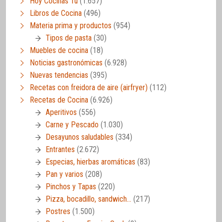
Hoy Cocinas Tú
(1.657)
Libros de Cocina
(496)
Materia prima y productos
(954)
Tipos de pasta
(30)
Muebles de cocina
(18)
Noticias gastronómicas
(6.928)
Nuevas tendencias
(395)
Recetas con freidora de aire (airfryer)
(112)
Recetas de Cocina
(6.926)
Aperitivos
(556)
Carne y Pescado
(1.030)
Desayunos saludables
(334)
Entrantes
(2.672)
Especias, hierbas aromáticas
(83)
Pan y varios
(208)
Pinchos y Tapas
(220)
Pizza, bocadillo, sandwich…
(217)
Postres
(1.500)