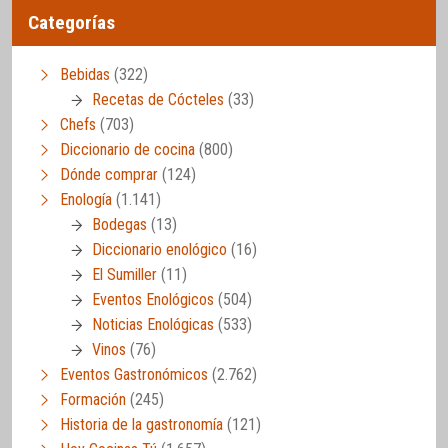
Categorías
Bebidas
(322)
Recetas de Cócteles
(33)
Chefs
(703)
Diccionario de cocina
(800)
Dónde comprar
(124)
Enología
(1.141)
Bodegas
(13)
Diccionario enológico
(16)
El Sumiller
(11)
Eventos Enológicos
(504)
Noticias Enológicas
(533)
Vinos
(76)
Eventos Gastronómicos
(2.762)
Formación
(245)
Historia de la gastronomía
(121)