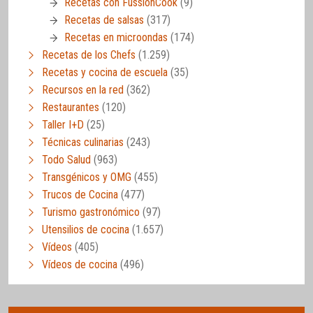
Recetas con FussionCook
(9)
Recetas de salsas
(317)
Recetas en microondas
(174)
Recetas de los Chefs
(1.259)
Recetas y cocina de escuela
(35)
Recursos en la red
(362)
Restaurantes
(120)
Taller I+D
(25)
Técnicas culinarias
(243)
Todo Salud
(963)
Transgénicos y OMG
(455)
Trucos de Cocina
(477)
Turismo gastronómico
(97)
Utensilios de cocina
(1.657)
Vídeos
(405)
Vídeos de cocina
(496)