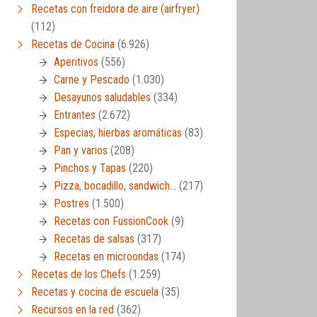
Recetas con freidora de aire (airfryer)
(112)
Recetas de Cocina
(6.926)
Aperitivos
(556)
Carne y Pescado
(1.030)
Desayunos saludables
(334)
Entrantes
(2.672)
Especias, hierbas aromáticas
(83)
Pan y varios
(208)
Pinchos y Tapas
(220)
Pizza, bocadillo, sandwich…
(217)
Postres
(1.500)
Recetas con FussionCook
(9)
Recetas de salsas
(317)
Recetas en microondas
(174)
Recetas de los Chefs
(1.259)
Recetas y cocina de escuela
(35)
Recursos en la red
(362)