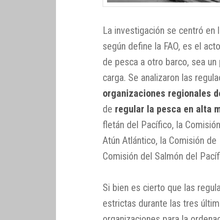
La investigación se centró en 
según define la FAO, es el act
de pesca a otro barco, sea un
carga. Se analizaron las regul
organizaciones regionales 
de
regular la pesca en alta 
fletán del Pacífico, la Comisió
Atún Atlántico, la Comisión de
Comisión del Salmón del Pacífi
Si bien es cierto que las regu
estrictas durante las tres últ
organizaciones para la ordena