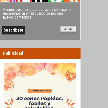
Puedes suscribirte por correo electrónico, te
enviaremos un email cuando se publiquen
nuevos contenidos
114.111
SUSCRIPTORES
Publicidad