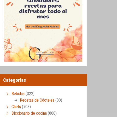
Categorías
Bebidas
(322)
Recetas de Cócteles
(33)
Chefs
(703)
Diccionario de cocina
(800)