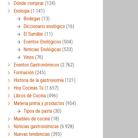
Dónde comprar
(124)
Enología
(1.141)
Bodegas
(13)
Diccionario enológico
(16)
El Sumiller
(11)
Eventos Enológicos
(504)
Noticias Enológicas
(533)
Vinos
(76)
Eventos Gastronómicos
(2.762)
Formación
(245)
Historia de la gastronomía
(121)
Hoy Cocinas Tú
(1.657)
Libros de Cocina
(496)
Materia prima y productos
(954)
Tipos de pasta
(30)
Muebles de cocina
(18)
Noticias gastronómicas
(6.928)
Nuevas tendencias
(395)