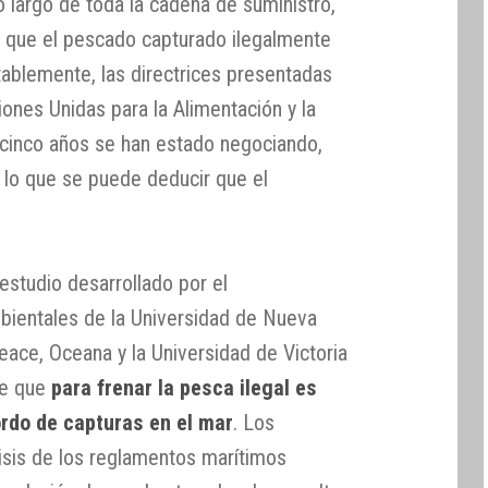
lo largo de toda la cadena de suministro,
ía que el pescado capturado ilegalmente
ablemente, las directrices presentadas
iones Unidas para la Alimentación y la
e cinco años se han estado negociando,
r lo que se puede deducir que el
studio desarrollado por el
ientales de la Universidad de Nueva
eace, Oceana y la Universidad de Victoria
ye que
para frenar la pesca ilegal es
ordo de capturas en el mar
. Los
lisis de los reglamentos marítimos