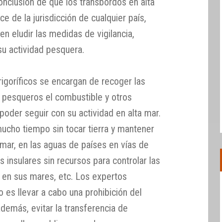
conclusión de que los transbordos en alta
ce de la jurisdicción de cualquier país,
n eludir las medidas de vigilancia,
su actividad pesquera.
goríficos se encargan de recoger las
s pesqueros el combustible y otros
oder seguir con su actividad en alta mar.
cho tiempo sin tocar tierra y mantener
a mar, en las aguas de países en vías de
 insulares sin recursos para controlar las
n en sus mares, etc. Los expertos
 es llevar a cabo una prohibición del
además, evitar la transferencia de