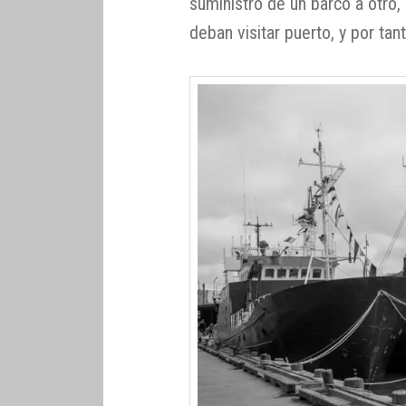
suministro de un barco a otro,
deban visitar puerto, y por tan