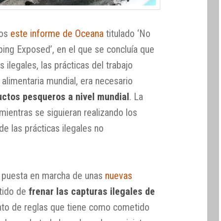
mos
este informe de Oceana
titulado ‘No
ping Exposed’, en el que se concluía que
s ilegales, las prácticas del trabajo
 alimentaria mundial, era necesario
uctos pesqueros a nivel mundial
. La
mientras se siguieran realizando los
 de las prácticas ilegales no
a puesta en marcha de unas
nuevas
tido de
frenar las capturas ilegales de
unto de reglas que tiene como cometido