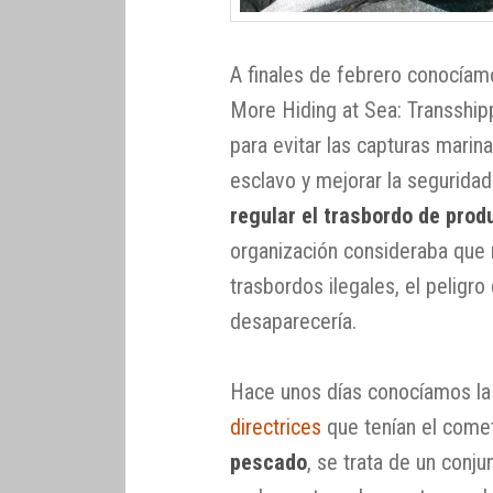
A finales de febrero conocía
More Hiding at Sea: Transship
para evitar las capturas marina
esclavo y mejorar la seguridad
regular el trasbordo de prod
organización consideraba que 
trasbordos ilegales, el peligro
desaparecería.
Hace unos días conocíamos l
directrices
que tenían el come
pescado
, se trata de un conj