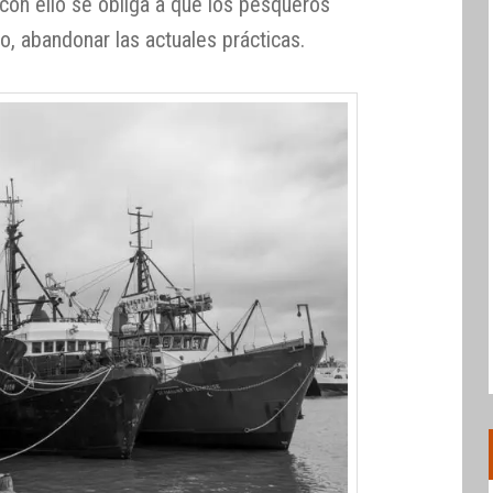
 con ello se obliga a que los pesqueros
to, abandonar las actuales prácticas.