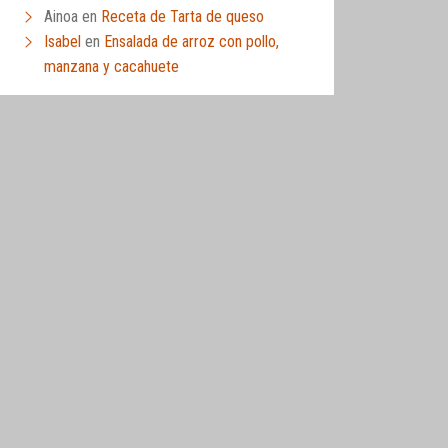
Ainoa
en
Receta de Tarta de queso
Isabel
en
Ensalada de arroz con pollo,
manzana y cacahuete