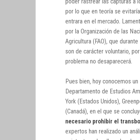
poder rastrear las capturas a 
por lo que en teoría se evitar
entrara en el mercado. Lament
por la Organización de las Nac
Agricultura (FAO), que durant
son de carácter voluntario, po
problema no desaparecerá.
Pues bien, hoy conocemos un e
Departamento de Estudios Amb
York (Estados Unidos), Greenp
(Canadá), en el que se conclu
necesario prohibir el transb
expertos han realizado un aná