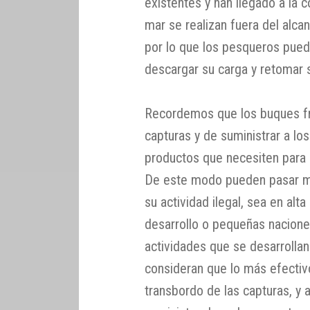
existentes y han llegado a la 
mar se realizan fuera del alcan
por lo que los pesqueros puede
descargar su carga y retomar 
Recordemos que los buques fri
capturas y de suministrar a lo
productos que necesiten para p
De este modo pueden pasar mu
su actividad ilegal, sea en alt
desarrollo o pequeñas naciones
actividades que se desarrolla
consideran que lo más efectivo
transbordo de las capturas, y 