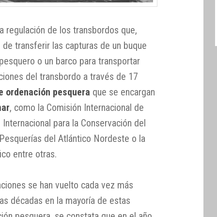
la regulación de los transbordos que,
o de transferir las capturas de un buque
 pesquero o un barco para transportar
aciones del transbordo a través de 17
de ordenación pesquera
que se encargan
mar
, como la Comisión Internacional de
n Internacional para la Conservación del
 Pesquerías del Atlántico Nordeste o la
co entre otras.
laciones se han vuelto cada vez más
imas décadas en la mayoría de estas
ción pesquera, se constata que en el año