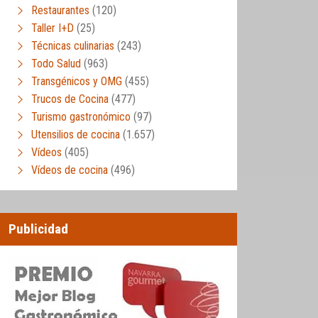
Restaurantes
(120)
Taller I+D
(25)
Técnicas culinarias
(243)
Todo Salud
(963)
Transgénicos y OMG
(455)
Trucos de Cocina
(477)
Turismo gastronómico
(97)
Utensilios de cocina
(1.657)
Vídeos
(405)
Vídeos de cocina
(496)
Publicidad