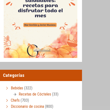
Categorías
Bebidas
(322)
Recetas de Cócteles
(33)
Chefs
(703)
Diccionario de cocina
(800)