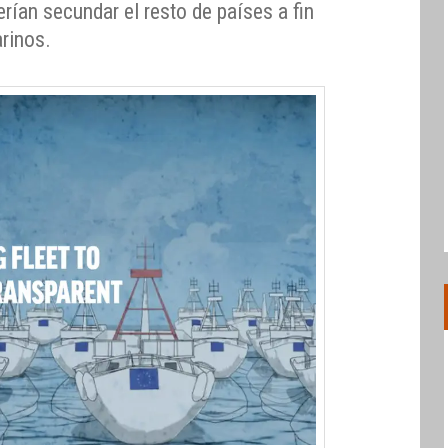
rían secundar el resto de países a fin
arinos.