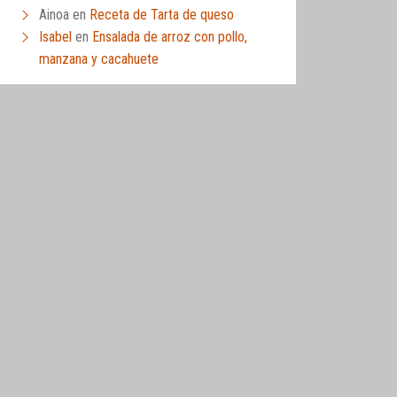
Ainoa
en
Receta de Tarta de queso
Isabel
en
Ensalada de arroz con pollo,
manzana y cacahuete