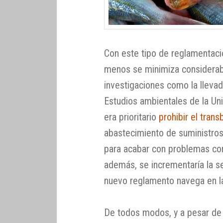
Con este tipo de reglamentacio
menos se minimiza considera
investigaciones como la lleva
Estudios ambientales de la Un
era prioritario
prohibir el tran
abastecimiento de suministro
para acabar con problemas com
además, se incrementaría la se
nuevo reglamento navega en la
De todos modos, y a pesar de 