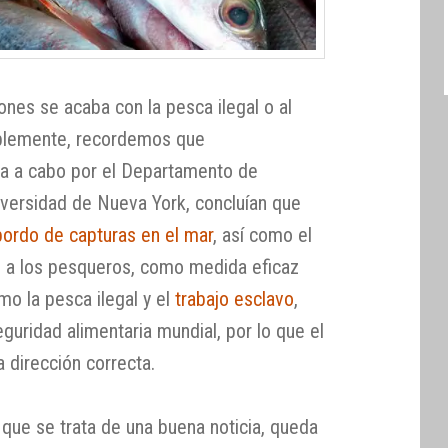
nes se acaba con la pesca ilegal o al
blemente, recordemos que
da a cabo por el Departamento de
iversidad de Nueva York, concluían que
sbordo de capturas en el mar
, así como el
s a los pesqueros, como medida eficaz
o la pesca ilegal y el
trabajo esclavo
,
guridad alimentaria mundial, por lo que el
 dirección correcta.
que se trata de una buena noticia, queda