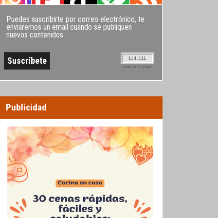
Puedes suscribirte por correo electrónico, te
enviaremos un email cuando se publiquen
nuevos contenidos
114.111
SUSCRIPTORES
Publicidad