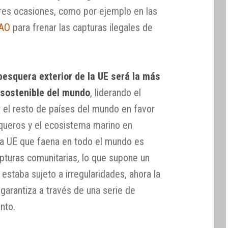
res ocasiones, como por ejemplo en las
FAO
para frenar las capturas ilegales de
 pesquera exterior de la UE será la más
 sostenible del mundo
, liderando el
 el resto de países del mundo en favor
queros y el ecosistema marino en
 la UE que faena en todo el mundo es
pturas comunitarias, lo que supone un
staba sujeto a irregularidades, ahora la
 garantiza a través de una serie de
nto.