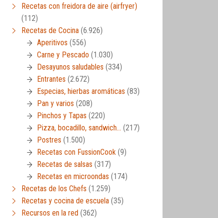
Recetas con freidora de aire (airfryer)
(112)
Recetas de Cocina
(6.926)
Aperitivos
(556)
Carne y Pescado
(1.030)
Desayunos saludables
(334)
Entrantes
(2.672)
Especias, hierbas aromáticas
(83)
Pan y varios
(208)
Pinchos y Tapas
(220)
Pizza, bocadillo, sandwich…
(217)
Postres
(1.500)
Recetas con FussionCook
(9)
Recetas de salsas
(317)
Recetas en microondas
(174)
Recetas de los Chefs
(1.259)
Recetas y cocina de escuela
(35)
Recursos en la red
(362)