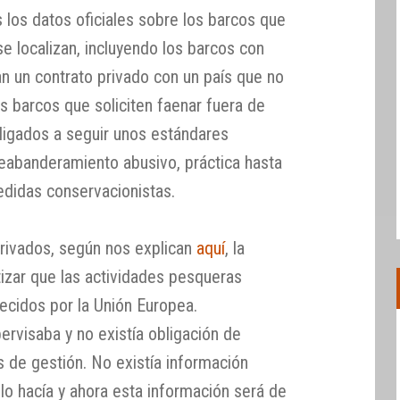
s los datos oficiales sobre los barcos que
se localizan, incluyendo los barcos con
an un contrato privado con un país que no
s barcos que soliciten faenar fuera de
ligados a seguir unos estándares
reabanderamiento abusivo, práctica hasta
medidas conservacionistas.
rivados, según nos explican
aquí
, la
izar que las actividades pesqueras
ecidos por la Unión Europea.
ervisaba y no existía obligación de
s de gestión. No existía información
lo hacía y ahora esta información será de