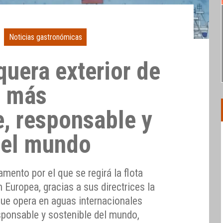
Noticias gastronómicas
quera exterior de
a más
e, responsable y
del mundo
mento por el que se regirá la flota
 Europea, gracias a sus directrices la
que opera en aguas internacionales
sponsable y sostenible del mundo,