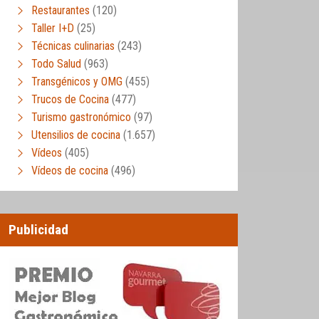
Restaurantes
(120)
Taller I+D
(25)
Técnicas culinarias
(243)
Todo Salud
(963)
Transgénicos y OMG
(455)
Trucos de Cocina
(477)
Turismo gastronómico
(97)
Utensilios de cocina
(1.657)
Vídeos
(405)
Vídeos de cocina
(496)
Publicidad