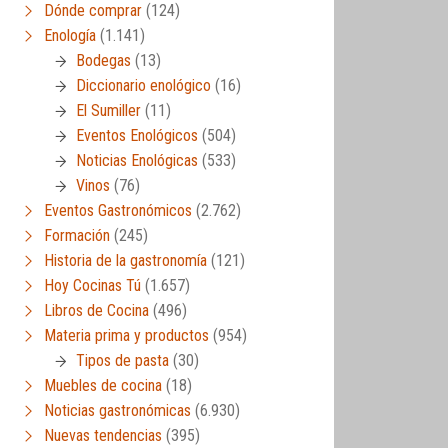
Dónde comprar
(124)
Enología
(1.141)
Bodegas
(13)
Diccionario enológico
(16)
El Sumiller
(11)
Eventos Enológicos
(504)
Noticias Enológicas
(533)
Vinos
(76)
Eventos Gastronómicos
(2.762)
Formación
(245)
Historia de la gastronomía
(121)
Hoy Cocinas Tú
(1.657)
Libros de Cocina
(496)
Materia prima y productos
(954)
Tipos de pasta
(30)
Muebles de cocina
(18)
Noticias gastronómicas
(6.930)
Nuevas tendencias
(395)