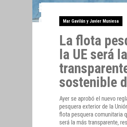
Mar Gavilán y Javier Muniesa
La flota pes
la UE será l
transparent
sostenible 
Ayer se aprobó el nuevo regla
pesquera exterior de la Unión
flota pesquera comunitaria 
será la más transparente, re