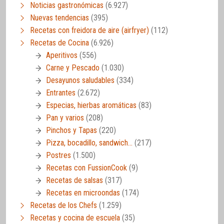
Noticias gastronómicas
(6.927)
Nuevas tendencias
(395)
Recetas con freidora de aire (airfryer)
(112)
Recetas de Cocina
(6.926)
Aperitivos
(556)
Carne y Pescado
(1.030)
Desayunos saludables
(334)
Entrantes
(2.672)
Especias, hierbas aromáticas
(83)
Pan y varios
(208)
Pinchos y Tapas
(220)
Pizza, bocadillo, sandwich…
(217)
Postres
(1.500)
Recetas con FussionCook
(9)
Recetas de salsas
(317)
Recetas en microondas
(174)
Recetas de los Chefs
(1.259)
Recetas y cocina de escuela
(35)