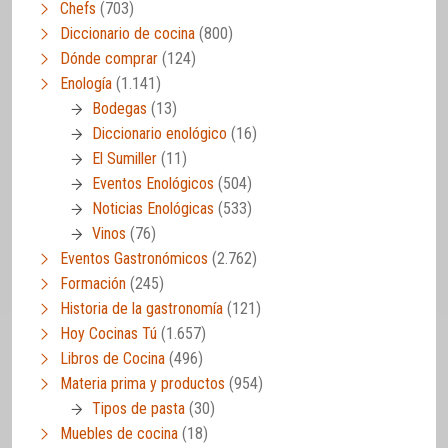
Chefs
(703)
Diccionario de cocina
(800)
Dónde comprar
(124)
Enología
(1.141)
Bodegas
(13)
Diccionario enológico
(16)
El Sumiller
(11)
Eventos Enológicos
(504)
Noticias Enológicas
(533)
Vinos
(76)
Eventos Gastronómicos
(2.762)
Formación
(245)
Historia de la gastronomía
(121)
Hoy Cocinas Tú
(1.657)
Libros de Cocina
(496)
Materia prima y productos
(954)
Tipos de pasta
(30)
Muebles de cocina
(18)