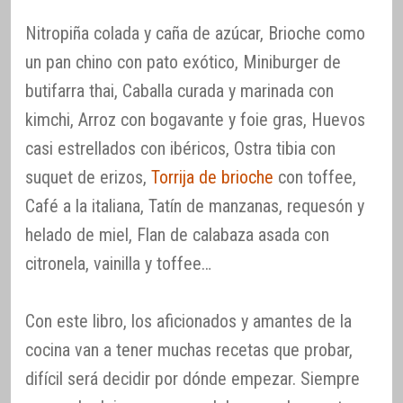
Nitropiña colada y caña de azúcar, Brioche como
un pan chino con pato exótico, Miniburger de
butifarra thai, Caballa curada y marinada con
kimchi, Arroz con bogavante y foie gras, Huevos
casi estrellados con ibéricos, Ostra tibia con
suquet de erizos,
Torrija de brioche
con toffee,
Café a la italiana, Tatín de manzanas, requesón y
helado de miel, Flan de calabaza asada con
citronela, vainilla y toffee…
Con este libro, los aficionados y amantes de la
cocina van a tener muchas recetas que probar,
difícil será decidir por dónde empezar. Siempre