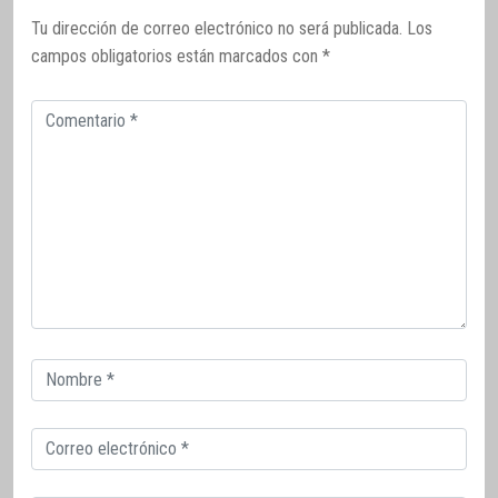
Tu dirección de correo electrónico no será publicada.
Los
campos obligatorios están marcados con
*
Comentario
Correo
electrónico
Correo
electrónico