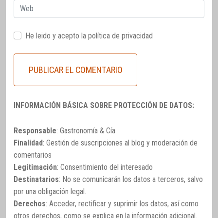
Web
He leido y acepto la
política de privacidad
INFORMACIÓN BÁSICA SOBRE PROTECCIÓN DE DATOS:
Responsable
: Gastronomía & Cía
Finalidad
: Gestión de suscripciones al blog y moderación de
comentarios
Legitimación
: Consentimiento del interesado
Destinatarios
: No se comunicarán los datos a terceros, salvo
por una obligación legal.
Derechos
: Acceder, rectificar y suprimir los datos, así como
otros derechos, como se explica en la información adicional.