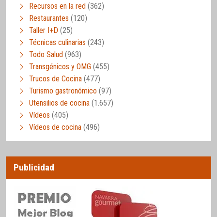
Recursos en la red
(362)
Restaurantes
(120)
Taller I+D
(25)
Técnicas culinarias
(243)
Todo Salud
(963)
Transgénicos y OMG
(455)
Trucos de Cocina
(477)
Turismo gastronómico
(97)
Utensilios de cocina
(1.657)
Vídeos
(405)
Vídeos de cocina
(496)
Publicidad