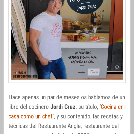
Hace apenas un par de meses os hablamos de un
libro del cocinero
Jordi Cruz
, su título, ‘
Cocina en
casa como un chef
’, y su contenido, las recetas y
técnicas del Restaurante Angle, restaurante del