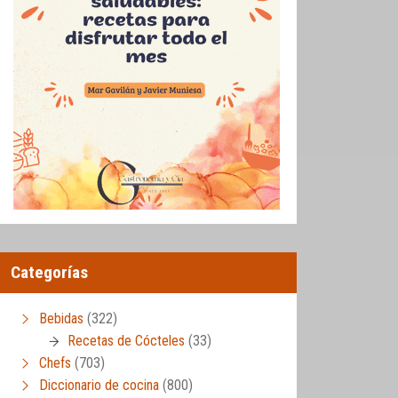
Categorías
Bebidas
(322)
Recetas de Cócteles
(33)
Chefs
(703)
Diccionario de cocina
(800)