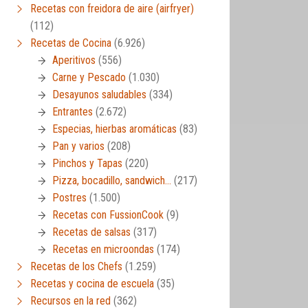
Recetas con freidora de aire (airfryer)
(112)
Recetas de Cocina
(6.926)
Aperitivos
(556)
Carne y Pescado
(1.030)
Desayunos saludables
(334)
Entrantes
(2.672)
Especias, hierbas aromáticas
(83)
Pan y varios
(208)
Pinchos y Tapas
(220)
Pizza, bocadillo, sandwich…
(217)
Postres
(1.500)
Recetas con FussionCook
(9)
Recetas de salsas
(317)
Recetas en microondas
(174)
Recetas de los Chefs
(1.259)
Recetas y cocina de escuela
(35)
Recursos en la red
(362)