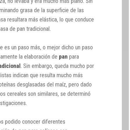
za, no levaba y era mucho más plano. Sin
minando grasa de la superficie de las
sa resultara más elástica, lo que conduce
masa de pan tradicional.
e es un paso más, o mejor dicho un paso
ivamente la elaboración de
pan
para
adicional
. Sin embargo, queda mucho por
alistas indican que resulta mucho más
proteínas desglasadas del maíz, pero dado
bos cereales son similares, se determinó
estigaciones.
os podido conocer diferentes