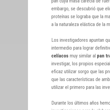
pan cuya masa carecía de fuer
embargo, se descubrió que eli
proteínas se lograba que la ma
a la naturaleza elástica de la 
Los investigadores apuntan qu
intermedio para lograr definit
celíacos
muy similar al
pan tr
investigar, los propios especi
eficaz utilizar sorgo que las 
que las características de am
utilizar el primero para las inv
Durante los últimos años hem