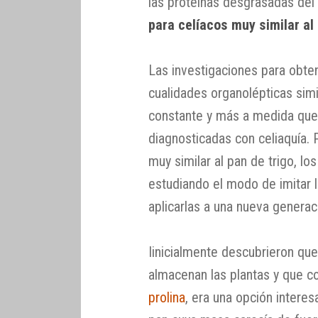
las proteínas desgrasadas del 
para celíacos muy similar al
Las investigaciones para obte
cualidades organolépticas simi
constante y más a medida que
diagnosticadas con celiaquía. 
muy similar al pan de trigo, l
estudiando el modo de imitar l
aplicarlas a una nueva generac
Iinicialmente descubrieron que
almacenan las plantas y que c
prolina
, era una opción interes