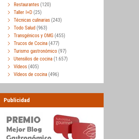
Restaurantes
(120)
Taller I+D
(25)
Técnicas culinarias
(243)
Todo Salud
(963)
Transgénicos y OMG
(455)
Trucos de Cocina
(477)
Turismo gastronómico
(97)
Utensilios de cocina
(1.657)
Vídeos
(405)
Vídeos de cocina
(496)
Publicidad