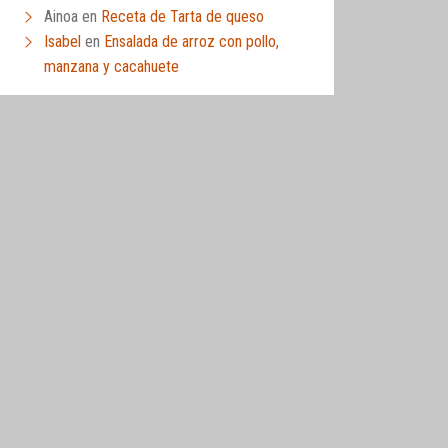
Ainoa
en
Receta de Tarta de queso
Isabel
en
Ensalada de arroz con pollo,
manzana y cacahuete