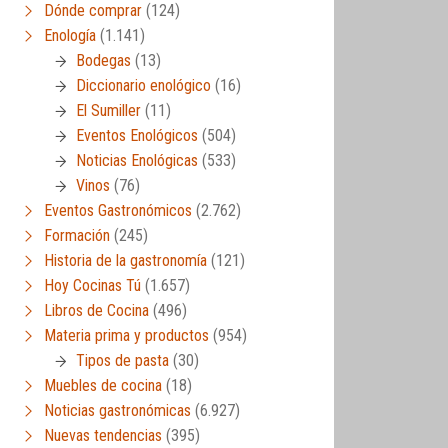
Dónde comprar
(124)
Enología
(1.141)
Bodegas
(13)
Diccionario enológico
(16)
El Sumiller
(11)
Eventos Enológicos
(504)
Noticias Enológicas
(533)
Vinos
(76)
Eventos Gastronómicos
(2.762)
Formación
(245)
Historia de la gastronomía
(121)
Hoy Cocinas Tú
(1.657)
Libros de Cocina
(496)
Materia prima y productos
(954)
Tipos de pasta
(30)
Muebles de cocina
(18)
Noticias gastronómicas
(6.927)
Nuevas tendencias
(395)