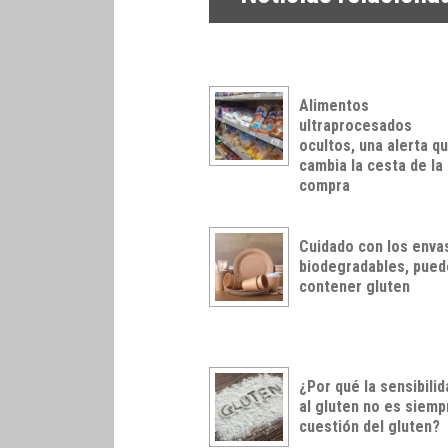
Alimentos
ultraprocesados
ocultos, una alerta q
cambia la cesta de la
compra
Cuidado con los enva
biodegradables, pue
contener gluten
¿Por qué la sensibilid
al gluten no es siemp
cuestión del gluten?