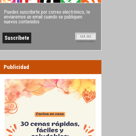
Puedes suscribirte por correo electrónico, te
enviaremos un email cuando se publiquen
nuevos contenidos
114.111
SUSCRIPTORES
Publicidad