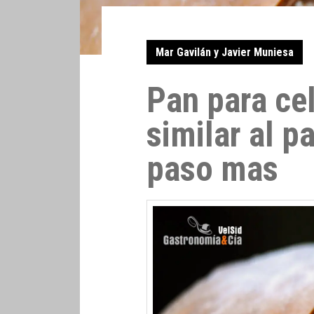
Mar Gavilán y Javier Muniesa
Pan para ce
similar al p
paso mas