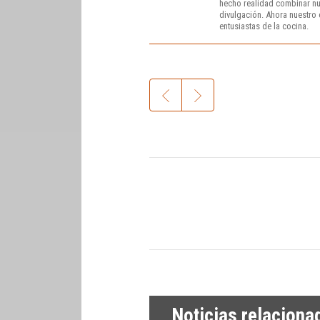
hecho realidad combinar nue
divulgación. Ahora nuestro o
entusiastas de la cocina.
Noticias relaciona