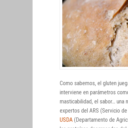
Como sabemos, el gluten juega
interviene en parámetros como l
masticabilidad, el sabor… una 
expertos del ARS (Servicio de 
USDA
(Departamento de Agricu