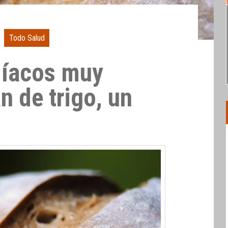
Todo Salud
líacos muy
an de trigo, un