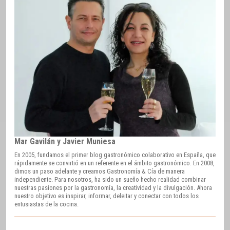
Mar Gavilán y Javier Muniesa
En 2005, fundamos el primer blog gastronómico colaborativo en España, que
rápidamente se convirtió en un referente en el ámbito gastronómico. En 2008,
dimos un paso adelante y creamos Gastronomía & Cía de manera
independiente. Para nosotros, ha sido un sueño hecho realidad combinar
nuestras pasiones por la gastronomía, la creatividad y la divulgación. Ahora
nuestro objetivo es inspirar, informar, deleitar y conectar con todos los
entusiastas de la cocina.