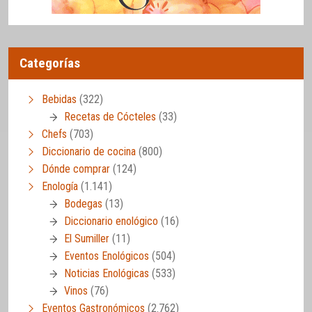
Categorías
Bebidas
(322)
Recetas de Cócteles
(33)
Chefs
(703)
Diccionario de cocina
(800)
Dónde comprar
(124)
Enología
(1.141)
Bodegas
(13)
Diccionario enológico
(16)
El Sumiller
(11)
Eventos Enológicos
(504)
Noticias Enológicas
(533)
Vinos
(76)
Eventos Gastronómicos
(2.762)