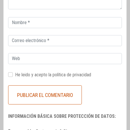
Correo
electrónico
Correo
electrónico
Web
He leido y acepto la
política de privacidad
INFORMACIÓN BÁSICA SOBRE PROTECCIÓN DE DATOS: