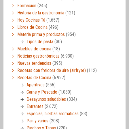
Formación
(245)
Historia de la gastronomía
(121)
Hoy Cocinas Tú
(1.657)
Libros de Cocina
(496)
Materia prima y productos
(954)
Tipos de pasta
(30)
Muebles de cocina
(18)
Noticias gastronómicas
(6.930)
Nuevas tendencias
(395)
Recetas con freidora de aire (airfryer)
(112)
Recetas de Cocina
(6.927)
Aperitivos
(556)
Carne y Pescado
(1.030)
Desayunos saludables
(334)
Entrantes
(2.672)
Especias, hierbas aromáticas
(83)
Pan y varios
(208)
Pinchos y Tapas
(220)