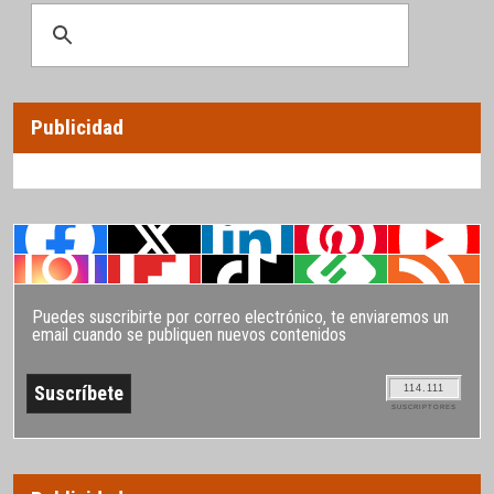
Publicidad
Puedes suscribirte por correo electrónico, te enviaremos un
email cuando se publiquen nuevos contenidos
114.111
SUSCRIPTORES