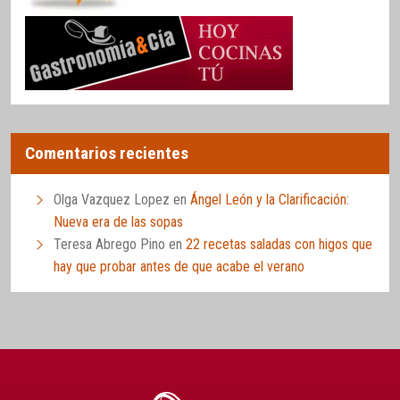
Comentarios recientes
Olga Vazquez Lopez
en
Ángel León y la Clarificación:
Nueva era de las sopas
Teresa Abrego Pino
en
22 recetas saladas con higos que
hay que probar antes de que acabe el verano