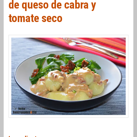
de queso de cabra y
tomate seco