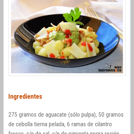
Ingredientes
275 gramos de aguacate (sólo pulpa), 50 gramos
de cebolla tierna pelada, 6 ramas de cilantro
fresco, c/n de sal, c/n de pimienta negra recién