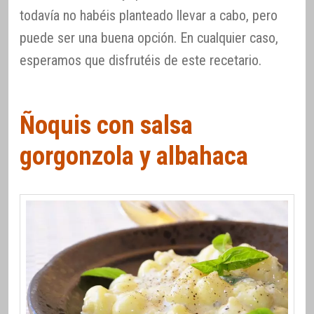
todavía no habéis planteado llevar a cabo, pero
puede ser una buena opción. En cualquier caso,
esperamos que disfrutéis de este recetario.
Ñoquis con salsa
gorgonzola y albahaca