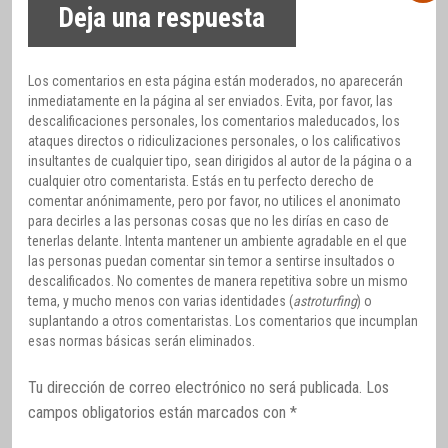
Deja una respuesta
Los comentarios en esta página están moderados, no aparecerán
inmediatamente en la página al ser enviados. Evita, por favor, las
descalificaciones personales, los comentarios maleducados, los
ataques directos o ridiculizaciones personales, o los calificativos
insultantes de cualquier tipo, sean dirigidos al autor de la página o a
cualquier otro comentarista. Estás en tu perfecto derecho de
comentar anónimamente, pero por favor, no utilices el anonimato
para decirles a las personas cosas que no les dirías en caso de
tenerlas delante. Intenta mantener un ambiente agradable en el que
las personas puedan comentar sin temor a sentirse insultados o
descalificados. No comentes de manera repetitiva sobre un mismo
tema, y mucho menos con varias identidades (
astroturfing
) o
suplantando a otros comentaristas. Los comentarios que incumplan
esas normas básicas serán eliminados.
Tu dirección de correo electrónico no será publicada.
Los
campos obligatorios están marcados con
*