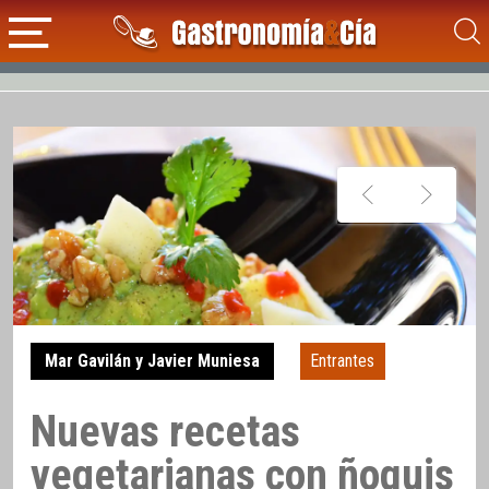
Mar Gavilán y Javier Muniesa
Entrantes
Nuevas recetas
vegetarianas con ñoquis