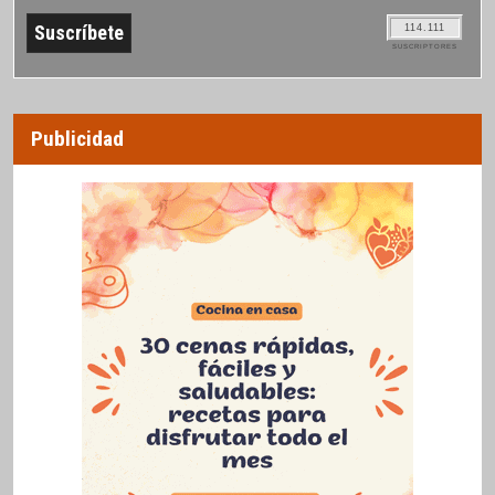
114.111
SUSCRIPTORES
Publicidad