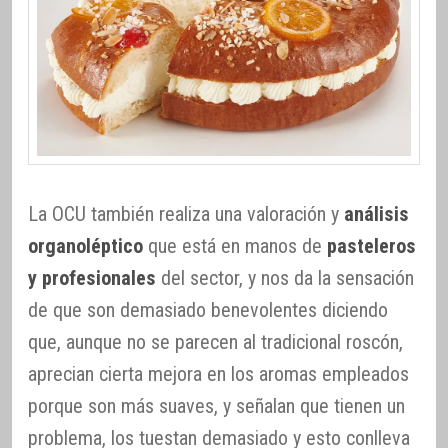
La OCU también realiza una valoración y
análisis
organoléptico
que está en manos de
pasteleros
y profesionales
del sector, y nos da la sensación
de que son demasiado benevolentes diciendo
que, aunque no se parecen al tradicional roscón,
aprecian cierta mejora en los aromas empleados
porque son más suaves, y señalan que tienen un
problema, los tuestan demasiado y esto conlleva