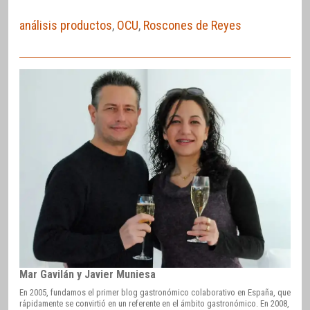
análisis productos
,
OCU
,
Roscones de Reyes
Mar Gavilán y Javier Muniesa
En 2005, fundamos el primer blog gastronómico colaborativo en España, que
rápidamente se convirtió en un referente en el ámbito gastronómico. En 2008,