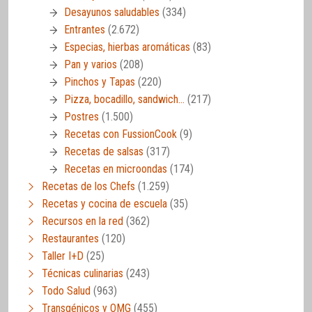
Desayunos saludables
(334)
Entrantes
(2.672)
Especias, hierbas aromáticas
(83)
Pan y varios
(208)
Pinchos y Tapas
(220)
Pizza, bocadillo, sandwich…
(217)
Postres
(1.500)
Recetas con FussionCook
(9)
Recetas de salsas
(317)
Recetas en microondas
(174)
Recetas de los Chefs
(1.259)
Recetas y cocina de escuela
(35)
Recursos en la red
(362)
Restaurantes
(120)
Taller I+D
(25)
Técnicas culinarias
(243)
Todo Salud
(963)
Transgénicos y OMG
(455)