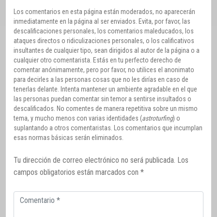
Los comentarios en esta página están moderados, no aparecerán
inmediatamente en la página al ser enviados. Evita, por favor, las
descalificaciones personales, los comentarios maleducados, los
ataques directos o ridiculizaciones personales, o los calificativos
insultantes de cualquier tipo, sean dirigidos al autor de la página o a
cualquier otro comentarista. Estás en tu perfecto derecho de
comentar anónimamente, pero por favor, no utilices el anonimato
para decirles a las personas cosas que no les dirías en caso de
tenerlas delante. Intenta mantener un ambiente agradable en el que
las personas puedan comentar sin temor a sentirse insultados o
descalificados. No comentes de manera repetitiva sobre un mismo
tema, y mucho menos con varias identidades (
astroturfing
) o
suplantando a otros comentaristas. Los comentarios que incumplan
esas normas básicas serán eliminados.
Tu dirección de correo electrónico no será publicada.
Los
campos obligatorios están marcados con
*
Comentario