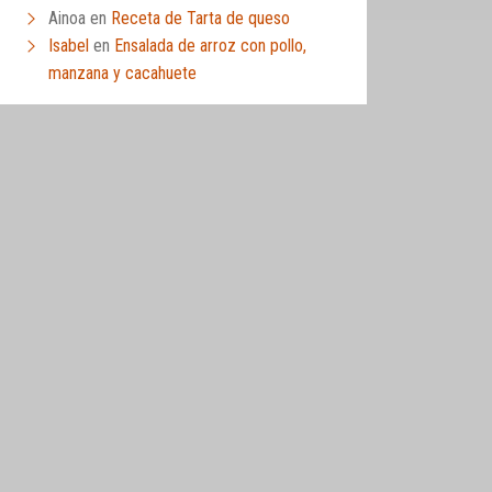
Ainoa
en
Receta de Tarta de queso
Isabel
en
Ensalada de arroz con pollo,
manzana y cacahuete