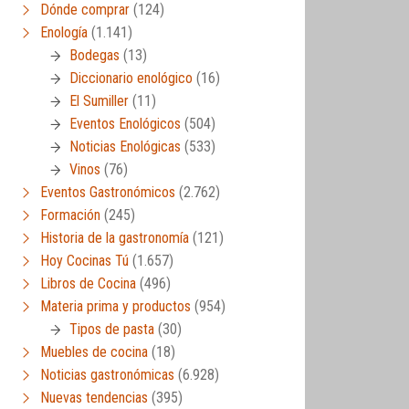
Dónde comprar
(124)
Enología
(1.141)
Bodegas
(13)
Diccionario enológico
(16)
El Sumiller
(11)
Eventos Enológicos
(504)
Noticias Enológicas
(533)
Vinos
(76)
Eventos Gastronómicos
(2.762)
Formación
(245)
Historia de la gastronomía
(121)
Hoy Cocinas Tú
(1.657)
Libros de Cocina
(496)
Materia prima y productos
(954)
Tipos de pasta
(30)
Muebles de cocina
(18)
Noticias gastronómicas
(6.928)
Nuevas tendencias
(395)