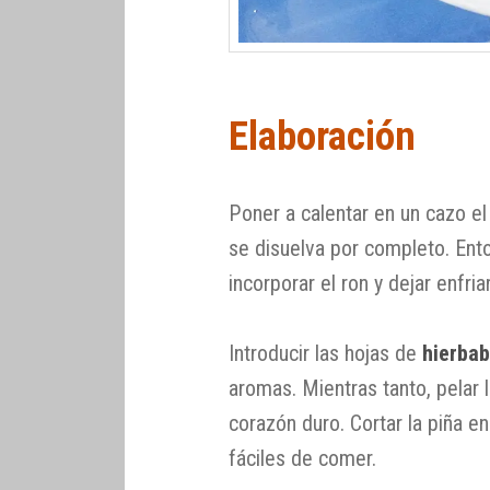
Elaboración
Poner a calentar en un cazo e
se disuelva por completo. Ento
incorporar el ron y dejar enfri
Introducir las hojas de
hierba
aromas. Mientras tanto, pelar la
corazón duro. Cortar la piña 
fáciles de comer.