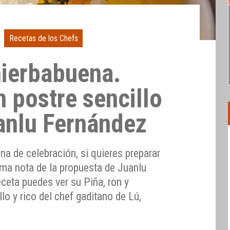
Recetas de los Chefs
hierbabuena.
 postre sencillo
uanlu Fernández
a de celebración, si quieres preparar
toma nota de la propuesta de Juanlu
eceta puedes ver su Piña, ron y
lo y rico del chef gaditano de Lú,