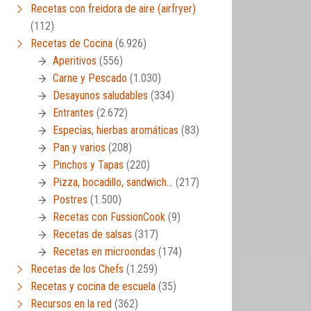
Recetas con freidora de aire (airfryer)
(112)
Recetas de Cocina
(6.926)
Aperitivos
(556)
Carne y Pescado
(1.030)
Desayunos saludables
(334)
Entrantes
(2.672)
Especias, hierbas aromáticas
(83)
Pan y varios
(208)
Pinchos y Tapas
(220)
Pizza, bocadillo, sandwich…
(217)
Postres
(1.500)
Recetas con FussionCook
(9)
Recetas de salsas
(317)
Recetas en microondas
(174)
Recetas de los Chefs
(1.259)
Recetas y cocina de escuela
(35)
Recursos en la red
(362)