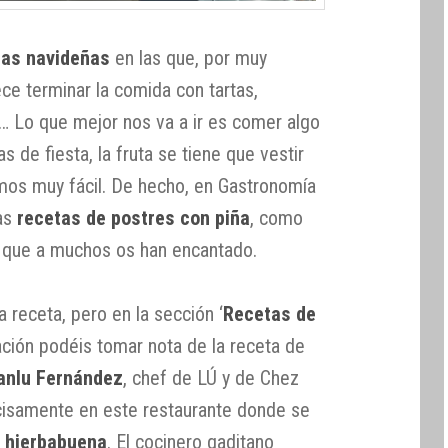
tas navideñas
en las que, por muy
e terminar la comida con tartas,
s… Lo que mejor nos va a ir es comer algo
as de fiesta, la fruta se tiene que vestir
emos muy fácil. De hecho, en Gastronomía
ras
recetas de postres con piña
, como
a que a muchos os han encantado.
 receta, pero en la sección ‘
Recetas de
uación podéis tomar nota de la receta de
anlu Fernández
, chef de LÚ y de Chez
ecisamente en este restaurante donde se
y hierbabuena
. El cocinero gaditano