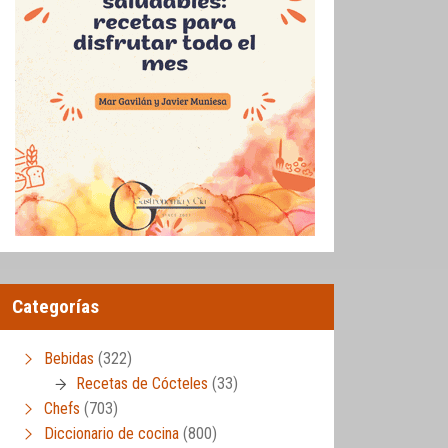
Categorías
Bebidas
(322)
Recetas de Cócteles
(33)
Chefs
(703)
Diccionario de cocina
(800)