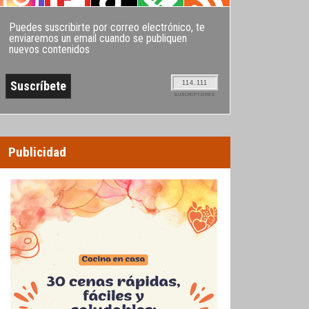
Puedes suscribirte por correo electrónico, te
enviaremos un email cuando se publiquen
nuevos contenidos
114.111
SUSCRIPTORES
Publicidad