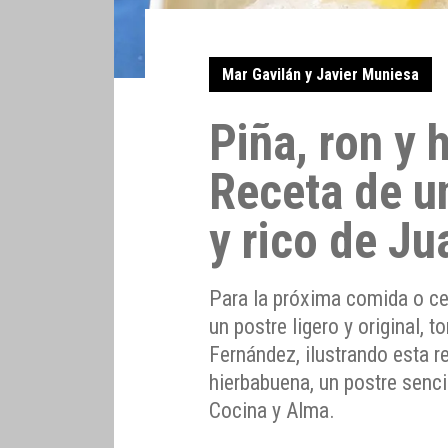
Mar Gavilán y Javier Muniesa
Piña, ron y 
Receta de un
y rico de J
Para la próxima comida o cen
un postre ligero y original, 
Fernández, ilustrando esta r
hierbabuena, un postre sencil
Cocina y Alma.