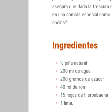
asegura que dada la frescura d
en una comida especial como l
cocina?
Ingredientes
½ piña natural
200 ml de agua
200 gramos de azúcar
40 ml de ron
15 hojas de hierbabuena
1 lima.