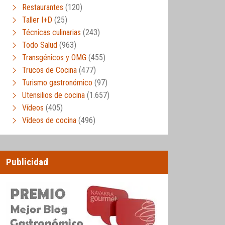
Restaurantes
(120)
Taller I+D
(25)
Técnicas culinarias
(243)
Todo Salud
(963)
Transgénicos y OMG
(455)
Trucos de Cocina
(477)
Turismo gastronómico
(97)
Utensilios de cocina
(1.657)
Vídeos
(405)
Vídeos de cocina
(496)
Publicidad