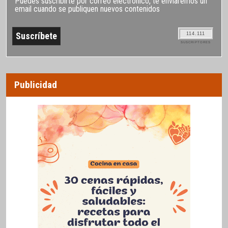
Puedes suscribirte por correo electrónico, te enviaremos un
email cuando se publiquen nuevos contenidos
114.111
SUSCRIPTORES
Publicidad