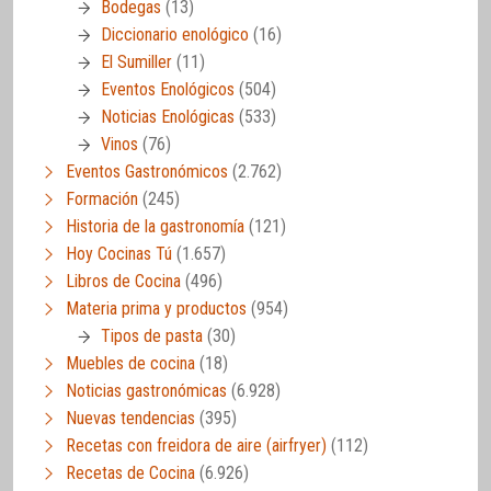
Bodegas
(13)
Diccionario enológico
(16)
El Sumiller
(11)
Eventos Enológicos
(504)
Noticias Enológicas
(533)
Vinos
(76)
Eventos Gastronómicos
(2.762)
Formación
(245)
Historia de la gastronomía
(121)
Hoy Cocinas Tú
(1.657)
Libros de Cocina
(496)
Materia prima y productos
(954)
Tipos de pasta
(30)
Muebles de cocina
(18)
Noticias gastronómicas
(6.928)
Nuevas tendencias
(395)
Recetas con freidora de aire (airfryer)
(112)
Recetas de Cocina
(6.926)