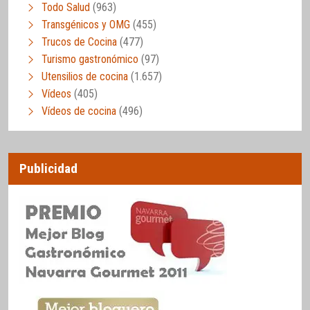
Todo Salud
(963)
Transgénicos y OMG
(455)
Trucos de Cocina
(477)
Turismo gastronómico
(97)
Utensilios de cocina
(1.657)
Vídeos
(405)
Vídeos de cocina
(496)
Publicidad