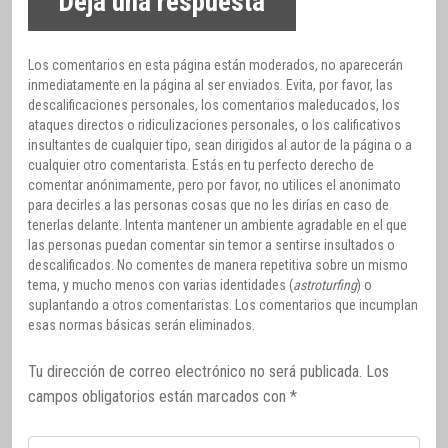
Deja una respuesta
Los comentarios en esta página están moderados, no aparecerán
inmediatamente en la página al ser enviados. Evita, por favor, las
descalificaciones personales, los comentarios maleducados, los
ataques directos o ridiculizaciones personales, o los calificativos
insultantes de cualquier tipo, sean dirigidos al autor de la página o a
cualquier otro comentarista. Estás en tu perfecto derecho de
comentar anónimamente, pero por favor, no utilices el anonimato
para decirles a las personas cosas que no les dirías en caso de
tenerlas delante. Intenta mantener un ambiente agradable en el que
las personas puedan comentar sin temor a sentirse insultados o
descalificados. No comentes de manera repetitiva sobre un mismo
tema, y mucho menos con varias identidades (
astroturfing
) o
suplantando a otros comentaristas. Los comentarios que incumplan
esas normas básicas serán eliminados.
Tu dirección de correo electrónico no será publicada.
Los
campos obligatorios están marcados con
*
Comentario