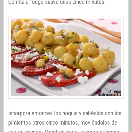
Confita a fuego suave unos cinco minutos.
Incorpora entonces los ñoquis y saltéalos con los
pimientos otros cinco minutos, moviéndolos de
vez en cuando. Mientras tanto, prepara el queso