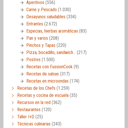
Aperitivos
(556)
Carne y Pescado
(1.030)
Desayunos saludables
(334)
Entrantes
(2.672)
Especias, hierbas aromáticas
(83)
Pan y varios
(208)
Pinchos y Tapas
(220)
Pizza, bocadillo, sandwich…
(217)
Postres
(1.500)
Recetas con FussionCook
(9)
Recetas de salsas
(317)
Recetas en microondas
(174)
Recetas de los Chefs
(1.259)
Recetas y cocina de escuela
(35)
Recursos en la red
(362)
Restaurantes
(120)
Taller I+D
(25)
Técnicas culinarias
(243)