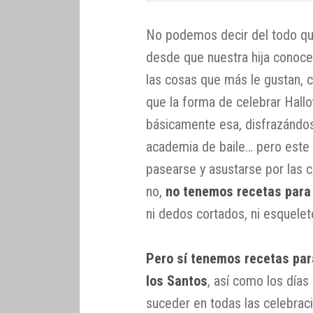
No podemos decir del todo q
desde que nuestra hija conoce 
las cosas que más le gustan, c
que la forma de celebrar Hal
básicamente esa, disfrazándo
academia de baile… pero este 
pasearse y asustarse por las c
no,
no tenemos recetas para
ni dedos cortados, ni esquele
Pero sí tenemos recetas para
los Santos
, así como los días
suceder en todas las celebraci