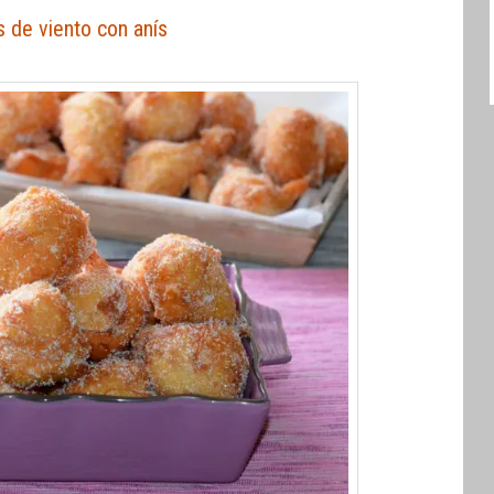
 de viento con anís