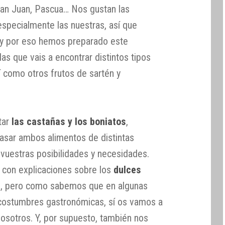
an Juan, Pascua… Nos gustan las
 especialmente las nuestras, así que
 y por eso hemos preparado este
las que vais a encontrar distintos tipos
í como otros frutos de sartén y
tar
las castañas y los boniatos
,
sar ambos alimentos de distintas
vuestras posibilidades y necesidades.
con explicaciones sobre los
dulces
s, pero como sabemos que en algunas
 costumbres gastronómicas, sí os vamos a
nosotros. Y, por supuesto, también nos