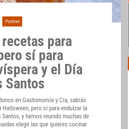
Postres
recetas para
pero sí para
víspera y el Día
s Santos
donos en Gastronomía y Cía, sabrás
 Halloween, pero sí para endulzar la
os Santos, y hemos reunido muchas de
puedas elegir las que quieres cocinar