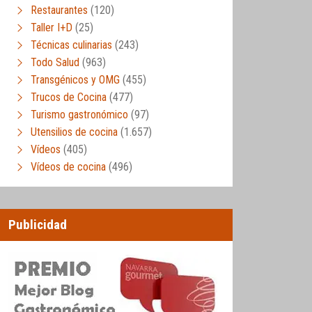
Restaurantes
(120)
Taller I+D
(25)
Técnicas culinarias
(243)
Todo Salud
(963)
Transgénicos y OMG
(455)
Trucos de Cocina
(477)
Turismo gastronómico
(97)
Utensilios de cocina
(1.657)
Vídeos
(405)
Vídeos de cocina
(496)
Publicidad