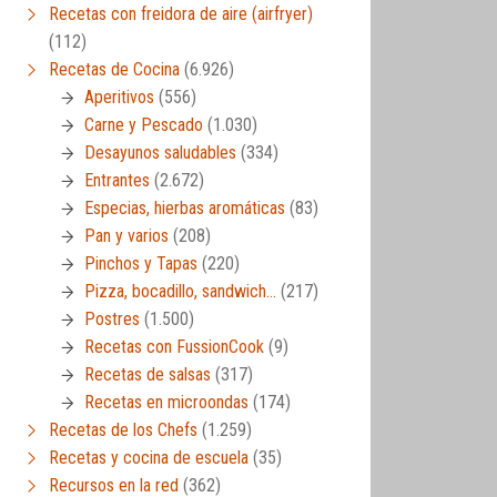
Recetas con freidora de aire (airfryer)
(112)
Recetas de Cocina
(6.926)
Aperitivos
(556)
Carne y Pescado
(1.030)
Desayunos saludables
(334)
Entrantes
(2.672)
Especias, hierbas aromáticas
(83)
Pan y varios
(208)
Pinchos y Tapas
(220)
Pizza, bocadillo, sandwich…
(217)
Postres
(1.500)
Recetas con FussionCook
(9)
Recetas de salsas
(317)
Recetas en microondas
(174)
Recetas de los Chefs
(1.259)
Recetas y cocina de escuela
(35)
Recursos en la red
(362)