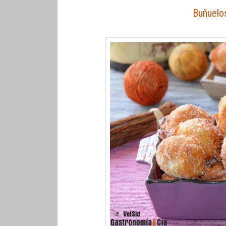
Buñuelos