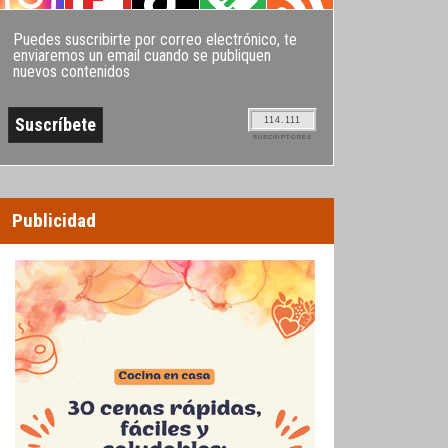
Puedes suscribirte por correo electrónico, te
enviaremos un email cuando se publiquen
nuevos contenidos
114.111
SUSCRIPTORES
Publicidad