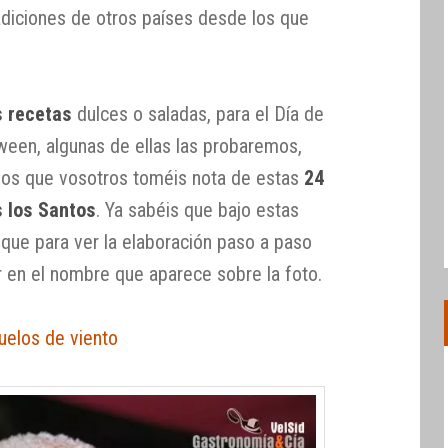
adiciones de otros países desde los que
s recetas
dulces o saladas, para el Día de
ween, algunas de ellas las probaremos,
s que vosotros toméis nota de estas
24
 los Santos
. Ya sabéis que bajo estas
y que para ver la elaboración paso a paso
 en el nombre que aparece sobre la foto.
uelos de viento