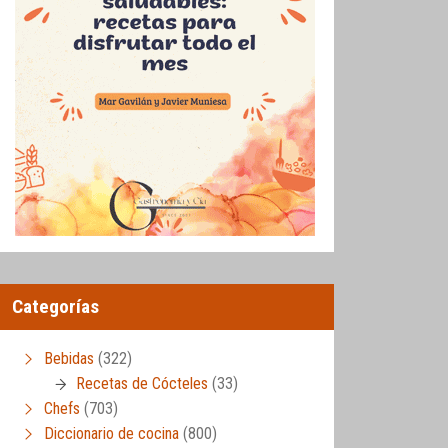
Categorías
Bebidas
(322)
Recetas de Cócteles
(33)
Chefs
(703)
Diccionario de cocina
(800)