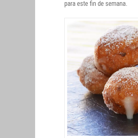
para este fin de semana.