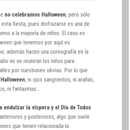
ue
no celebramos Halloween
, pero sólo
esta fiesta, pues disfrazarse es una de
omo a la mayoría de niños. El caso es
loween que tenemos por aquí es
se, además hacen una coreografía en la
año no se reunirán los niños para
alles por cuestiones obvias. Por lo que
 Halloween
, ni ojos sangrientos, ni arañas,
tos, ni fantasmas…
 endulzar la víspera y el Día de Todos
 anteriores y posteriores, algo que suele
ones que tienen relacionada la