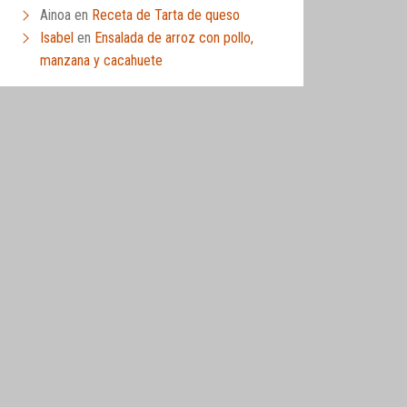
Ainoa
en
Receta de Tarta de queso
Isabel
en
Ensalada de arroz con pollo,
manzana y cacahuete