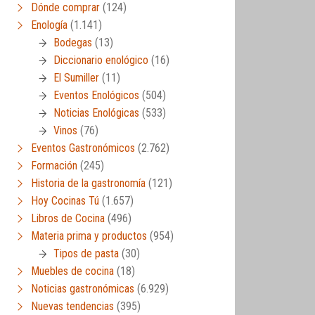
Dónde comprar
(124)
Enología
(1.141)
Bodegas
(13)
Diccionario enológico
(16)
El Sumiller
(11)
Eventos Enológicos
(504)
Noticias Enológicas
(533)
Vinos
(76)
Eventos Gastronómicos
(2.762)
Formación
(245)
Historia de la gastronomía
(121)
Hoy Cocinas Tú
(1.657)
Libros de Cocina
(496)
Materia prima y productos
(954)
Tipos de pasta
(30)
Muebles de cocina
(18)
Noticias gastronómicas
(6.929)
Nuevas tendencias
(395)