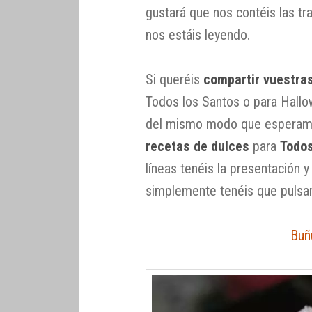
gustará que nos contéis las tr
nos estáis leyendo.
Si queréis
compartir vuestra
Todos los Santos o para Hallo
del mismo modo que esperamo
recetas de dulces
para
Todos
líneas tenéis la presentación 
simplemente tenéis que pulsar
Buñ