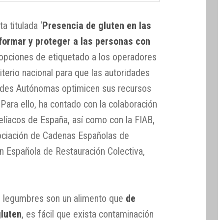
 titulada ‘
Presencia de gluten en las
formar y proteger a las personas con
 opciones de etiquetado a los operadores
iterio nacional para que las autoridades
des Autónomas optimicen sus recursos
. Para ello, ha contado con la colaboración
elíacos de España, así como con la FIAB,
sociación de Cadenas Españolas de
 Española de Restauración Colectiva,
as legumbres son un alimento que
de
gluten
, es fácil que exista contaminación