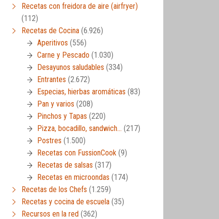
Recetas con freidora de aire (airfryer)
(112)
Recetas de Cocina
(6.926)
Aperitivos
(556)
Carne y Pescado
(1.030)
Desayunos saludables
(334)
Entrantes
(2.672)
Especias, hierbas aromáticas
(83)
Pan y varios
(208)
Pinchos y Tapas
(220)
Pizza, bocadillo, sandwich…
(217)
Postres
(1.500)
Recetas con FussionCook
(9)
Recetas de salsas
(317)
Recetas en microondas
(174)
Recetas de los Chefs
(1.259)
Recetas y cocina de escuela
(35)
Recursos en la red
(362)