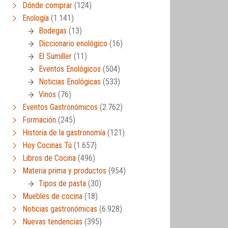
Dónde comprar
(124)
Enología
(1.141)
Bodegas
(13)
Diccionario enológico
(16)
El Sumiller
(11)
Eventos Enológicos
(504)
Noticias Enológicas
(533)
Vinos
(76)
Eventos Gastronómicos
(2.762)
Formación
(245)
Historia de la gastronomía
(121)
Hoy Cocinas Tú
(1.657)
Libros de Cocina
(496)
Materia prima y productos
(954)
Tipos de pasta
(30)
Muebles de cocina
(18)
Noticias gastronómicas
(6.928)
Nuevas tendencias
(395)