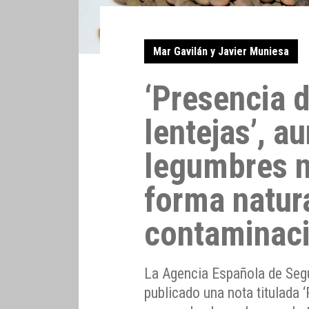
Mar Gavilán y Javier Muniesa
‘Presencia d
lentejas’, a
legumbres n
forma natur
contaminac
La Agencia Española de Segu
publicado una nota titulada ‘