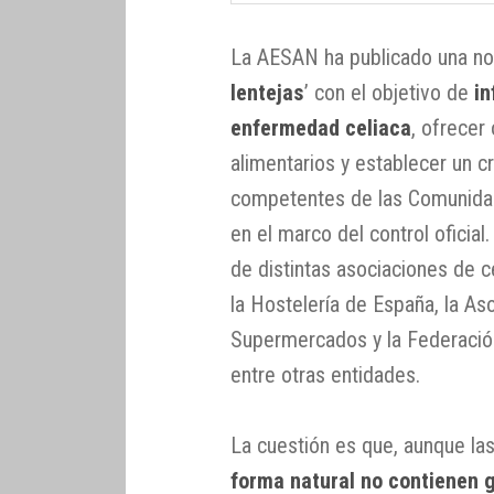
La AESAN ha publicado una nota
lentejas
’ con el objetivo de
in
enfermedad celiaca
, ofrecer
alimentarios y establecer un cr
competentes de las Comunida
en el marco del control oficial
de distintas asociaciones de c
la Hostelería de España, la A
Supermercados y la Federación
entre otras entidades.
La cuestión es que, aunque l
forma natural no contienen 