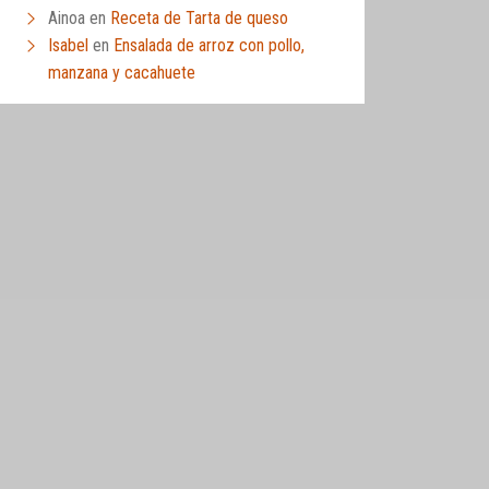
Ainoa
en
Receta de Tarta de queso
Isabel
en
Ensalada de arroz con pollo,
manzana y cacahuete