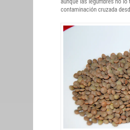
aunque las legumbres no lo 
contaminación cruzada desd