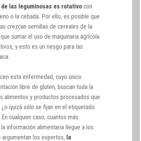
o de las leguminosas es rotativo
con
teno o la cebada. Por ello, es posible que
as crezcan semillas de cereales de la
 que sumar el uso de maquinaria agrícola
tivos, y esto es un riesgo para las
aca.
cen esta enfermedad, cuyo único
ntación libre de gluten, buscan toda la
os alimentos y productos procesados que
o quizá sólo se fijan en el etiquetado
? En cualquier caso, cuantos más
la información alimentaria llegue a los
o argumentan los expertos,
la