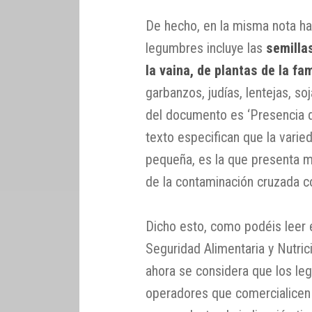
De hecho, en la misma nota ha
legumbres incluye las
semilla
la vaina, de plantas de la fa
garbanzos, judías, lentejas, soj
del documento es ‘Presencia d
texto especifican que la vari
pequeña, es la que presenta ma
de la contaminación cruzada co
Dicho esto, como podéis leer 
Seguridad Alimentaria y Nutri
ahora se considera que los le
operadores que comercialicen l