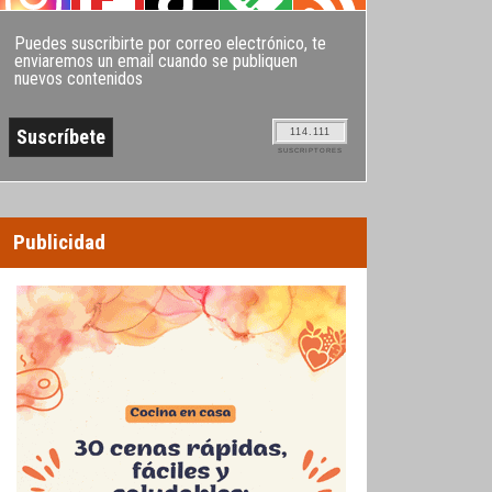
Puedes suscribirte por correo electrónico, te
enviaremos un email cuando se publiquen
nuevos contenidos
114.111
SUSCRIPTORES
Publicidad