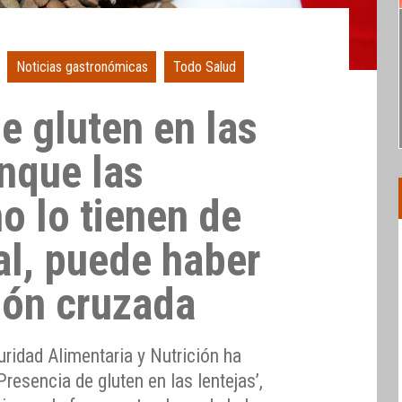
Noticias gastronómicas
Todo Salud
e gluten en las
unque las
o lo tienen de
al, puede haber
ión cruzada
ridad Alimentaria y Nutrición ha
Presencia de gluten en las lentejas’,