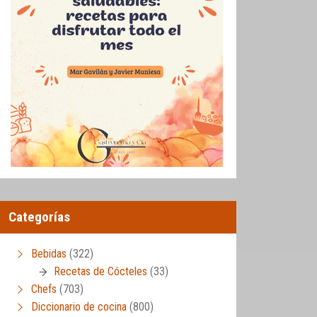
Categorías
Bebidas
(322)
Recetas de Cócteles
(33)
Chefs
(703)
Diccionario de cocina
(800)