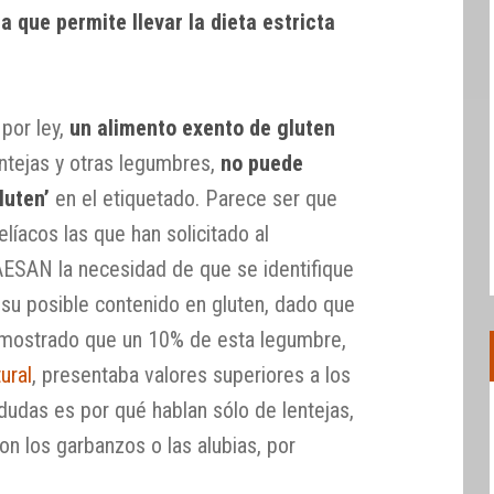
a que permite llevar la dieta estricta
por ley,
un alimento exento de gluten
entejas y otras legumbres,
no puede
luten’
en el etiquetado. Parece ser que
líacos las que han solicitado al
AESAN la necesidad de que se identifique
 su posible contenido en gluten, dado que
n mostrado que un 10% de esta legumbre,
ural
, presentaba valores superiores a los
udas es por qué hablan sólo de lentejas,
n los garbanzos o las alubias, por