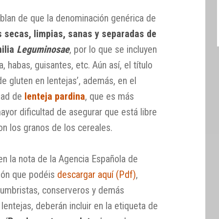
blan de que la denominación genérica de
s secas, limpias, sanas y separadas de
milia
Leguminosae
, por lo que se incluyen
a, habas, guisantes, etc. Aún así, el título
e gluten en lentejas’, además, en el
edad de
lenteja pardina
, que es más
yor dificultad de asegurar que está libre
n los granos de los cereales.
en la nota de la Agencia Española de
ción que podéis
descargar aquí (Pdf)
,
gumbristas, conserveros y demás
entejas, deberán incluir en la etiqueta de