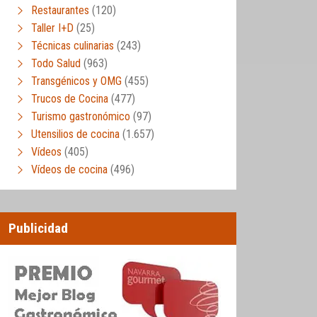
Restaurantes
(120)
Taller I+D
(25)
Técnicas culinarias
(243)
Todo Salud
(963)
Transgénicos y OMG
(455)
Trucos de Cocina
(477)
Turismo gastronómico
(97)
Utensilios de cocina
(1.657)
Vídeos
(405)
Vídeos de cocina
(496)
Publicidad