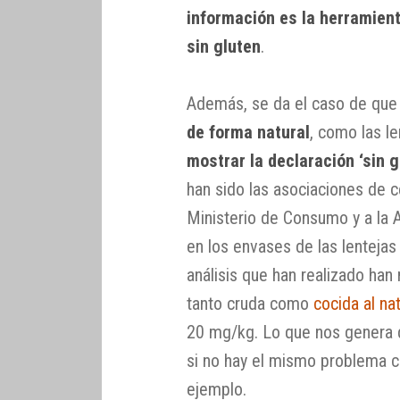
información es la herramient
sin gluten
.
Además, se da el caso de que 
de forma natural
, como las l
mostrar la declaración ‘sin g
han sido las asociaciones de ce
Ministerio de Consumo y a la 
en los envases de las lentejas
análisis que han realizado ha
tanto cruda como
cocida al nat
20 mg/kg. Lo que nos genera d
si no hay el mismo problema co
ejemplo.