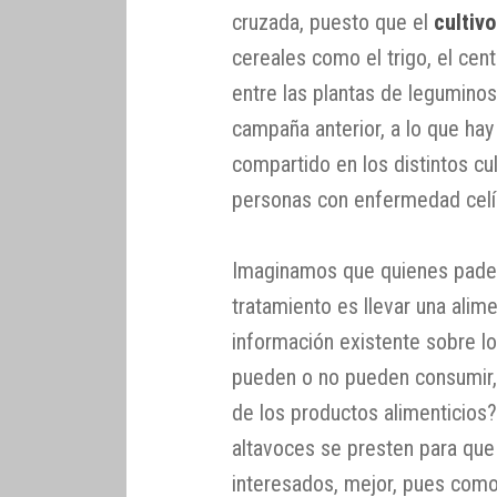
cruzada, puesto que el
cultiv
cereales como el trigo, el cen
entre las plantas de leguminos
campaña anterior, a lo que hay
compartido en los distintos cul
personas con enfermedad celí
Imaginamos que quienes pade
tratamiento es llevar una alime
información existente sobre l
pueden o no pueden consumir, ¿
de los productos alimenticios
altavoces se presten para que 
interesados, mejor, pues com