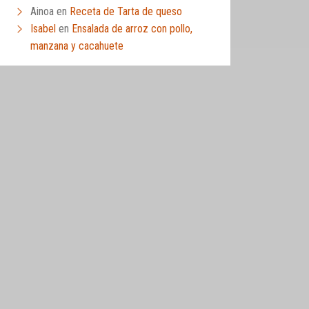
Ainoa
en
Receta de Tarta de queso
Isabel
en
Ensalada de arroz con pollo,
manzana y cacahuete