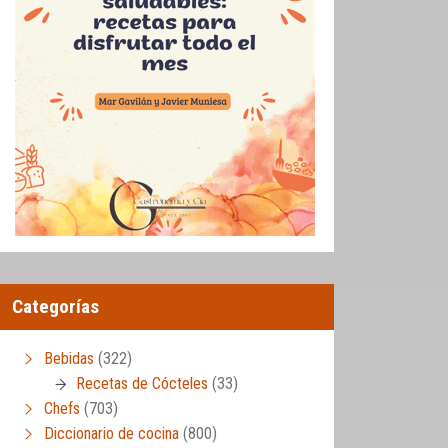
Categorías
Bebidas
(322)
Recetas de Cócteles
(33)
Chefs
(703)
Diccionario de cocina
(800)