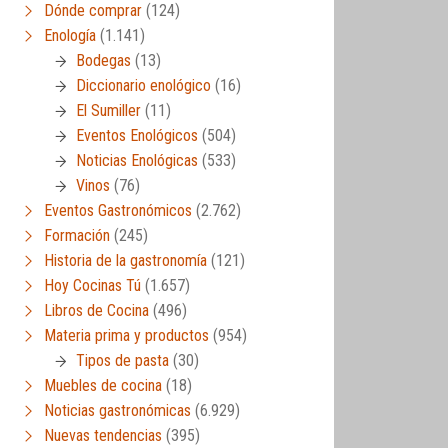
Dónde comprar
(124)
Enología
(1.141)
Bodegas
(13)
Diccionario enológico
(16)
El Sumiller
(11)
Eventos Enológicos
(504)
Noticias Enológicas
(533)
Vinos
(76)
Eventos Gastronómicos
(2.762)
Formación
(245)
Historia de la gastronomía
(121)
Hoy Cocinas Tú
(1.657)
Libros de Cocina
(496)
Materia prima y productos
(954)
Tipos de pasta
(30)
Muebles de cocina
(18)
Noticias gastronómicas
(6.929)
Nuevas tendencias
(395)