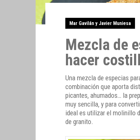
Mar Gavilán y Javier Muniesa
Mezcla de e
hacer costil
Una mezcla de especias para 
combinación que aporta dist
picantes, ahumados… la prep
muy sencilla, y para convert
ideal es utilizar el molinillo
de granito.