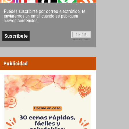
Puedes suscribirte por correo electrónico, te
enviaremos un email cuando se publiquen
nuevos contenidos
114.111
SUSCRIPTORES
Publicidad