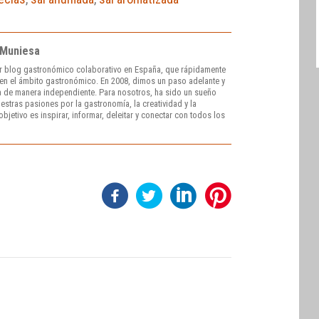
 Muniesa
r blog gastronómico colaborativo en España, que rápidamente
e en el ámbito gastronómico. En 2008, dimos un paso adelante y
 de manera independiente. Para nosotros, ha sido un sueño
stras pasiones por la gastronomía, la creatividad y la
bjetivo es inspirar, informar, deleitar y conectar con todos los