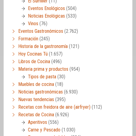
El Sumiller
(11)
Eventos Enológicos
(504)
Noticias Enológicas
(533)
Vinos
(76)
Eventos Gastronómicos
(2.762)
Formación
(245)
Historia de la gastronomía
(121)
Hoy Cocinas Tú
(1.657)
Libros de Cocina
(496)
Materia prima y productos
(954)
Tipos de pasta
(30)
Muebles de cocina
(18)
Noticias gastronómicas
(6.930)
Nuevas tendencias
(395)
Recetas con freidora de aire (airfryer)
(112)
Recetas de Cocina
(6.926)
Aperitivos
(556)
Carne y Pescado
(1.030)