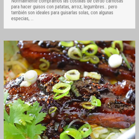
Normalmente compramos las costillas de cerdo carnosas
para hacer guisos con patatas, arroz, legumbres… pero
también son ideales para guisarlas solas, con algunas
especias,
…