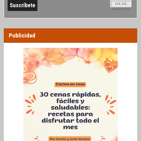
114.111
SUSCRIPTORES
Publicidad