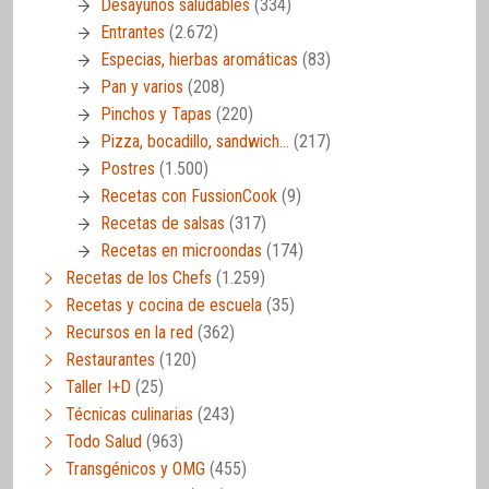
Desayunos saludables
(334)
Entrantes
(2.672)
Especias, hierbas aromáticas
(83)
Pan y varios
(208)
Pinchos y Tapas
(220)
Pizza, bocadillo, sandwich…
(217)
Postres
(1.500)
Recetas con FussionCook
(9)
Recetas de salsas
(317)
Recetas en microondas
(174)
Recetas de los Chefs
(1.259)
Recetas y cocina de escuela
(35)
Recursos en la red
(362)
Restaurantes
(120)
Taller I+D
(25)
Técnicas culinarias
(243)
Todo Salud
(963)
Transgénicos y OMG
(455)