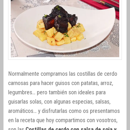
Normalmente compramos las costillas de cerdo
carnosas para hacer guisos con patatas, arroz,
legumbres… pero también son ideales para
guisarlas solas, con algunas especias, salsas,
aromáticos… y disfrutarlas como os presentamos
en la receta que hoy compartimos con vosotros,
son las
Costillas de cerdo con salsa de soja y