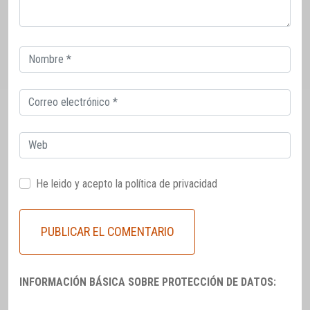
Correo
electrónico
Correo
electrónico
Web
He leido y acepto la
política de privacidad
INFORMACIÓN BÁSICA SOBRE PROTECCIÓN DE DATOS: