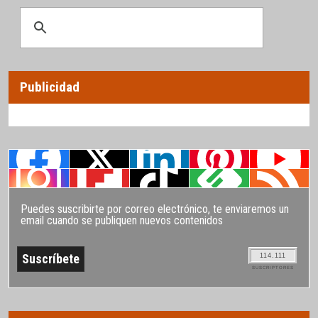
Publicidad
Puedes suscribirte por correo electrónico, te enviaremos un
email cuando se publiquen nuevos contenidos
114.111
SUSCRIPTORES