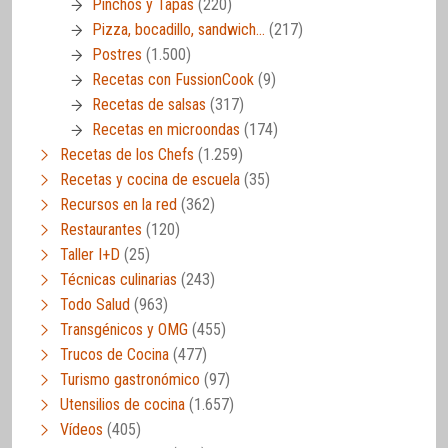
Pinchos y Tapas
(220)
Pizza, bocadillo, sandwich…
(217)
Postres
(1.500)
Recetas con FussionCook
(9)
Recetas de salsas
(317)
Recetas en microondas
(174)
Recetas de los Chefs
(1.259)
Recetas y cocina de escuela
(35)
Recursos en la red
(362)
Restaurantes
(120)
Taller I+D
(25)
Técnicas culinarias
(243)
Todo Salud
(963)
Transgénicos y OMG
(455)
Trucos de Cocina
(477)
Turismo gastronómico
(97)
Utensilios de cocina
(1.657)
Vídeos
(405)