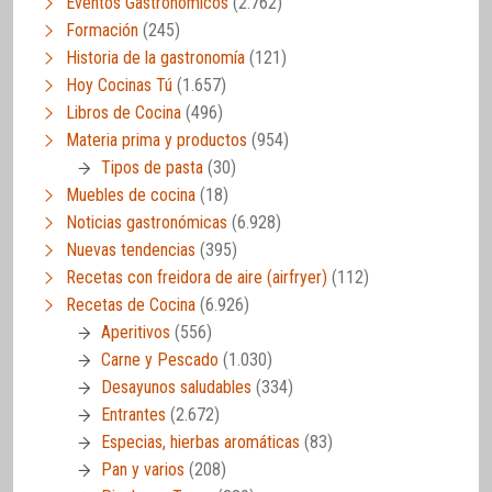
Eventos Gastronómicos
(2.762)
Formación
(245)
Historia de la gastronomía
(121)
Hoy Cocinas Tú
(1.657)
Libros de Cocina
(496)
Materia prima y productos
(954)
Tipos de pasta
(30)
Muebles de cocina
(18)
Noticias gastronómicas
(6.928)
Nuevas tendencias
(395)
Recetas con freidora de aire (airfryer)
(112)
Recetas de Cocina
(6.926)
Aperitivos
(556)
Carne y Pescado
(1.030)
Desayunos saludables
(334)
Entrantes
(2.672)
Especias, hierbas aromáticas
(83)
Pan y varios
(208)