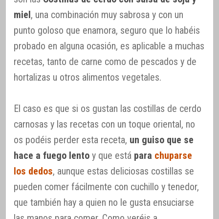
miel
, una combinación muy sabrosa y con un
punto goloso que enamora, seguro que lo habéis
probado en alguna ocasión, es aplicable a muchas
recetas, tanto de carne como de pescados y de
hortalizas u otros alimentos vegetales.
El caso es que si os gustan las costillas de cerdo
carnosas y las recetas con un toque oriental, no
os podéis perder esta receta,
un guiso que se
hace a fuego lento
y que está
para
chuparse
los dedos
, aunque estas deliciosas costillas se
pueden comer fácilmente con cuchillo y tenedor,
que también hay a quien no le gusta ensuciarse
las manos para comer. Como veréis a