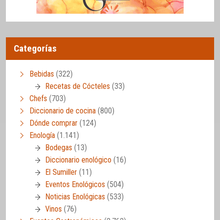
Categorías
Bebidas
(322)
Recetas de Cócteles
(33)
Chefs
(703)
Diccionario de cocina
(800)
Dónde comprar
(124)
Enología
(1.141)
Bodegas
(13)
Diccionario enológico
(16)
El Sumiller
(11)
Eventos Enológicos
(504)
Noticias Enológicas
(533)
Vinos
(76)