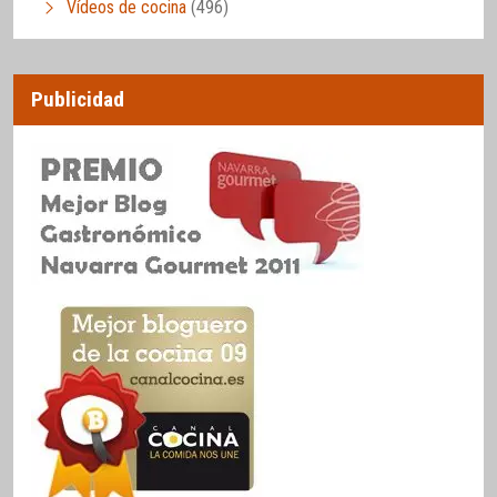
Vídeos de cocina
(496)
Publicidad