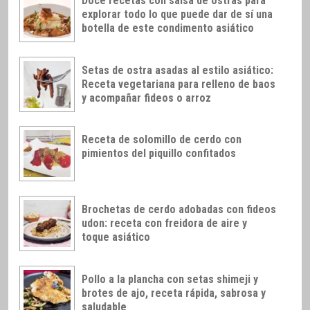
Doce recetas con salsa de ostras para
explorar todo lo que puede dar de sí una
botella de este condimento asiático
Setas de ostra asadas al estilo asiático:
Receta vegetariana para relleno de baos
y acompañar fideos o arroz
Receta de solomillo de cerdo con
pimientos del piquillo confitados
Brochetas de cerdo adobadas con fideos
udon: receta con freidora de aire y
toque asiático
Pollo a la plancha con setas shimeji y
brotes de ajo, receta rápida, sabrosa y
saludable