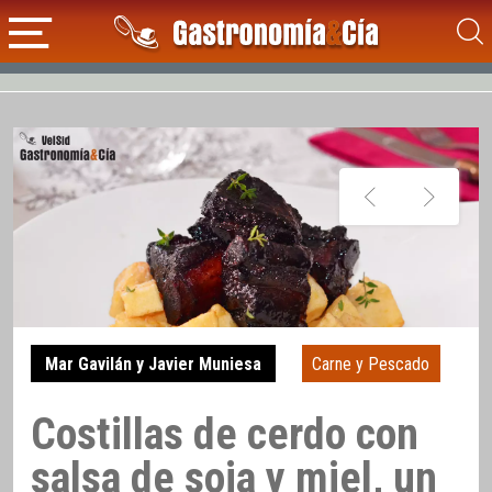
Mar Gavilán y Javier Muniesa
Carne y Pescado
Costillas de cerdo con
salsa de soja y miel, un