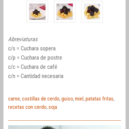
Abreviaturas
c/s = Cuchara sopera
c/p = Cuchara de postre
c/c = Cuchara de café
c/n = Cantidad necesaria
carne
,
costillas de cerdo
,
guiso
,
miel
,
patatas fritas
,
recetas con cerdo
,
soja