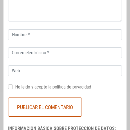
Correo
electrónico
Correo
electrónico
Web
He leido y acepto la
política de privacidad
INFORMACIÓN BÁSICA SOBRE PROTECCIÓN DE DATOS: