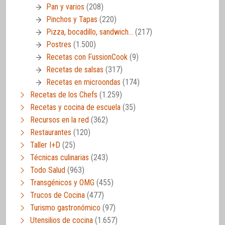
Pan y varios
(208)
Pinchos y Tapas
(220)
Pizza, bocadillo, sandwich…
(217)
Postres
(1.500)
Recetas con FussionCook
(9)
Recetas de salsas
(317)
Recetas en microondas
(174)
Recetas de los Chefs
(1.259)
Recetas y cocina de escuela
(35)
Recursos en la red
(362)
Restaurantes
(120)
Taller I+D
(25)
Técnicas culinarias
(243)
Todo Salud
(963)
Transgénicos y OMG
(455)
Trucos de Cocina
(477)
Turismo gastronómico
(97)
Utensilios de cocina
(1.657)