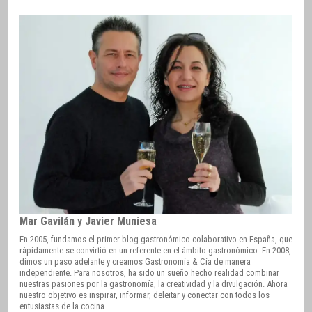
Mar Gavilán y Javier Muniesa
En 2005, fundamos el primer blog gastronómico colaborativo en España, que
rápidamente se convirtió en un referente en el ámbito gastronómico. En 2008,
dimos un paso adelante y creamos Gastronomía & Cía de manera
independiente. Para nosotros, ha sido un sueño hecho realidad combinar
nuestras pasiones por la gastronomía, la creatividad y la divulgación. Ahora
nuestro objetivo es inspirar, informar, deleitar y conectar con todos los
entusiastas de la cocina.