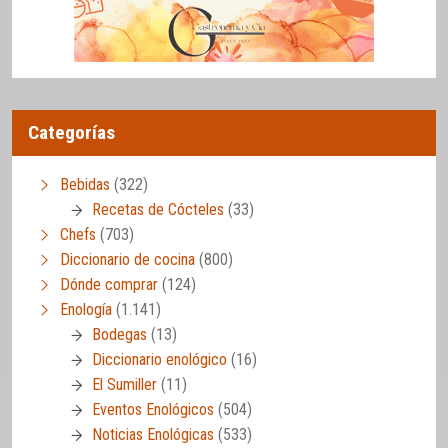
Categorías
Bebidas
(322)
Recetas de Cócteles
(33)
Chefs
(703)
Diccionario de cocina
(800)
Dónde comprar
(124)
Enología
(1.141)
Bodegas
(13)
Diccionario enológico
(16)
El Sumiller
(11)
Eventos Enológicos
(504)
Noticias Enológicas
(533)