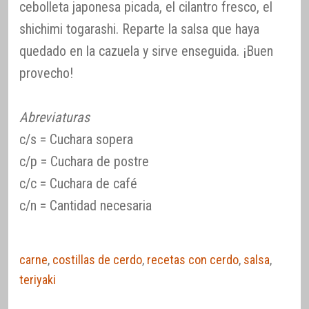
cebolleta japonesa picada, el cilantro fresco, el
shichimi togarashi. Reparte la salsa que haya
quedado en la cazuela y sirve enseguida. ¡Buen
provecho!
Abreviaturas
c/s = Cuchara sopera
c/p = Cuchara de postre
c/c = Cuchara de café
c/n = Cantidad necesaria
carne
,
costillas de cerdo
,
recetas con cerdo
,
salsa
,
teriyaki