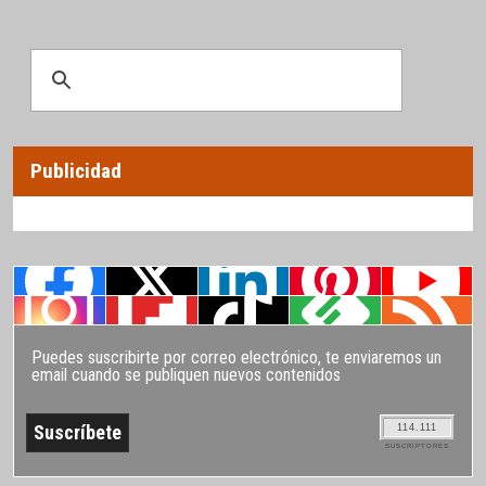
Publicidad
Puedes suscribirte por correo electrónico, te enviaremos un
email cuando se publiquen nuevos contenidos
114.111
SUSCRIPTORES