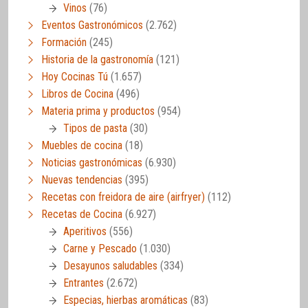
Vinos
(76)
Eventos Gastronómicos
(2.762)
Formación
(245)
Historia de la gastronomía
(121)
Hoy Cocinas Tú
(1.657)
Libros de Cocina
(496)
Materia prima y productos
(954)
Tipos de pasta
(30)
Muebles de cocina
(18)
Noticias gastronómicas
(6.930)
Nuevas tendencias
(395)
Recetas con freidora de aire (airfryer)
(112)
Recetas de Cocina
(6.927)
Aperitivos
(556)
Carne y Pescado
(1.030)
Desayunos saludables
(334)
Entrantes
(2.672)
Especias, hierbas aromáticas
(83)