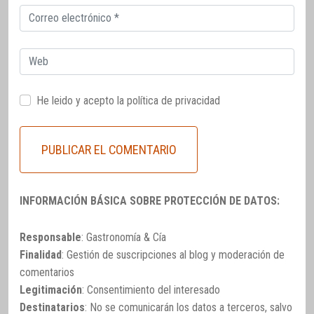
Correo
electrónico
Web
He leido y acepto la
política de privacidad
INFORMACIÓN BÁSICA SOBRE PROTECCIÓN DE DATOS:
Responsable
: Gastronomía & Cía
Finalidad
: Gestión de suscripciones al blog y moderación de
comentarios
Legitimación
: Consentimiento del interesado
Destinatarios
: No se comunicarán los datos a terceros, salvo