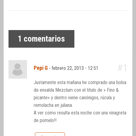
1
comentarios
#1
Pepi G
-
febrero 22, 2013 - 12:51
Justamente esta mañana he comprado una bolsa
de ensalda Mezclum con el titulo de » Fino &
picante» y dentro viene canónigos, rúcula y
remolacha en juliana.
A ver como resulta esta noche con una vinagreta
de pomelo!!