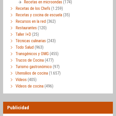
Recetas en microondas
(174)
Recetas de los Chefs
(1.259)
Recetas y cocina de escuela
(35)
Recursos en la red
(362)
Restaurantes
(120)
Taller I+D
(25)
Técnicas culinarias
(243)
Todo Salud
(963)
Transgénicos y OMG
(455)
Trucos de Cocina
(477)
Turismo gastronómico
(97)
Utensilios de cocina
(1.657)
Vídeos
(405)
Vídeos de cocina
(496)
Publicidad