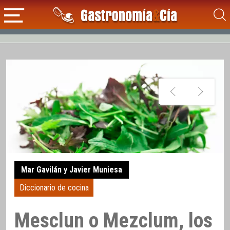
Mar Gavilán y Javier Muniesa
Diccionario de cocina
Mesclun o Mezclum, los