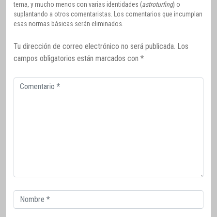
tema, y mucho menos con varias identidades (
astroturfing
) o
suplantando a otros comentaristas. Los comentarios que incumplan
esas normas básicas serán eliminados.
Tu dirección de correo electrónico no será publicada.
Los
campos obligatorios están marcados con
*
Comentario
Correo
electrónico