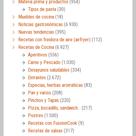
Materia prima y productos
(954)
Tipos de pasta
(30)
Muebles de cocina
(18)
Noticias gastronómicas
(6.930)
Nuevas tendencias
(395)
Recetas con freidora de aire (airfryer)
(112)
Recetas de Cocina
(6.927)
Aperitivos
(556)
Carne y Pescado
(1.030)
Desayunos saludables
(334)
Entrantes
(2.672)
Especias, hierbas aromáticas
(83)
Pan y varios
(208)
Pinchos y Tapas
(220)
Pizza, bocadillo, sandwich…
(217)
Postres
(1.500)
Recetas con FussionCook
(9)
Recetas de salsas
(317)