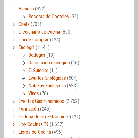
Bebidas
(322)
Recetas de Cócteles
(33)
Chefs
(703)
Diccionario de cocina
(800)
Dónde comprar
(124)
Enología
(1.141)
Bodegas
(13)
Diccionario enológico
(16)
El Sumiller
(11)
Eventos Enológicos
(504)
Noticias Enológicas
(533)
Vinos
(76)
Eventos Gastronómicos
(2.762)
Formación
(245)
Historia de la gastronomía
(121)
Hoy Cocinas Tú
(1.657)
Libros de Cocina
(496)