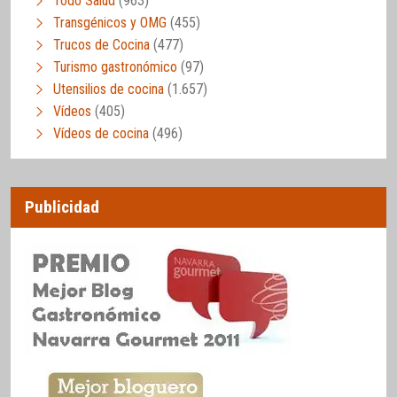
Todo Salud
(963)
Transgénicos y OMG
(455)
Trucos de Cocina
(477)
Turismo gastronómico
(97)
Utensilios de cocina
(1.657)
Vídeos
(405)
Vídeos de cocina
(496)
Publicidad