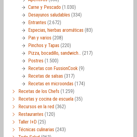
Carne y Pescado
(1.030)
Desayunos saludables
(334)
Entrantes
(2.672)
Especias, hierbas aromáticas
(83)
Pan y varios
(208)
Pinchos y Tapas
(220)
Pizza, bocadillo, sandwich…
(217)
Postres
(1.500)
Recetas con FussionCook
(9)
Recetas de salsas
(317)
Recetas en microondas
(174)
Recetas de los Chefs
(1.259)
Recetas y cocina de escuela
(35)
Recursos en la red
(362)
Restaurantes
(120)
Taller I+D
(25)
Técnicas culinarias
(243)