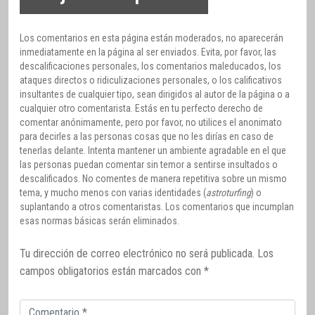
Los comentarios en esta página están moderados, no aparecerán
inmediatamente en la página al ser enviados. Evita, por favor, las
descalificaciones personales, los comentarios maleducados, los
ataques directos o ridiculizaciones personales, o los calificativos
insultantes de cualquier tipo, sean dirigidos al autor de la página o a
cualquier otro comentarista. Estás en tu perfecto derecho de
comentar anónimamente, pero por favor, no utilices el anonimato
para decirles a las personas cosas que no les dirías en caso de
tenerlas delante. Intenta mantener un ambiente agradable en el que
las personas puedan comentar sin temor a sentirse insultados o
descalificados. No comentes de manera repetitiva sobre un mismo
tema, y mucho menos con varias identidades (
astroturfing
) o
suplantando a otros comentaristas. Los comentarios que incumplan
esas normas básicas serán eliminados.
Tu dirección de correo electrónico no será publicada.
Los
campos obligatorios están marcados con
*
Comentario