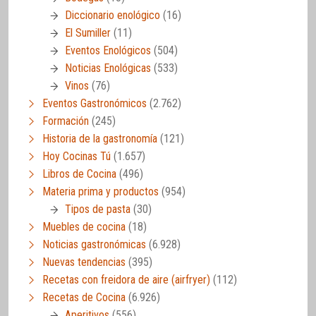
Diccionario enológico
(16)
El Sumiller
(11)
Eventos Enológicos
(504)
Noticias Enológicas
(533)
Vinos
(76)
Eventos Gastronómicos
(2.762)
Formación
(245)
Historia de la gastronomía
(121)
Hoy Cocinas Tú
(1.657)
Libros de Cocina
(496)
Materia prima y productos
(954)
Tipos de pasta
(30)
Muebles de cocina
(18)
Noticias gastronómicas
(6.928)
Nuevas tendencias
(395)
Recetas con freidora de aire (airfryer)
(112)
Recetas de Cocina
(6.926)
Aperitivos
(556)