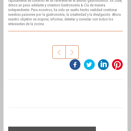
rápidamente se convirtió en un referente en el ámbito gastronómico. En 2008,
dimos un paso adelante y creamos Gastronomía & Cía de manera
independiente. Para nosotros, ha sido un sueño hecho realidad combinar
nuestras pasiones por la gastronomía, la creatividad y la divulgación. Ahora
nuestro objetivo es inspirar, informar, deleitar y conectar con todos los
entusiastas de la cocina.