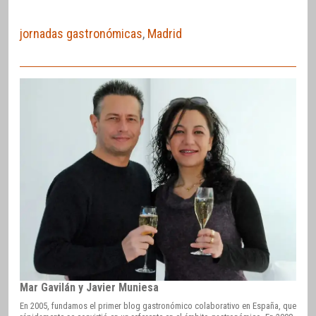
jornadas gastronómicas
,
Madrid
Mar Gavilán y Javier Muniesa
En 2005, fundamos el primer blog gastronómico colaborativo en España, que