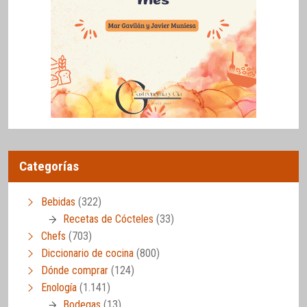
Categorías
Bebidas
(322)
Recetas de Cócteles
(33)
Chefs
(703)
Diccionario de cocina
(800)
Dónde comprar
(124)
Enología
(1.141)
Bodegas
(13)