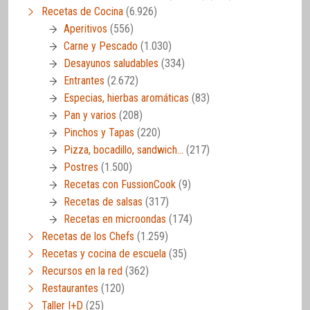
Recetas de Cocina
(6.926)
Aperitivos
(556)
Carne y Pescado
(1.030)
Desayunos saludables
(334)
Entrantes
(2.672)
Especias, hierbas aromáticas
(83)
Pan y varios
(208)
Pinchos y Tapas
(220)
Pizza, bocadillo, sandwich…
(217)
Postres
(1.500)
Recetas con FussionCook
(9)
Recetas de salsas
(317)
Recetas en microondas
(174)
Recetas de los Chefs
(1.259)
Recetas y cocina de escuela
(35)
Recursos en la red
(362)
Restaurantes
(120)
Taller I+D
(25)