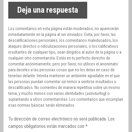
Deja una respuesta
Los comentarios en esta página están moderados, no aparecerán
inmediatamente en la página al ser enviados. Evita, por favor, las
descalificaciones personales, los comentarios maleducados, los
ataques directos o ridiculizaciones personales, o los calificativos
insultantes de cualquier tipo, sean dirigidos al autor de la página o a
cualquier otro comentarista. Estás en tu perfecto derecho de
comentar anónimamente, pero por favor, no utilices el anonimato
para decirles a las personas cosas que no les dirías en caso de
tenerlas delante. Intenta mantener un ambiente agradable en el que
las personas puedan comentar sin temor a sentirse insultados o
descalificados. No comentes de manera repetitiva sobre un mismo
tema, y mucho menos con varias identidades (
astroturfing
) o
suplantando a otros comentaristas. Los comentarios que incumplan
esas normas básicas serán eliminados.
Tu dirección de correo electrónico no será publicada.
Los
campos obligatorios están marcados con
*