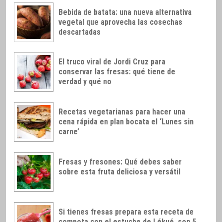
Bebida de batata: una nueva alternativa
vegetal que aprovecha las cosechas
descartadas
El truco viral de Jordi Cruz para
conservar las fresas: qué tiene de
verdad y qué no
Recetas vegetarianas para hacer una
cena rápida en plan bocata el ‘Lunes sin
carne’
Fresas y fresones: Qué debes saber
sobre esta fruta deliciosa y versátil
Si tienes fresas prepara esta receta de
compota con el estuche de Lékué, son 5