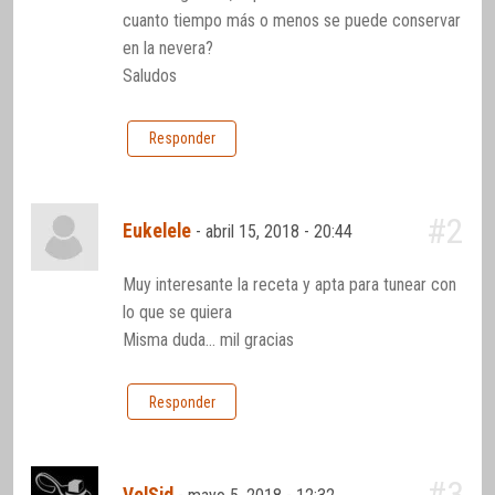
cuanto tiempo más o menos se puede conservar
en la nevera?
Saludos
Responder
#2
Eukelele
-
abril 15, 2018 - 20:44
Muy interesante la receta y apta para tunear con
lo que se quiera
Misma duda… mil gracias
Responder
#3
VelSid