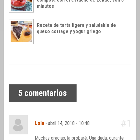
minutos
Receta de tarta ligera y saludable de
queso cottage y yogur griego
5
comentarios
#1
Lola
-
abril 14, 2018 - 10:48
Muchas gracias, la probaré. Una duda: durante