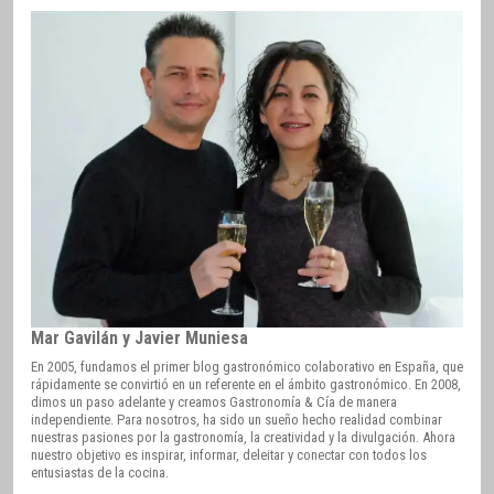
Mar Gavilán y Javier Muniesa
En 2005, fundamos el primer blog gastronómico colaborativo en España, que
rápidamente se convirtió en un referente en el ámbito gastronómico. En 2008,
dimos un paso adelante y creamos Gastronomía & Cía de manera
independiente. Para nosotros, ha sido un sueño hecho realidad combinar
nuestras pasiones por la gastronomía, la creatividad y la divulgación. Ahora
nuestro objetivo es inspirar, informar, deleitar y conectar con todos los
entusiastas de la cocina.