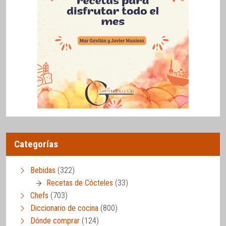
Categorías
Bebidas
(322)
Recetas de Cócteles
(33)
Chefs
(703)
Diccionario de cocina
(800)
Dónde comprar
(124)