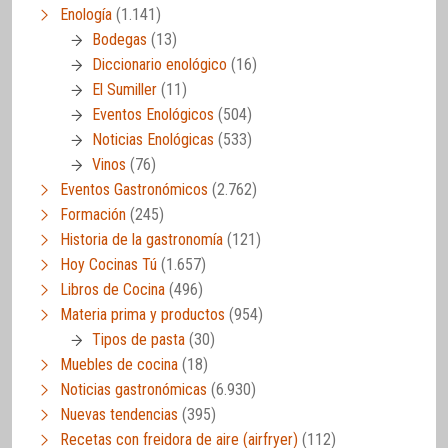
Enología
(1.141)
Bodegas
(13)
Diccionario enológico
(16)
El Sumiller
(11)
Eventos Enológicos
(504)
Noticias Enológicas
(533)
Vinos
(76)
Eventos Gastronómicos
(2.762)
Formación
(245)
Historia de la gastronomía
(121)
Hoy Cocinas Tú
(1.657)
Libros de Cocina
(496)
Materia prima y productos
(954)
Tipos de pasta
(30)
Muebles de cocina
(18)
Noticias gastronómicas
(6.930)
Nuevas tendencias
(395)
Recetas con freidora de aire (airfryer)
(112)