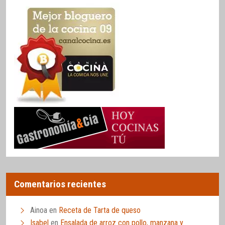
Comentarios recientes
Ainoa
en
Receta de Tarta de queso
Isabel
en
Ensalada de arroz con pollo, manzana y