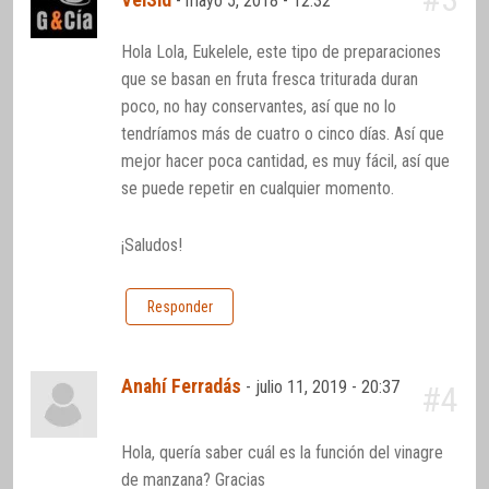
-
mayo 5, 2018 - 12:32
Hola Lola, Eukelele, este tipo de preparaciones
que se basan en fruta fresca triturada duran
poco, no hay conservantes, así que no lo
tendríamos más de cuatro o cinco días. Así que
mejor hacer poca cantidad, es muy fácil, así que
se puede repetir en cualquier momento.
¡Saludos!
Responder
Anahí Ferradás
-
julio 11, 2019 - 20:37
#4
Hola, quería saber cuál es la función del vinagre
de manzana? Gracias