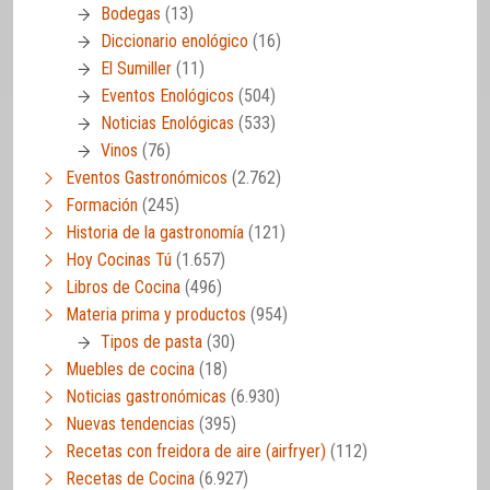
Bodegas
(13)
Diccionario enológico
(16)
El Sumiller
(11)
Eventos Enológicos
(504)
Noticias Enológicas
(533)
Vinos
(76)
Eventos Gastronómicos
(2.762)
Formación
(245)
Historia de la gastronomía
(121)
Hoy Cocinas Tú
(1.657)
Libros de Cocina
(496)
Materia prima y productos
(954)
Tipos de pasta
(30)
Muebles de cocina
(18)
Noticias gastronómicas
(6.930)
Nuevas tendencias
(395)
Recetas con freidora de aire (airfryer)
(112)
Recetas de Cocina
(6.927)