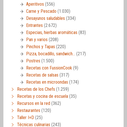
Aperitivos
(556)
Carne y Pescado
(1.030)
Desayunos saludables
(334)
Entrantes
(2.672)
Especias, hierbas aromáticas
(83)
Pan y varios
(208)
Pinchos y Tapas
(220)
Pizza, bocadillo, sandwich…
(217)
Postres
(1.500)
Recetas con FussionCook
(9)
Recetas de salsas
(317)
Recetas en microondas
(174)
Recetas de los Chefs
(1.259)
Recetas y cocina de escuela
(35)
Recursos en la red
(362)
Restaurantes
(120)
Taller I+D
(25)
Técnicas culinarias
(243)