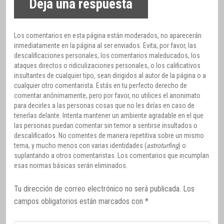
Deja una respuesta
Los comentarios en esta página están moderados, no aparecerán
inmediatamente en la página al ser enviados. Evita, por favor, las
descalificaciones personales, los comentarios maleducados, los
ataques directos o ridiculizaciones personales, o los calificativos
insultantes de cualquier tipo, sean dirigidos al autor de la página o a
cualquier otro comentarista. Estás en tu perfecto derecho de
comentar anónimamente, pero por favor, no utilices el anonimato
para decirles a las personas cosas que no les dirías en caso de
tenerlas delante. Intenta mantener un ambiente agradable en el que
las personas puedan comentar sin temor a sentirse insultados o
descalificados. No comentes de manera repetitiva sobre un mismo
tema, y mucho menos con varias identidades (
astroturfing
) o
suplantando a otros comentaristas. Los comentarios que incumplan
esas normas básicas serán eliminados.
Tu dirección de correo electrónico no será publicada.
Los
campos obligatorios están marcados con
*