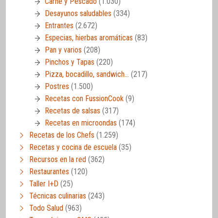
Carne y Pescado
(1.030)
Desayunos saludables
(334)
Entrantes
(2.672)
Especias, hierbas aromáticas
(83)
Pan y varios
(208)
Pinchos y Tapas
(220)
Pizza, bocadillo, sandwich…
(217)
Postres
(1.500)
Recetas con FussionCook
(9)
Recetas de salsas
(317)
Recetas en microondas
(174)
Recetas de los Chefs
(1.259)
Recetas y cocina de escuela
(35)
Recursos en la red
(362)
Restaurantes
(120)
Taller I+D
(25)
Técnicas culinarias
(243)
Todo Salud
(963)