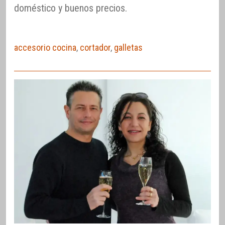
doméstico y buenos precios.
accesorio cocina
,
cortador
,
galletas