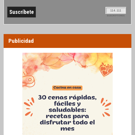
114.111
SUSCRIPTORES
Publicidad