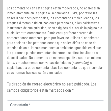
Los comentarios en esta página están moderados, no aparecerán
inmediatamente en la página al ser enviados. Evita, por favor, las
descalificaciones personales, los comentarios maleducados, los
ataques directos o ridiculizaciones personales, o los calificativos
insultantes de cualquier tipo, sean dirigidos al autor de la página o a
cualquier otro comentarista. Estás en tu perfecto derecho de
comentar anónimamente, pero por favor, no utilices el anonimato
para decirles a las personas cosas que no les dirías en caso de
tenerlas delante. Intenta mantener un ambiente agradable en el que
las personas puedan comentar sin temor a sentirse insultados o
descalificados. No comentes de manera repetitiva sobre un mismo
tema, y mucho menos con varias identidades (
astroturfing
) o
suplantando a otros comentaristas. Los comentarios que incumplan
esas normas básicas serán eliminados.
Tu dirección de correo electrónico no será publicada.
Los
campos obligatorios están marcados con
*
Comentario