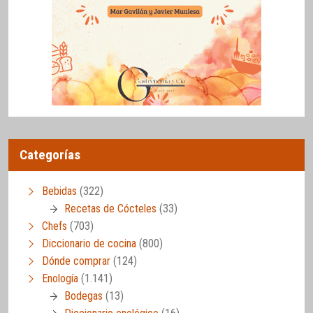
Categorías
Bebidas
(322)
Recetas de Cócteles
(33)
Chefs
(703)
Diccionario de cocina
(800)
Dónde comprar
(124)
Enología
(1.141)
Bodegas
(13)