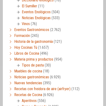
Diccionario enológico
(16)
El Sumiller
(11)
Eventos Enológicos
(504)
Noticias Enológicas
(533)
Vinos
(76)
Eventos Gastronómicos
(2.762)
Formación
(245)
Historia de la gastronomía
(121)
Hoy Cocinas Tú
(1.657)
Libros de Cocina
(496)
Materia prima y productos
(954)
Tipos de pasta
(30)
Muebles de cocina
(18)
Noticias gastronómicas
(6.929)
Nuevas tendencias
(395)
Recetas con freidora de aire (airfryer)
(112)
Recetas de Cocina
(6.926)
Aperitivos
(556)