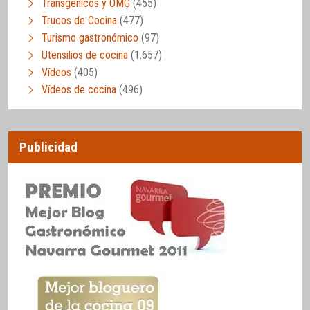
Transgénicos y OMG
(455)
Trucos de Cocina
(477)
Turismo gastronómico
(97)
Utensilios de cocina
(1.657)
Vídeos
(405)
Vídeos de cocina
(496)
Publicidad