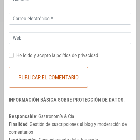
electrónico
Correo
electrónico
Web
He leido y acepto la
política de privacidad
INFORMACIÓN BÁSICA SOBRE PROTECCIÓN DE DATOS:
Responsable
: Gastronomía & Cía
Finalidad
: Gestión de suscripciones al blog y moderación de
comentarios
Legitimación
: Consentimiento del interesado