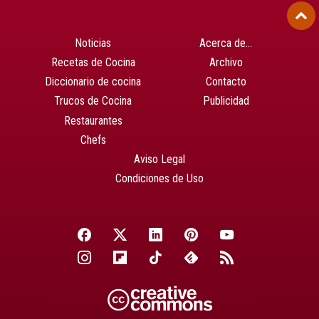
Noticias
Acerca de…
Recetas de Cocina
Archivo
Diccionario de cocina
Contacto
Trucos de Cocina
Publicidad
Restaurantes
Chefs
Aviso Legal
Condiciones de Uso