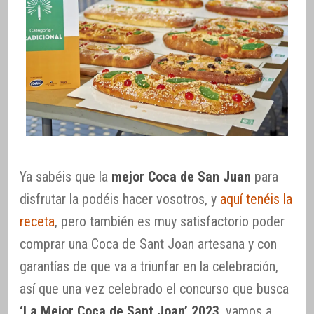
Ya sabéis que la
mejor Coca de San Juan
para
disfrutar la podéis hacer vosotros, y
aquí tenéis la
receta
, pero también es muy satisfactorio poder
comprar una Coca de Sant Joan artesana y con
garantías de que va a triunfar en la celebración,
así que una vez celebrado el concurso que busca
‘La Mejor Coca de Sant Joan’ 2023
, vamos a