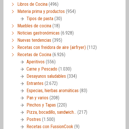
Libros de Cocina
(496)
Materia prima y productos
(954)
Tipos de pasta
(30)
Muebles de cocina
(18)
Noticias gastronómicas
(6.928)
Nuevas tendencias
(395)
Recetas con freidora de aire (airfryer)
(112)
Recetas de Cocina
(6.926)
Aperitivos
(556)
Carne y Pescado
(1.030)
Desayunos saludables
(334)
Entrantes
(2.672)
Especias, hierbas aromáticas
(83)
Pan y varios
(208)
Pinchos y Tapas
(220)
Pizza, bocadillo, sandwich…
(217)
Postres
(1.500)
Recetas con FussionCook
(9)