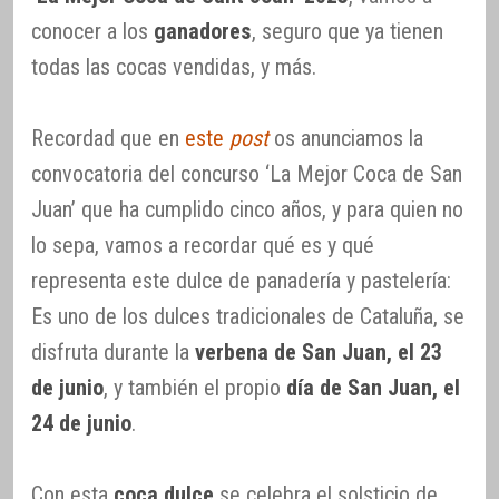
conocer a los
ganadores
, seguro que ya tienen
todas las cocas vendidas, y más.
Recordad que en
este
post
os anunciamos la
convocatoria del concurso ‘La Mejor Coca de San
Juan’ que ha cumplido cinco años, y para quien no
lo sepa, vamos a recordar qué es y qué
representa este dulce de panadería y pastelería:
Es uno de los dulces tradicionales de Cataluña, se
disfruta durante la
verbena de San Juan, el 23
de junio
, y también el propio
día de San Juan, el
24 de junio
.
Con esta
coca dulce
se celebra el solsticio de