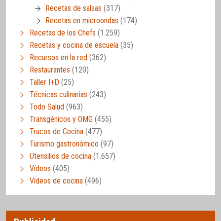
Recetas de salsas
(317)
Recetas en microondas
(174)
Recetas de los Chefs
(1.259)
Recetas y cocina de escuela
(35)
Recursos en la red
(362)
Restaurantes
(120)
Taller I+D
(25)
Técnicas culinarias
(243)
Todo Salud
(963)
Transgénicos y OMG
(455)
Trucos de Cocina
(477)
Turismo gastronómico
(97)
Utensilios de cocina
(1.657)
Vídeos
(405)
Vídeos de cocina
(496)