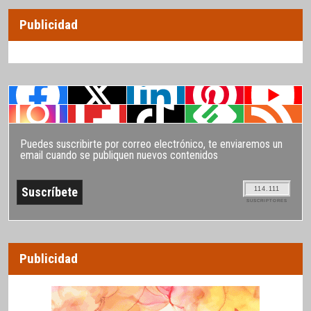
Publicidad
Puedes suscribirte por correo electrónico, te enviaremos un
email cuando se publiquen nuevos contenidos
114.111
SUSCRIPTORES
Publicidad