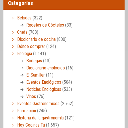
Categorías
Bebidas
(322)
Recetas de Cócteles
(33)
Chefs
(703)
Diccionario de cocina
(800)
Dónde comprar
(124)
Enología
(1.141)
Bodegas
(13)
Diccionario enológico
(16)
El Sumiller
(11)
Eventos Enológicos
(504)
Noticias Enológicas
(533)
Vinos
(76)
Eventos Gastronómicos
(2.762)
Formación
(245)
Historia de la gastronomía
(121)
Hoy Cocinas Tú
(1.657)