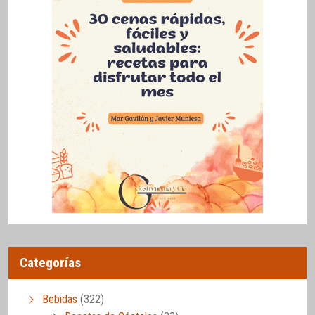
Categorías
Bebidas
(322)