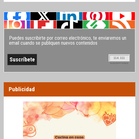
Puedes suscribirte por correo electrónico, te enviaremos un
email cuando se publiquen nuevos contenidos
114.111
SUSCRIPTORES
Publicidad