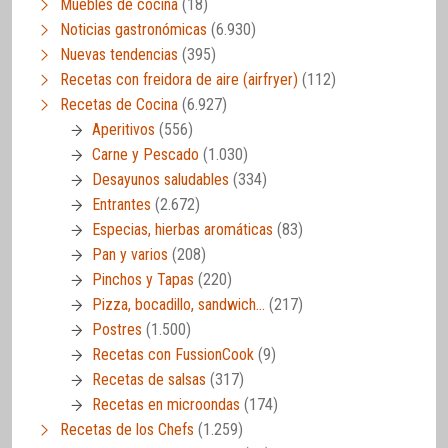
Muebles de cocina
(18)
Noticias gastronómicas
(6.930)
Nuevas tendencias
(395)
Recetas con freidora de aire (airfryer)
(112)
Recetas de Cocina
(6.927)
Aperitivos
(556)
Carne y Pescado
(1.030)
Desayunos saludables
(334)
Entrantes
(2.672)
Especias, hierbas aromáticas
(83)
Pan y varios
(208)
Pinchos y Tapas
(220)
Pizza, bocadillo, sandwich…
(217)
Postres
(1.500)
Recetas con FussionCook
(9)
Recetas de salsas
(317)
Recetas en microondas
(174)
Recetas de los Chefs
(1.259)