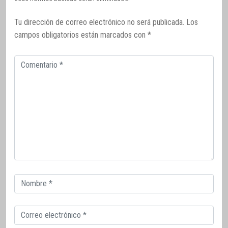
Tu dirección de correo electrónico no será publicada.
Los
campos obligatorios están marcados con
*
Comentario
Correo
electrónico
Correo
electrónico