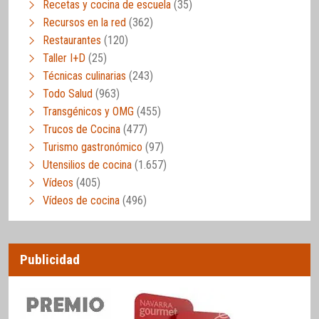
Recetas y cocina de escuela
(35)
Recursos en la red
(362)
Restaurantes
(120)
Taller I+D
(25)
Técnicas culinarias
(243)
Todo Salud
(963)
Transgénicos y OMG
(455)
Trucos de Cocina
(477)
Turismo gastronómico
(97)
Utensilios de cocina
(1.657)
Vídeos
(405)
Vídeos de cocina
(496)
Publicidad