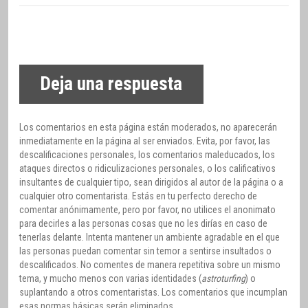
Deja una respuesta
Los comentarios en esta página están moderados, no aparecerán
inmediatamente en la página al ser enviados. Evita, por favor, las
descalificaciones personales, los comentarios maleducados, los
ataques directos o ridiculizaciones personales, o los calificativos
insultantes de cualquier tipo, sean dirigidos al autor de la página o a
cualquier otro comentarista. Estás en tu perfecto derecho de
comentar anónimamente, pero por favor, no utilices el anonimato
para decirles a las personas cosas que no les dirías en caso de
tenerlas delante. Intenta mantener un ambiente agradable en el que
las personas puedan comentar sin temor a sentirse insultados o
descalificados. No comentes de manera repetitiva sobre un mismo
tema, y mucho menos con varias identidades (
astroturfing
) o
suplantando a otros comentaristas. Los comentarios que incumplan
esas normas básicas serán eliminados.