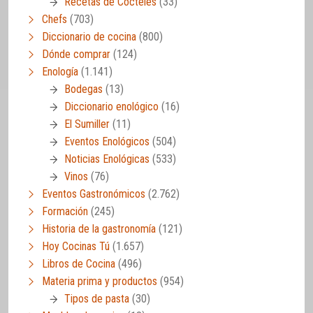
Recetas de Cócteles
(33)
Chefs
(703)
Diccionario de cocina
(800)
Dónde comprar
(124)
Enología
(1.141)
Bodegas
(13)
Diccionario enológico
(16)
El Sumiller
(11)
Eventos Enológicos
(504)
Noticias Enológicas
(533)
Vinos
(76)
Eventos Gastronómicos
(2.762)
Formación
(245)
Historia de la gastronomía
(121)
Hoy Cocinas Tú
(1.657)
Libros de Cocina
(496)
Materia prima y productos
(954)
Tipos de pasta
(30)