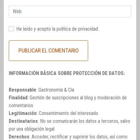
Web
He leido y acepto la
política de privacidad
INFORMACIÓN BÁSICA SOBRE PROTECCIÓN DE DATOS:
Responsable
: Gastronomía & Cía
Finalidad
: Gestión de suscripciones al blog y moderación de
comentarios
Legitimación
: Consentimiento del interesado
Destinatarios
: No se comunicarán los datos a terceros, salvo
por una obligación legal.
Derechos
: Acceder, rectificar y suprimir los datos, así como