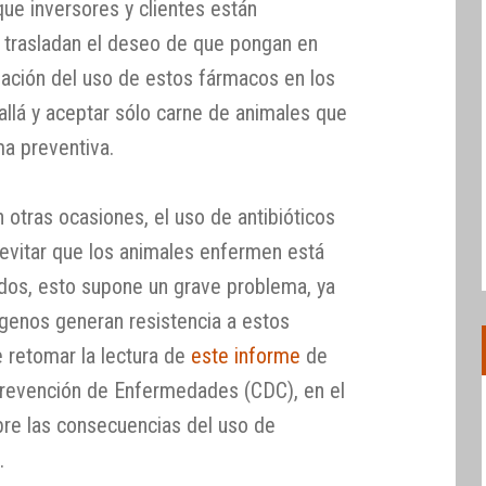
ue inversores y clientes están
 trasladan el deseo de que pongan en
minación del uso de estos fármacos en los
allá y aceptar sólo carne de animales que
ma preventiva.
tras ocasiones, el uso de antibióticos
evitar que los animales enfermen está
dos, esto supone un grave problema, ya
genos generan resistencia a estos
 retomar la lectura de
este informe
de
 Prevención de Enfermedades (CDC), en el
re las consecuencias del uso de
.