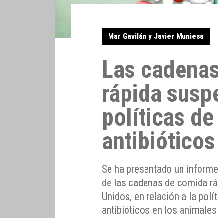
Mar Gavilán y Javier Muniesa
Las cadena
rápida susp
políticas de
antibióticos
Se ha presentado un informe 
de las cadenas de comida r
Unidos, en relación a la pol
antibióticos en los animale