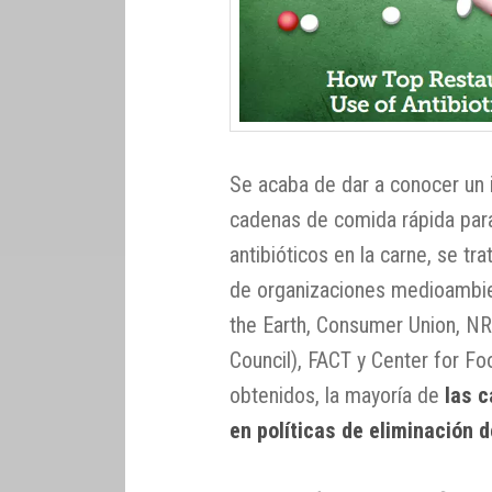
Se acaba de dar a conocer un i
cadenas de comida rápida para
antibióticos en la carne, se t
de organizaciones medioambie
the Earth, Consumer Union, N
Council), FACT y Center for Fo
obtenidos, la mayoría de
las 
en políticas de eliminación d