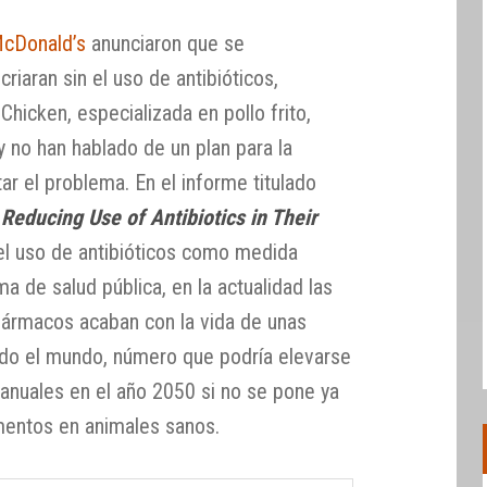
cDonald’s
anunciaron que se
riaran sin el uso de antibióticos,
hicken, especializada en pollo frito,
 no han hablado de un plan para la
r el problema. En el informe titulado
Reducing Use of Antibiotics in Their
el uso de antibióticos como medida
a de salud pública, en la actualidad las
 fármacos acaban con la vida de unas
odo el mundo, número que podría elevarse
 anuales en el año 2050 si no se pone ya
mentos en animales sanos.