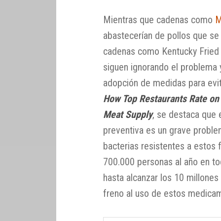
Mientras que cadenas como
M
abastecerían de pollos que se c
cadenas como Kentucky Fried C
siguen ignorando el problema y
adopción de medidas para evita
How Top Restaurants Rate on 
Meat Supply
, se destaca que 
preventiva es un grave problem
bacterias resistentes a estos
700.000 personas al año en t
hasta alcanzar los 10 millones
freno al uso de estos medica