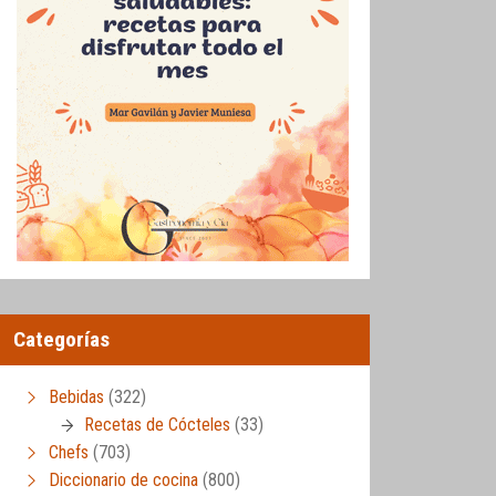
Categorías
Bebidas
(322)
Recetas de Cócteles
(33)
Chefs
(703)
Diccionario de cocina
(800)