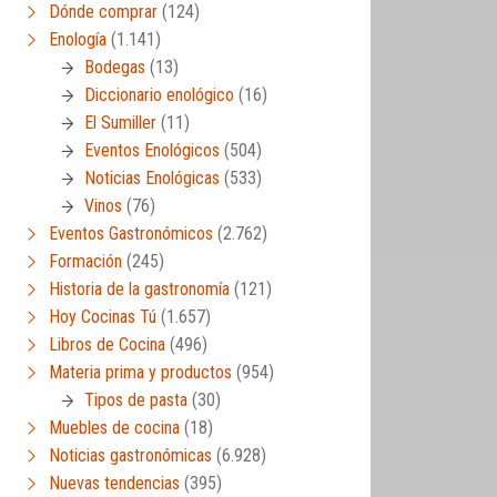
Dónde comprar
(124)
Enología
(1.141)
Bodegas
(13)
Diccionario enológico
(16)
El Sumiller
(11)
Eventos Enológicos
(504)
Noticias Enológicas
(533)
Vinos
(76)
Eventos Gastronómicos
(2.762)
Formación
(245)
Historia de la gastronomía
(121)
Hoy Cocinas Tú
(1.657)
Libros de Cocina
(496)
Materia prima y productos
(954)
Tipos de pasta
(30)
Muebles de cocina
(18)
Noticias gastronómicas
(6.928)
Nuevas tendencias
(395)