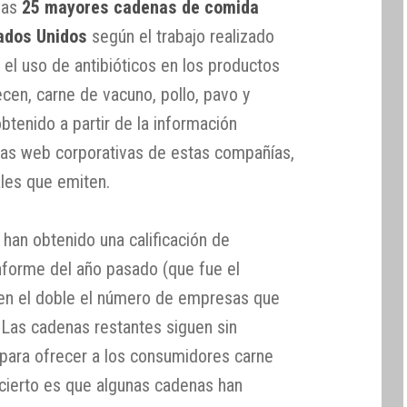
 las
25 mayores cadenas de comida
tados Unidos
según el trabajo realizado
 el uso de antibióticos en los productos
cen, carne de vacuno, pollo, pavo y
btenido a partir de la información
nas web corporativas de estas compañías,
les que emiten.
han obtenido una calificación de
nforme del año pasado (que fue el
 en el doble el número de empresas que
. Las cadenas restantes siguen sin
para ofrecer a los consumidores carne
, cierto es que algunas cadenas han