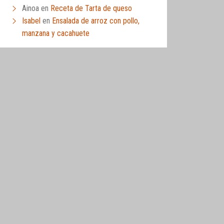
Ainoa
en
Receta de Tarta de queso
Isabel
en
Ensalada de arroz con pollo,
manzana y cacahuete