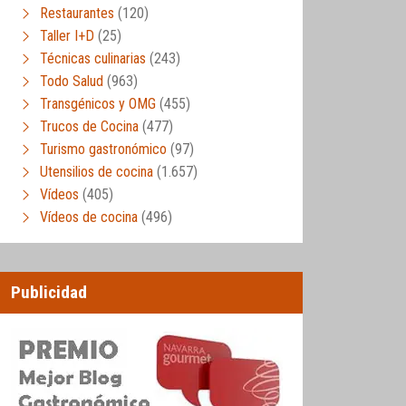
Restaurantes
(120)
Taller I+D
(25)
Técnicas culinarias
(243)
Todo Salud
(963)
Transgénicos y OMG
(455)
Trucos de Cocina
(477)
Turismo gastronómico
(97)
Utensilios de cocina
(1.657)
Vídeos
(405)
Vídeos de cocina
(496)
Publicidad