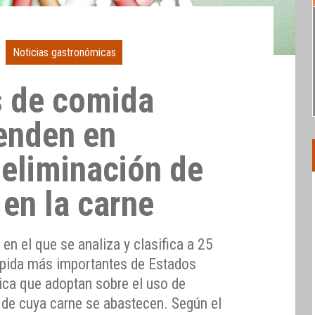
Noticias gastronómicas
s de comida
enden en
 eliminación de
 en la carne
en el que se analiza y clasifica a 25
ápida más importantes de Estados
ítica que adoptan sobre el uso de
s de cuya carne se abastecen. Según el