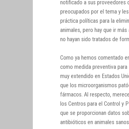
notificado a sus proveedores q
preocupados por el tema y les
práctica políticas para la eli
animales, pero hay que ir más 
no hayan sido tratados de for
Como ya hemos comentado en o
como medida preventiva para 
muy extendido en Estados Uni
que los microorganismos pató
fármacos. Al respecto, merece
los Centros para el Control y
que se proporcionan datos sob
antibióticos en animales sanos