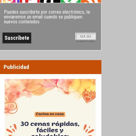
Puedes suscribirte por correo electrónico, te
enviaremos un email cuando se publiquen
nuevos contenidos
114.111
SUSCRIPTORES
Publicidad