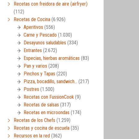
Recetas con freidora de aire (airfryer)
(112)
Recetas de Cocina
(6.926)
Aperitivos
(556)
Carne y Pescado
(1.030)
Desayunos saludables
(334)
Entrantes
(2.672)
Especias, hierbas aromáticas
(83)
Pan y varios
(208)
Pinchos y Tapas
(220)
Pizza, bocadillo, sandwich…
(217)
Postres
(1.500)
Recetas con FussionCook
(9)
Recetas de salsas
(317)
Recetas en microondas
(174)
Recetas de los Chefs
(1.259)
Recetas y cocina de escuela
(35)
Recursos en la red
(362)