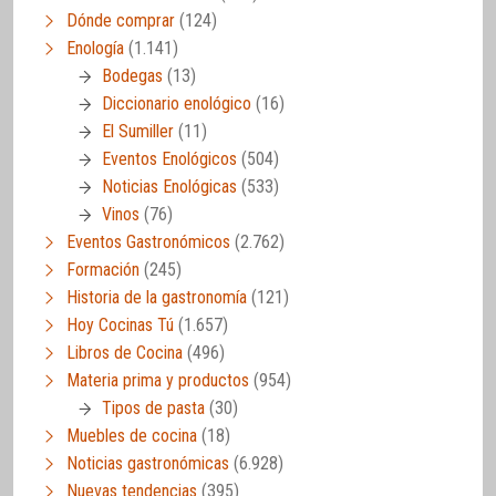
Dónde comprar
(124)
Enología
(1.141)
Bodegas
(13)
Diccionario enológico
(16)
El Sumiller
(11)
Eventos Enológicos
(504)
Noticias Enológicas
(533)
Vinos
(76)
Eventos Gastronómicos
(2.762)
Formación
(245)
Historia de la gastronomía
(121)
Hoy Cocinas Tú
(1.657)
Libros de Cocina
(496)
Materia prima y productos
(954)
Tipos de pasta
(30)
Muebles de cocina
(18)
Noticias gastronómicas
(6.928)
Nuevas tendencias
(395)