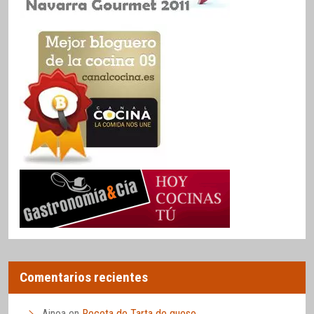
Comentarios recientes
Ainoa
en
Receta de Tarta de queso