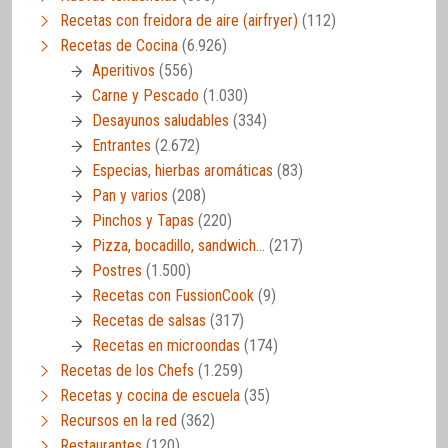
Recetas con freidora de aire (airfryer)
(112)
Recetas de Cocina
(6.926)
Aperitivos
(556)
Carne y Pescado
(1.030)
Desayunos saludables
(334)
Entrantes
(2.672)
Especias, hierbas aromáticas
(83)
Pan y varios
(208)
Pinchos y Tapas
(220)
Pizza, bocadillo, sandwich…
(217)
Postres
(1.500)
Recetas con FussionCook
(9)
Recetas de salsas
(317)
Recetas en microondas
(174)
Recetas de los Chefs
(1.259)
Recetas y cocina de escuela
(35)
Recursos en la red
(362)
Restaurantes
(120)