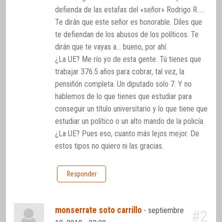
defienda de las estafas del «señor» Rodrigo R…..
Te dirán que este señor es honorable. Diles que
te defiendan de los abusos de los políticos. Te
dirán que te vayas a… bueno, por ahí.
¿La UE? Me río yo de esta gente. Tú tienes que
trabajar 376.5 años para cobrar, tal vez, la
pensiñón completa. Un diputado solo 7. Y no
hablemos de lo que tienes que estudiar para
conseguir un título universitario y lo que tiene que
estudiar un político o un alto mando de la policía.
¿La UE? Pues eso, cuanto más lejos mejor. De
estos tipos no quiero ni las gracias.
Responder
monserrate soto carrillo
-
septiembre
#2