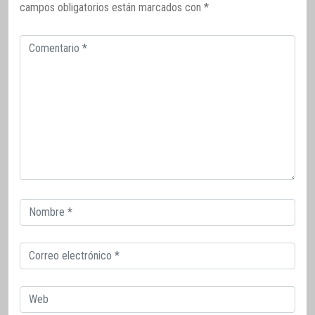
campos obligatorios están marcados con
*
Comentario
Correo
electrónico
Correo
electrónico
Web