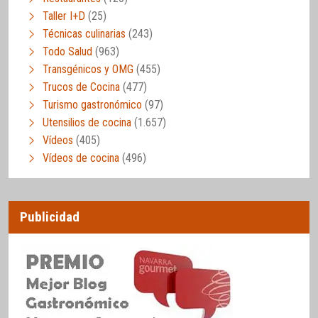
Taller I+D
(25)
Técnicas culinarias
(243)
Todo Salud
(963)
Transgénicos y OMG
(455)
Trucos de Cocina
(477)
Turismo gastronómico
(97)
Utensilios de cocina
(1.657)
Vídeos
(405)
Vídeos de cocina
(496)
Publicidad