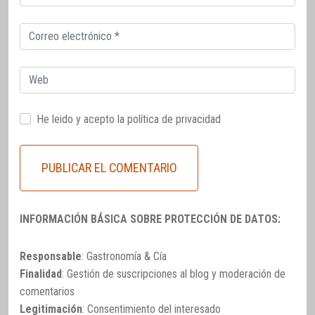
electrónico
Correo
electrónico
Web
He leido y acepto la
política de privacidad
INFORMACIÓN BÁSICA SOBRE PROTECCIÓN DE DATOS:
Responsable
: Gastronomía & Cía
Finalidad
: Gestión de suscripciones al blog y moderación de
comentarios
Legitimación
: Consentimiento del interesado