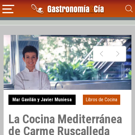
Mar Gavilán y Javier Muniesa
Libros de Cocina
La Cocina Mediterránea
de Carme Ruscalleda