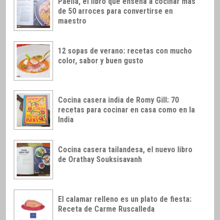
Paella, el libro que enseña a cocinar más
de 50 arroces para convertirse en
maestro
12 sopas de verano: recetas con mucho
color, sabor y buen gusto
Cocina casera india de Romy Gill: 70
recetas para cocinar en casa como en la
India
Cocina casera tailandesa, el nuevo libro
de Orathay Souksisavanh
El calamar relleno es un plato de fiesta:
Receta de Carme Ruscalleda