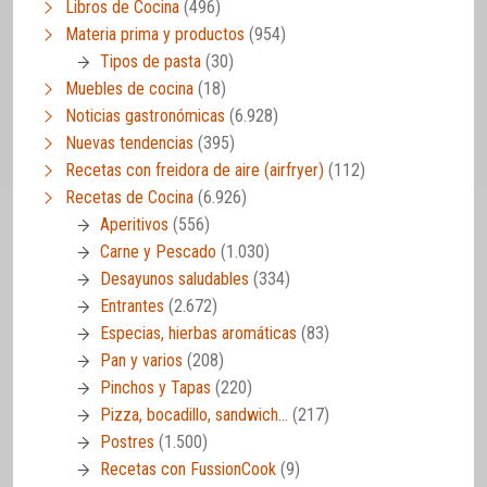
Libros de Cocina
(496)
Materia prima y productos
(954)
Tipos de pasta
(30)
Muebles de cocina
(18)
Noticias gastronómicas
(6.928)
Nuevas tendencias
(395)
Recetas con freidora de aire (airfryer)
(112)
Recetas de Cocina
(6.926)
Aperitivos
(556)
Carne y Pescado
(1.030)
Desayunos saludables
(334)
Entrantes
(2.672)
Especias, hierbas aromáticas
(83)
Pan y varios
(208)
Pinchos y Tapas
(220)
Pizza, bocadillo, sandwich…
(217)
Postres
(1.500)
Recetas con FussionCook
(9)