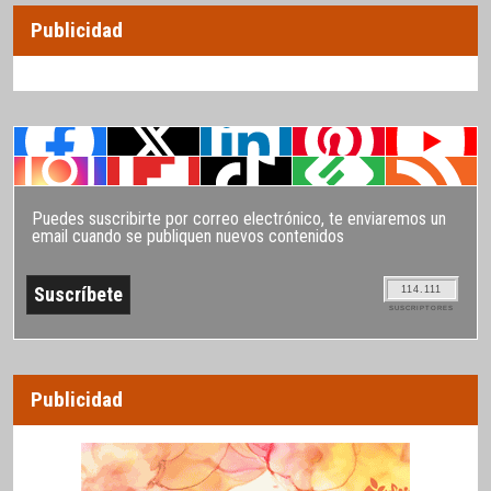
Publicidad
Puedes suscribirte por correo electrónico, te enviaremos un
email cuando se publiquen nuevos contenidos
114.111
SUSCRIPTORES
Publicidad