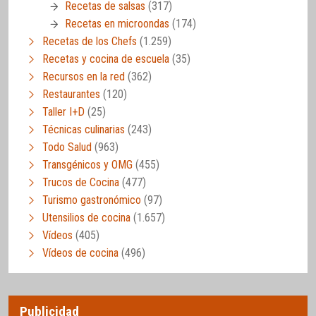
Recetas de salsas
(317)
Recetas en microondas
(174)
Recetas de los Chefs
(1.259)
Recetas y cocina de escuela
(35)
Recursos en la red
(362)
Restaurantes
(120)
Taller I+D
(25)
Técnicas culinarias
(243)
Todo Salud
(963)
Transgénicos y OMG
(455)
Trucos de Cocina
(477)
Turismo gastronómico
(97)
Utensilios de cocina
(1.657)
Vídeos
(405)
Vídeos de cocina
(496)
Publicidad