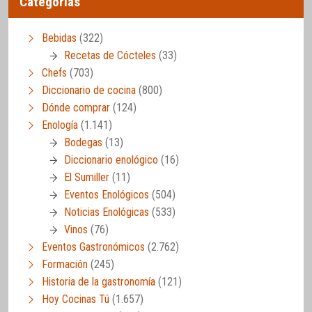
Categorías
Bebidas
(322)
Recetas de Cócteles
(33)
Chefs
(703)
Diccionario de cocina
(800)
Dónde comprar
(124)
Enología
(1.141)
Bodegas
(13)
Diccionario enológico
(16)
El Sumiller
(11)
Eventos Enológicos
(504)
Noticias Enológicas
(533)
Vinos
(76)
Eventos Gastronómicos
(2.762)
Formación
(245)
Historia de la gastronomía
(121)
Hoy Cocinas Tú
(1.657)