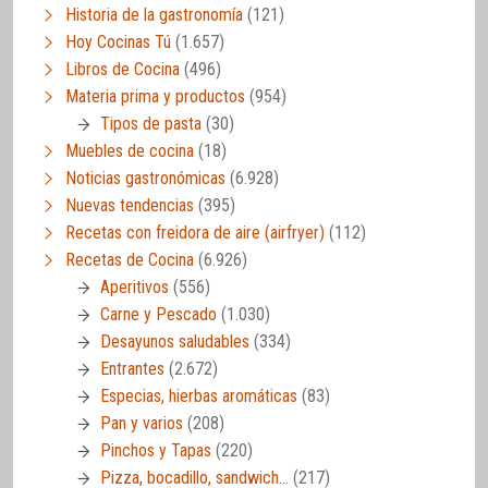
Historia de la gastronomía
(121)
Hoy Cocinas Tú
(1.657)
Libros de Cocina
(496)
Materia prima y productos
(954)
Tipos de pasta
(30)
Muebles de cocina
(18)
Noticias gastronómicas
(6.928)
Nuevas tendencias
(395)
Recetas con freidora de aire (airfryer)
(112)
Recetas de Cocina
(6.926)
Aperitivos
(556)
Carne y Pescado
(1.030)
Desayunos saludables
(334)
Entrantes
(2.672)
Especias, hierbas aromáticas
(83)
Pan y varios
(208)
Pinchos y Tapas
(220)
Pizza, bocadillo, sandwich…
(217)