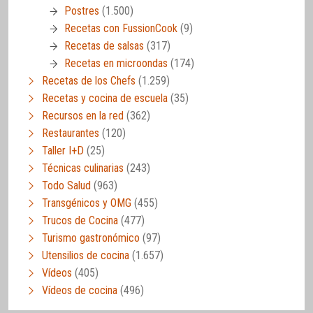
Postres
(1.500)
Recetas con FussionCook
(9)
Recetas de salsas
(317)
Recetas en microondas
(174)
Recetas de los Chefs
(1.259)
Recetas y cocina de escuela
(35)
Recursos en la red
(362)
Restaurantes
(120)
Taller I+D
(25)
Técnicas culinarias
(243)
Todo Salud
(963)
Transgénicos y OMG
(455)
Trucos de Cocina
(477)
Turismo gastronómico
(97)
Utensilios de cocina
(1.657)
Vídeos
(405)
Vídeos de cocina
(496)