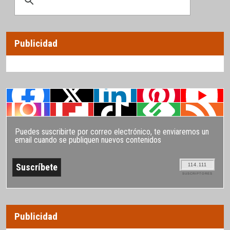
Publicidad
Puedes suscribirte por correo electrónico, te enviaremos un
email cuando se publiquen nuevos contenidos
114.111
SUSCRIPTORES
Publicidad