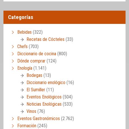
Categorías
Bebidas
(322)
Recetas de Cócteles
(33)
Chefs
(703)
Diccionario de cocina
(800)
Dónde comprar
(124)
Enología
(1.141)
Bodegas
(13)
Diccionario enológico
(16)
El Sumiller
(11)
Eventos Enológicos
(504)
Noticias Enológicas
(533)
Vinos
(76)
Eventos Gastronómicos
(2.762)
Formación
(245)