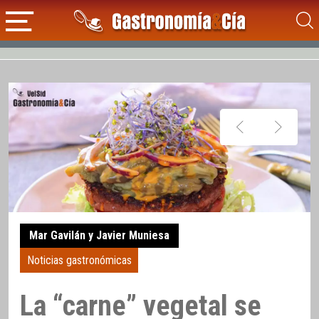
Mar Gavilán y Javier Muniesa
Noticias gastronómicas
La “carne” vegetal se