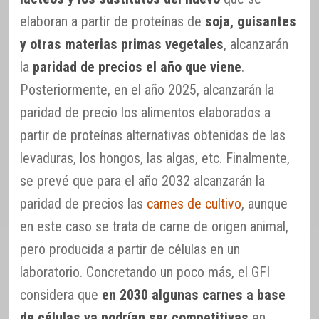
elaboran a partir de proteínas de
soja, guisantes
y otras materias primas vegetales
, alcanzarán
la
paridad de precios el año que viene
.
Posteriormente, en el año 2025, alcanzarán la
paridad de precio los alimentos elaborados a
partir de proteínas alternativas obtenidas de las
levaduras, los hongos, las algas, etc. Finalmente,
se prevé que para el año 2032 alcanzarán la
paridad de precios las
carnes de cultivo
, aunque
en este caso se trata de carne de origen animal,
pero producida a partir de células en un
laboratorio. Concretando un poco más, el GFI
considera que
en 2030 algunas carnes a base
de células ya podrían ser competitivas
en