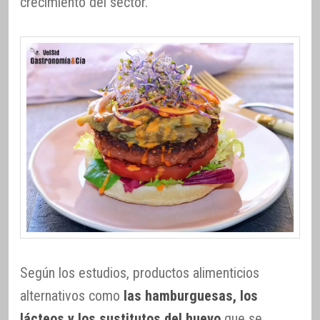
crecimiento del sector.
Según los estudios, productos alimenticios
alternativos como
las hamburguesas, los
lácteos y los sustitutos del huevo
que se