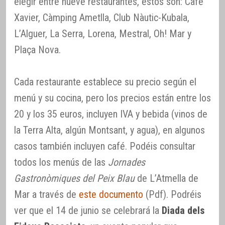
elegir entre nueve restaurantes, estos son: Café
Xavier, Càmping Ametlla, Club Nàutic-Kubala,
L’Alguer, La Serra, Lorena, Mestral, Oh! Mar y
Plaça Nova.
Cada restaurante establece su precio según el
menú y su cocina, pero los precios están entre los
20 y los 35 euros, incluyen IVA y bebida (vinos de
la Terra Alta, algún Montsant, y agua), en algunos
casos también incluyen café. Podéis consultar
todos los menús de las
Jornades
Gastronòmiques del Peix Blau
de L’Atmella de
Mar a través de
este documento
(Pdf). Podréis
ver que el 14 de junio se celebrará la
Diada dels