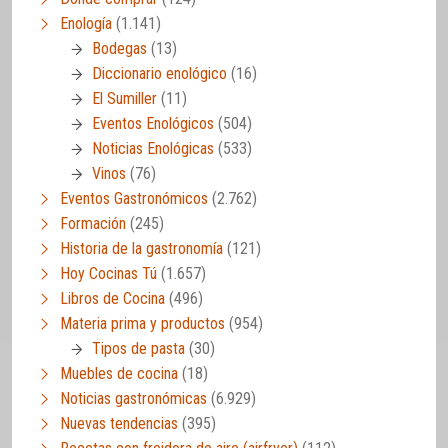
Enología
(1.141)
Bodegas
(13)
Diccionario enológico
(16)
El Sumiller
(11)
Eventos Enológicos
(504)
Noticias Enológicas
(533)
Vinos
(76)
Eventos Gastronómicos
(2.762)
Formación
(245)
Historia de la gastronomía
(121)
Hoy Cocinas Tú
(1.657)
Libros de Cocina
(496)
Materia prima y productos
(954)
Tipos de pasta
(30)
Muebles de cocina
(18)
Noticias gastronómicas
(6.929)
Nuevas tendencias
(395)