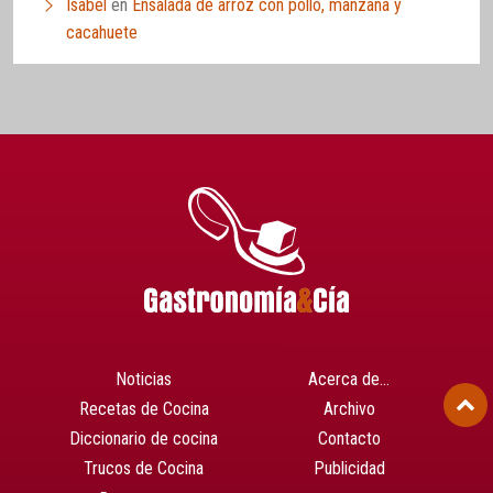
Isabel
en
Ensalada de arroz con pollo, manzana y
cacahuete
Noticias
Acerca de…
Recetas de Cocina
Archivo
Diccionario de cocina
Contacto
Trucos de Cocina
Publicidad