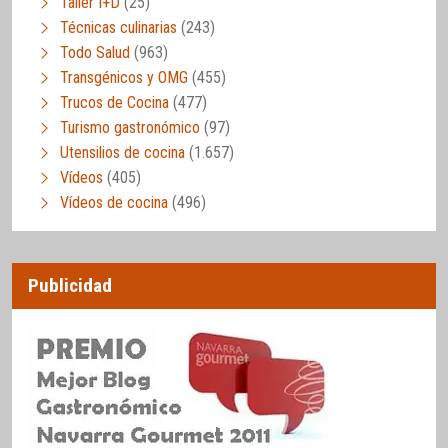
Taller I+D
(25)
Técnicas culinarias
(243)
Todo Salud
(963)
Transgénicos y OMG
(455)
Trucos de Cocina
(477)
Turismo gastronómico
(97)
Utensilios de cocina
(1.657)
Vídeos
(405)
Vídeos de cocina
(496)
Publicidad