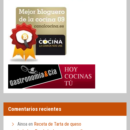
Comentarios recientes
Ainoa
en
Receta de Tarta de queso