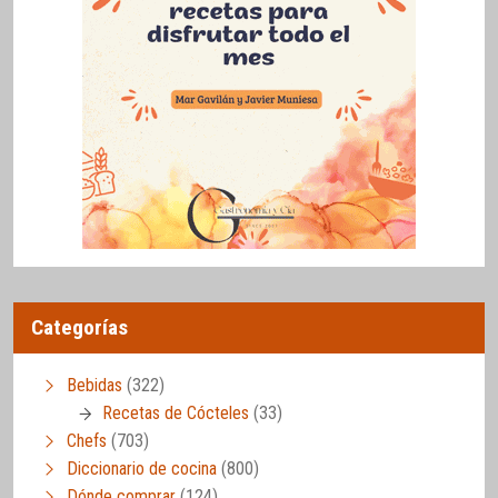
Categorías
Bebidas
(322)
Recetas de Cócteles
(33)
Chefs
(703)
Diccionario de cocina
(800)
Dónde comprar
(124)