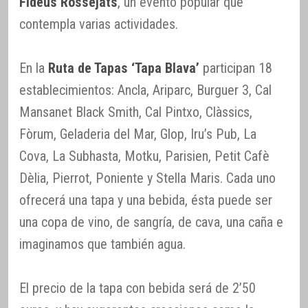
Fideus Rossejats
, un evento popular que
contempla varias actividades.
En la
Ruta de Tapas ‘Tapa Blava’
participan 18
establecimientos: Ancla, Ariparc, Burguer 3, Cal
Mansanet Black Smith, Cal Pintxo, Clàssics,
Fòrum, Geladeria del Mar, Glop, Iru’s Pub, La
Cova, La Subhasta, Motku, Parisien, Petit Cafè
Dèlia, Pierrot, Poniente y Stella Maris. Cada uno
ofrecerá una tapa y una bebida, ésta puede ser
una copa de vino, de sangría, de cava, una caña e
imaginamos que también agua.
El precio de la tapa con bebida será de 2’50