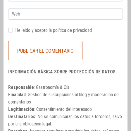
electrónico
Web
He leido y acepto la
política de privacidad
INFORMACIÓN BÁSICA SOBRE PROTECCIÓN DE DATOS:
Responsable
: Gastronomía & Cía
Finalidad
: Gestión de suscripciones al blog y moderación de
comentarios
Legitimación
: Consentimiento del interesado
Destinatarios
: No se comunicarán los datos a terceros, salvo
por una obligación legal.