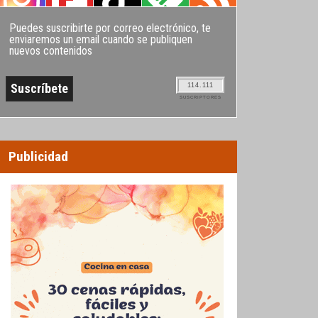
Puedes suscribirte por correo electrónico, te
enviaremos un email cuando se publiquen
nuevos contenidos
114.111
SUSCRIPTORES
Publicidad