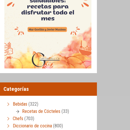
Categorías
Bebidas
(322)
Recetas de Cócteles
(33)
Chefs
(703)
Diccionario de cocina
(800)