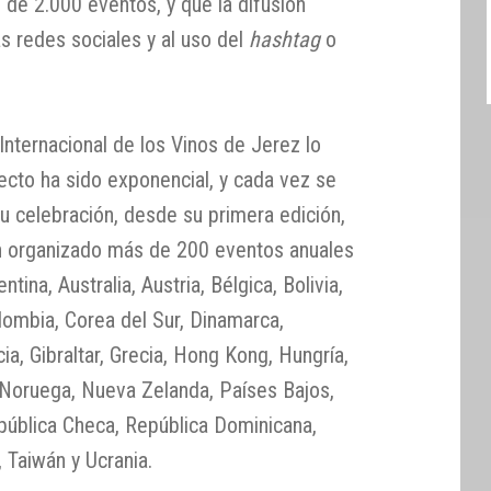
s de 2.000 eventos, y que la difusión
s redes sociales y al uso del
hashtag
o
nternacional de los Vinos de Jerez lo
yecto ha sido exponencial, y cada vez se
u celebración, desde su primera edición,
an organizado más de 200 eventos anuales
ina, Australia, Austria, Bélgica, Bolivia,
olombia, Corea del Sur, Dinamarca,
ia, Gibraltar, Grecia, Hong Kong, Hungría,
, Noruega, Nueva Zelanda, Países Bajos,
epública Checa, República Dominicana,
, Taiwán y Ucrania.