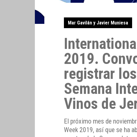
Mar Gavilán y Javier Muniesa
Internation
2019. Convo
registrar lo
Semana Inte
Vinos de Je
El próximo mes de noviembre 
Week 2019, así que se ha abi