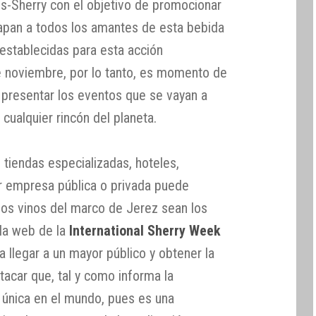
s-Sherry con el objetivo de promocionar
rapan a todos los amantes de esta bebida
establecidas para esta acción
e noviembre, por lo tanto, es momento de
a presentar los eventos que se vayan a
 cualquier rincón del planeta.
, tiendas especializadas, hoteles,
r empresa pública o privada puede
 los vinos del marco de Jerez sean los
 la web de la
International Sherry Week
a llegar a un mayor público y obtener la
acar que, tal y como informa la
es única en el mundo, pues es una