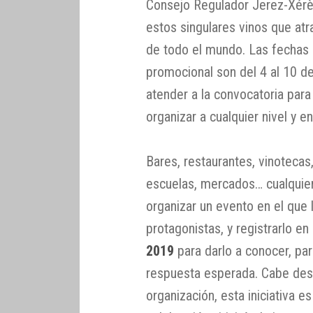
Consejo Regulador Jerez-Xérè
estos singulares vinos que at
de todo el mundo. Las fechas 
promocional son del 4 al 10 d
atender a la convocatoria par
organizar a cualquier nivel y en
Bares, restaurantes, vinotecas
escuelas, mercados… cualquie
organizar un evento en el que
protagonistas, y registrarlo en
2019
para darlo a conocer, par
respuesta esperada. Cabe dest
organización, esta iniciativa 