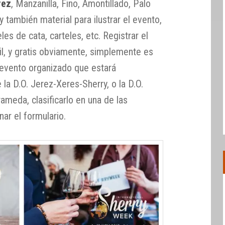
rez
, Manzanilla, Fino, Amontillado, Palo
 también material para ilustrar el evento,
es de cata, carteles, etc. Registrar el
il, y gratis obviamente, simplemente es
 evento organizado que estará
 la D.O. Jerez-Xeres-Sherry, o la D.O.
ameda, clasificarlo en una de las
nar el formulario.