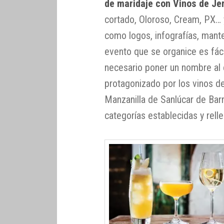
de maridaje con Vinos de Je
cortado, Oloroso, Cream, PX… y
como logos, infografías, mantel
evento que se organice es fác
necesario poner un nombre al
protagonizado por los vinos de
Manzanilla de Sanlúcar de Barr
categorías establecidas y relle