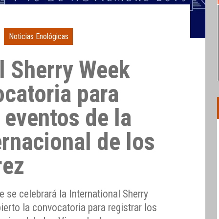
Noticias Enológicas
al Sherry Week
catoria para
s eventos de la
rnacional de los
rez
se celebrará la International Sherry
erto la convocatoria para registrar los