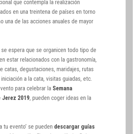
acional que contempla la realización
ados en una treintena de países en torno
mo una de las acciones anuales de mayor
 se espera que se organicen todo tipo de
en estar relacionados con la gastronomía,
de catas, degustaciones, maridajes, rutas
iniciación a la cata, visitas guiadas, etc.
evento para celebrar la
Semana
e Jerez 2019
, pueden coger ideas en la
ea tu evento’ se pueden
descargar guías