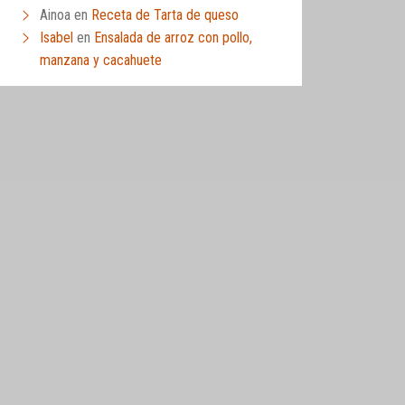
Ainoa
en
Receta de Tarta de queso
Isabel
en
Ensalada de arroz con pollo,
manzana y cacahuete