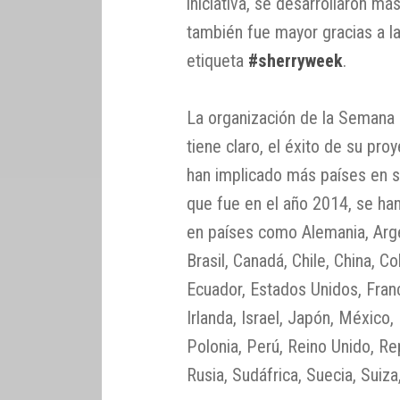
iniciativa, se desarrollaron má
también fue mayor gracias a la
etiqueta
#sherryweek
.
La organización de la Semana I
tiene claro, el éxito de su pro
han implicado más países en s
que fue en el año 2014, se h
en países como Alemania, Argent
Brasil, Canadá, Chile, China, C
Ecuador, Estados Unidos, Franc
Irlanda, Israel, Japón, México
Polonia, Perú, Reino Unido, R
Rusia, Sudáfrica, Suecia, Suiza