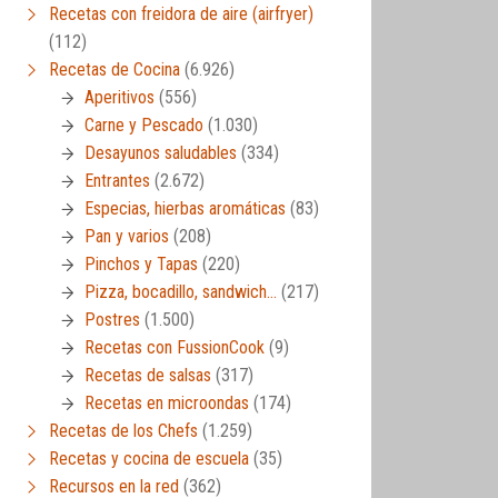
Recetas con freidora de aire (airfryer)
(112)
Recetas de Cocina
(6.926)
Aperitivos
(556)
Carne y Pescado
(1.030)
Desayunos saludables
(334)
Entrantes
(2.672)
Especias, hierbas aromáticas
(83)
Pan y varios
(208)
Pinchos y Tapas
(220)
Pizza, bocadillo, sandwich…
(217)
Postres
(1.500)
Recetas con FussionCook
(9)
Recetas de salsas
(317)
Recetas en microondas
(174)
Recetas de los Chefs
(1.259)
Recetas y cocina de escuela
(35)
Recursos en la red
(362)