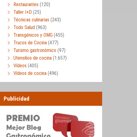
Restaurantes
(120)
Taller I+D
(25)
Técnicas culinarias
(243)
Todo Salud
(963)
Transgénicos y OMG
(455)
Trucos de Cocina
(477)
Turismo gastronómico
(97)
Utensilios de cocina
(1.657)
Vídeos
(405)
Vídeos de cocina
(496)
Publicidad