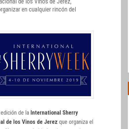
acional de los Vinos de Jerez,
ganizar en cualquier rincón del
 edición de la
International Sherry
al de los Vinos de Jerez
que organiza el