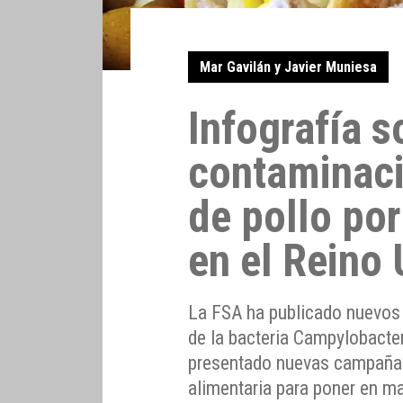
Mar Gavilán y Javier Muniesa
Infografía s
contaminaci
de pollo po
en el Reino
La FSA ha publicado nuevos 
de la bacteria Campylobacter
presentado nuevas campañas 
alimentaria para poner en ma