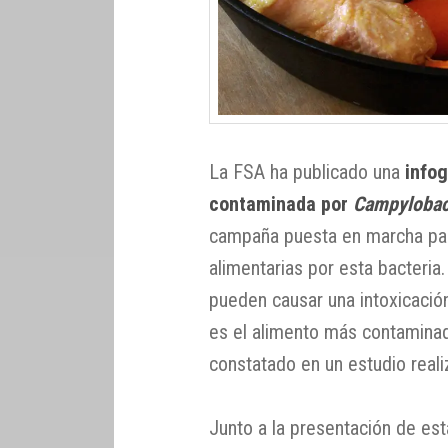
La FSA ha publicado una
infog
contaminada por
Campylobac
campaña puesta en marcha para
alimentarias por esta bacteria
pueden causar una intoxicación
es el alimento más contaminado
constatado en un estudio real
Junto a la presentación de e