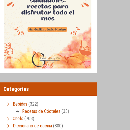
Categorías
Bebidas
(322)
Recetas de Cócteles
(33)
Chefs
(703)
Diccionario de cocina
(800)