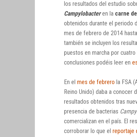
los resultados del estudio sob
Campylobacter
en la
carne de
obtenidos durante el periodo 
mes de febrero de 2014 hasta
también se incluyen los result
puestos en marcha por cuatro 
conclusiones podéis leer en
e
En el
mes de febrero
la FSA (
Reino Unido) daba a conocer da
resultados obtenidos tras nue
presencia de bacterias
Campyl
comercializan en el país. El r
corroborar lo que el
reportaje 