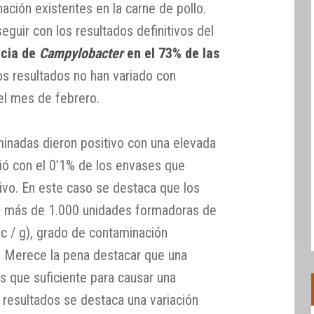
nación existentes en la carne de pollo.
guir con los resultados definitivos del
ncia de
Campylobacter
en el 73% de las
 los resultados no han variado con
el mes de febrero.
inadas dieron positivo con una elevada
ió con el 0’1% de los envases que
ivo. En este caso se destaca que los
o más de 1.000 unidades formadoras de
fc / g), grado de contaminación
. Merece la pena destacar que una
s que suficiente para causar una
s resultados se destaca una variación