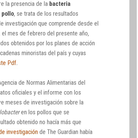
re la presencia de la
bacteria
 pollo
, se trata de los resultados
de investigación que comprende desde el
 el mes de febrero del presente año,
ados obtenidos por los planes de acción
cadenas minoristas del país y cuyas
ste Pdf
.
Agencia de Normas Alimentarias del
tos oficiales y el informe con los
ve meses de investigación sobre la
obacter
en los pollos que se
esultado obtenido no hacía más que
de investigación
de The Guardian había