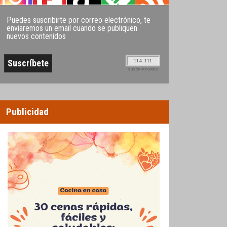
Puedes suscribirte por correo electrónico, te
enviaremos un email cuando se publiquen
nuevos contenidos
114.111
SUSCRIPTORES
Publicidad