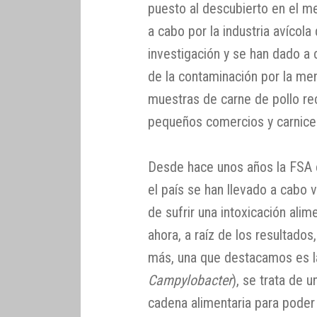
puesto al descubierto en el me
a cabo por la industria avícola
investigación y se han dado a 
de la contaminación por la me
muestras de carne de pollo re
pequeños comercios y carnicer
Desde hace unos años la FSA 
el país se han llevado a cabo 
de sufrir una intoxicación alim
ahora, a raíz de los resultad
más, una que destacamos es la
Campylobacter
), se trata de 
cadena alimentaria para poder