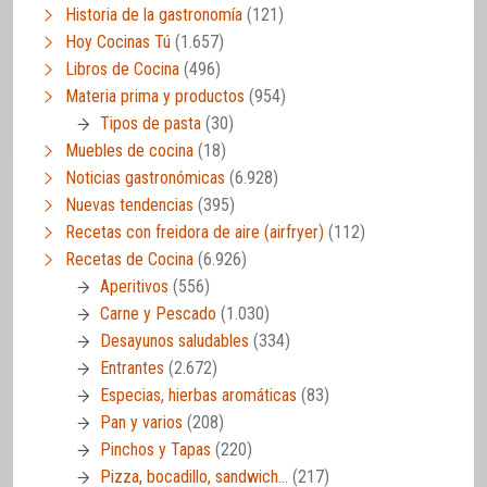
Historia de la gastronomía
(121)
Hoy Cocinas Tú
(1.657)
Libros de Cocina
(496)
Materia prima y productos
(954)
Tipos de pasta
(30)
Muebles de cocina
(18)
Noticias gastronómicas
(6.928)
Nuevas tendencias
(395)
Recetas con freidora de aire (airfryer)
(112)
Recetas de Cocina
(6.926)
Aperitivos
(556)
Carne y Pescado
(1.030)
Desayunos saludables
(334)
Entrantes
(2.672)
Especias, hierbas aromáticas
(83)
Pan y varios
(208)
Pinchos y Tapas
(220)
Pizza, bocadillo, sandwich…
(217)