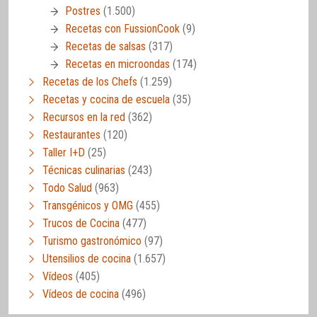
Postres
(1.500)
Recetas con FussionCook
(9)
Recetas de salsas
(317)
Recetas en microondas
(174)
Recetas de los Chefs
(1.259)
Recetas y cocina de escuela
(35)
Recursos en la red
(362)
Restaurantes
(120)
Taller I+D
(25)
Técnicas culinarias
(243)
Todo Salud
(963)
Transgénicos y OMG
(455)
Trucos de Cocina
(477)
Turismo gastronómico
(97)
Utensilios de cocina
(1.657)
Vídeos
(405)
Vídeos de cocina
(496)