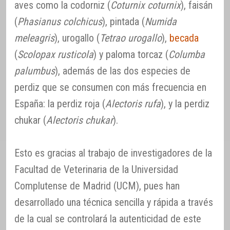
aves como la codorniz (
Coturnix coturnix
), faisán
(
Phasianus colchicus
), pintada (
Numida
meleagris
), urogallo (
Tetrao urogallo
),
becada
(
Scolopax rusticola
) y paloma torcaz (
Columba
palumbus
), además de las dos especies de
perdiz que se consumen con más frecuencia en
España: la perdiz roja (
Alectoris rufa
), y la perdiz
chukar (
Alectoris chukar
).
Esto es gracias al trabajo de investigadores de la
Facultad de Veterinaria de la Universidad
Complutense de Madrid (UCM), pues han
desarrollado una técnica sencilla y rápida a través
de la cual se controlará la autenticidad de este