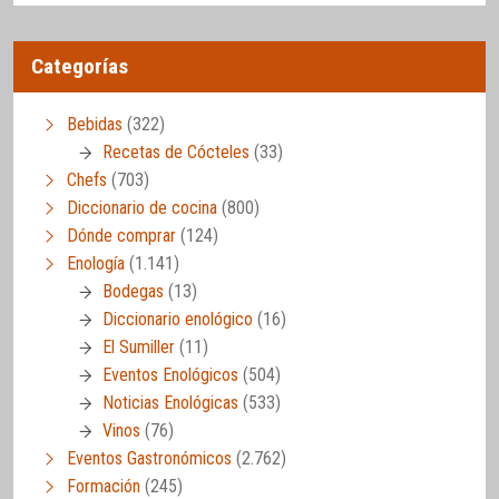
Categorías
Bebidas
(322)
Recetas de Cócteles
(33)
Chefs
(703)
Diccionario de cocina
(800)
Dónde comprar
(124)
Enología
(1.141)
Bodegas
(13)
Diccionario enológico
(16)
El Sumiller
(11)
Eventos Enológicos
(504)
Noticias Enológicas
(533)
Vinos
(76)
Eventos Gastronómicos
(2.762)
Formación
(245)