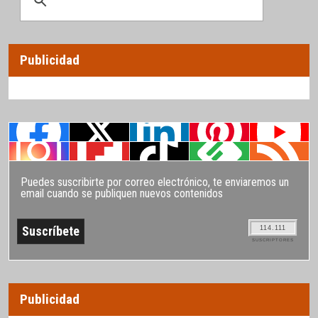
Publicidad
Puedes suscribirte por correo electrónico, te enviaremos un
email cuando se publiquen nuevos contenidos
114.111
SUSCRIPTORES
Publicidad