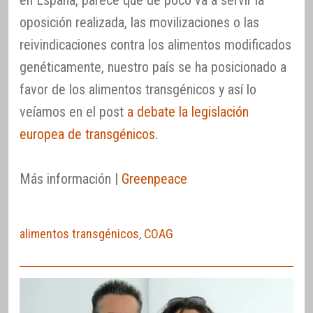
en España, parece que de poco va a servir la
oposición realizada, las movilizaciones o las
reivindicaciones contra los alimentos modificados
genéticamente, nuestro país se ha posicionado a
favor de los alimentos transgénicos y así lo
veíamos en el post
a debate la legislación
europea de transgénicos
.
Más información |
Greenpeace
alimentos transgénicos
,
COAG