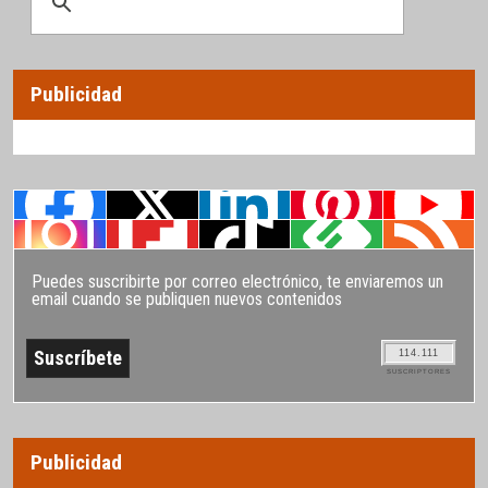
Publicidad
Puedes suscribirte por correo electrónico, te enviaremos un
email cuando se publiquen nuevos contenidos
114.111
SUSCRIPTORES
Publicidad