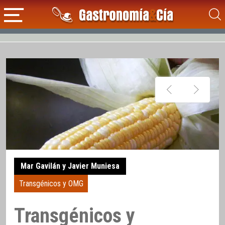
Mar Gavilán y Javier Muniesa
Transgénicos y OMG
Transgénicos y