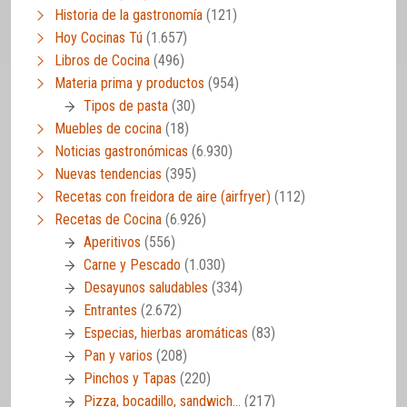
Historia de la gastronomía
(121)
Hoy Cocinas Tú
(1.657)
Libros de Cocina
(496)
Materia prima y productos
(954)
Tipos de pasta
(30)
Muebles de cocina
(18)
Noticias gastronómicas
(6.930)
Nuevas tendencias
(395)
Recetas con freidora de aire (airfryer)
(112)
Recetas de Cocina
(6.926)
Aperitivos
(556)
Carne y Pescado
(1.030)
Desayunos saludables
(334)
Entrantes
(2.672)
Especias, hierbas aromáticas
(83)
Pan y varios
(208)
Pinchos y Tapas
(220)
Pizza, bocadillo, sandwich…
(217)