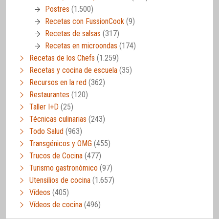
Postres
(1.500)
Recetas con FussionCook
(9)
Recetas de salsas
(317)
Recetas en microondas
(174)
Recetas de los Chefs
(1.259)
Recetas y cocina de escuela
(35)
Recursos en la red
(362)
Restaurantes
(120)
Taller I+D
(25)
Técnicas culinarias
(243)
Todo Salud
(963)
Transgénicos y OMG
(455)
Trucos de Cocina
(477)
Turismo gastronómico
(97)
Utensilios de cocina
(1.657)
Vídeos
(405)
Vídeos de cocina
(496)