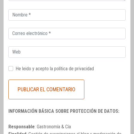
Correo
electrónico
Correo
electrónico
Web
He leido y acepto la
política de privacidad
INFORMACIÓN BÁSICA SOBRE PROTECCIÓN DE DATOS:
Responsable
: Gastronomía & Cía