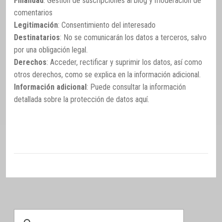
Finalidad
: Gestión de suscripciones al blog y moderación de
comentarios
Legitimación
: Consentimiento del interesado
Destinatarios
: No se comunicarán los datos a terceros, salvo
por una obligación legal.
Derechos
: Acceder, rectificar y suprimir los datos, así como
otros derechos, como se explica en la información adicional.
Información adicional
: Puede consultar la información
detallada sobre la protección de datos
aquí
.