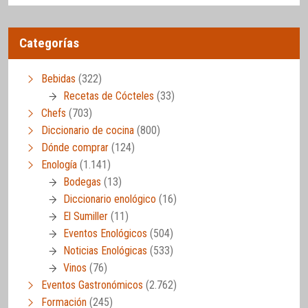
Categorías
Bebidas
(322)
Recetas de Cócteles
(33)
Chefs
(703)
Diccionario de cocina
(800)
Dónde comprar
(124)
Enología
(1.141)
Bodegas
(13)
Diccionario enológico
(16)
El Sumiller
(11)
Eventos Enológicos
(504)
Noticias Enológicas
(533)
Vinos
(76)
Eventos Gastronómicos
(2.762)
Formación
(245)