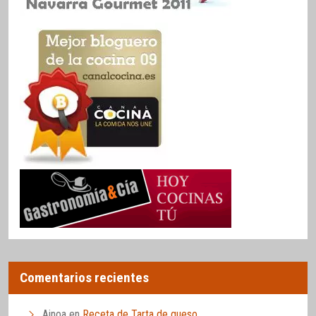
Comentarios recientes
Ainoa
en
Receta de Tarta de queso