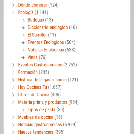
Dónde comprar
(124)
Enología
(1.141)
Bodegas
(13)
Diccionario enológico
(16)
El Sumiller
(11)
Eventos Enológicos
(504)
Noticias Enológicas
(533)
Vinos
(76)
Eventos Gastronómicos
(2.762)
Formación
(245)
Historia de la gastronomía
(121)
Hoy Cocinas Tú
(1.657)
Libros de Cocina
(496)
Materia prima y productos
(954)
Tipos de pasta
(30)
Muebles de cocina
(18)
Noticias gastronómicas
(6.929)
Nuevas tendencias
(395)