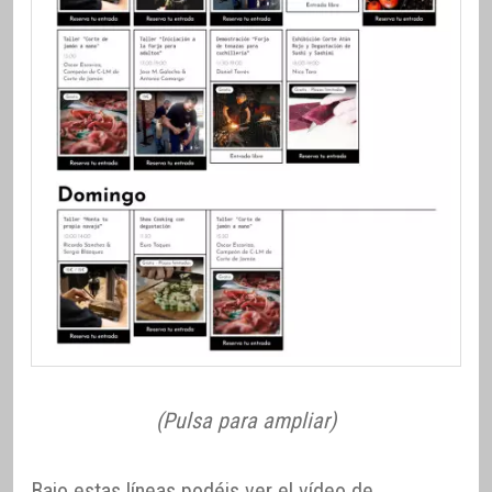
(Pulsa para ampliar)
Bajo estas líneas podéis ver el vídeo de