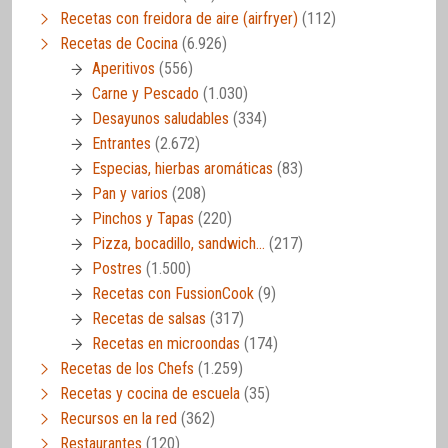
Recetas con freidora de aire (airfryer)
(112)
Recetas de Cocina
(6.926)
Aperitivos
(556)
Carne y Pescado
(1.030)
Desayunos saludables
(334)
Entrantes
(2.672)
Especias, hierbas aromáticas
(83)
Pan y varios
(208)
Pinchos y Tapas
(220)
Pizza, bocadillo, sandwich…
(217)
Postres
(1.500)
Recetas con FussionCook
(9)
Recetas de salsas
(317)
Recetas en microondas
(174)
Recetas de los Chefs
(1.259)
Recetas y cocina de escuela
(35)
Recursos en la red
(362)
Restaurantes
(120)