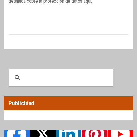
detallada sobre la protección de datos
aquí
.
Publicidad