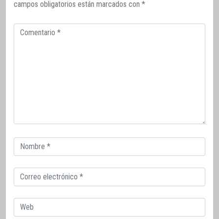
campos obligatorios están marcados con
*
Comentario
Correo
electrónico
Correo
electrónico
Web