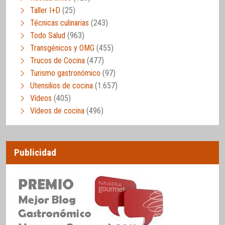
Taller I+D
(25)
Técnicas culinarias
(243)
Todo Salud
(963)
Transgénicos y OMG
(455)
Trucos de Cocina
(477)
Turismo gastronómico
(97)
Utensilios de cocina
(1.657)
Vídeos
(405)
Vídeos de cocina
(496)
Publicidad