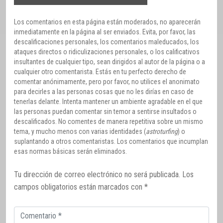
Los comentarios en esta página están moderados, no aparecerán
inmediatamente en la página al ser enviados. Evita, por favor, las
descalificaciones personales, los comentarios maleducados, los
ataques directos o ridiculizaciones personales, o los calificativos
insultantes de cualquier tipo, sean dirigidos al autor de la página o a
cualquier otro comentarista. Estás en tu perfecto derecho de
comentar anónimamente, pero por favor, no utilices el anonimato
para decirles a las personas cosas que no les dirías en caso de
tenerlas delante. Intenta mantener un ambiente agradable en el que
las personas puedan comentar sin temor a sentirse insultados o
descalificados. No comentes de manera repetitiva sobre un mismo
tema, y mucho menos con varias identidades (
astroturfing
) o
suplantando a otros comentaristas. Los comentarios que incumplan
esas normas básicas serán eliminados.
Tu dirección de correo electrónico no será publicada.
Los
campos obligatorios están marcados con
*
Comentario