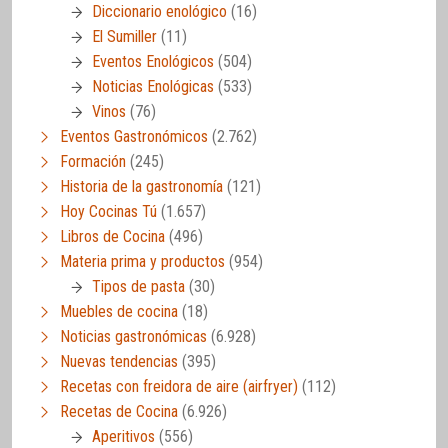
Diccionario enológico
(16)
El Sumiller
(11)
Eventos Enológicos
(504)
Noticias Enológicas
(533)
Vinos
(76)
Eventos Gastronómicos
(2.762)
Formación
(245)
Historia de la gastronomía
(121)
Hoy Cocinas Tú
(1.657)
Libros de Cocina
(496)
Materia prima y productos
(954)
Tipos de pasta
(30)
Muebles de cocina
(18)
Noticias gastronómicas
(6.928)
Nuevas tendencias
(395)
Recetas con freidora de aire (airfryer)
(112)
Recetas de Cocina
(6.926)
Aperitivos
(556)