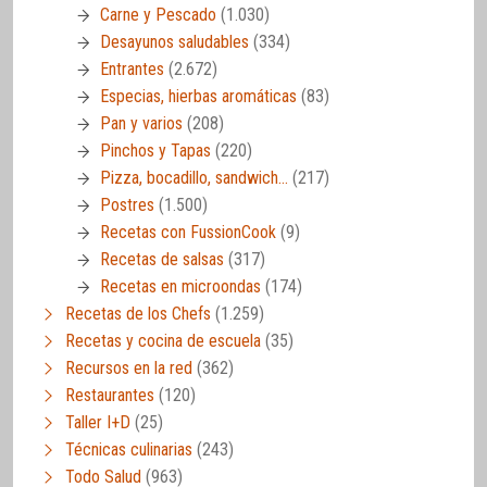
Carne y Pescado
(1.030)
Desayunos saludables
(334)
Entrantes
(2.672)
Especias, hierbas aromáticas
(83)
Pan y varios
(208)
Pinchos y Tapas
(220)
Pizza, bocadillo, sandwich…
(217)
Postres
(1.500)
Recetas con FussionCook
(9)
Recetas de salsas
(317)
Recetas en microondas
(174)
Recetas de los Chefs
(1.259)
Recetas y cocina de escuela
(35)
Recursos en la red
(362)
Restaurantes
(120)
Taller I+D
(25)
Técnicas culinarias
(243)
Todo Salud
(963)