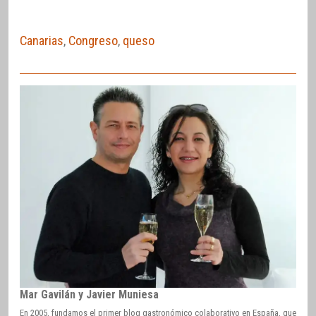
Canarias
,
Congreso
,
queso
Mar Gavilán y Javier Muniesa
En 2005, fundamos el primer blog gastronómico colaborativo en España, que