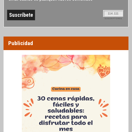
114.111
SUSCRIPTORES
Publicidad