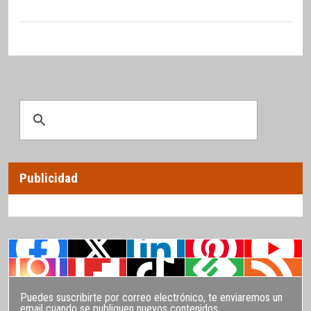
Publicidad
Puedes suscribirte por correo electrónico, te enviaremos un
email cuando se publiquen nuevos contenidos