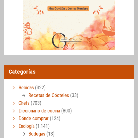
Categorías
Bebidas
(322)
Recetas de Cócteles
(33)
Chefs
(703)
Diccionario de cocina
(800)
Dónde comprar
(124)
Enología
(1.141)
Bodegas
(13)