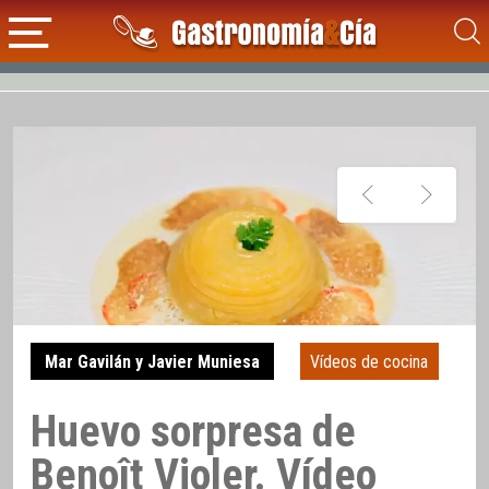
Mar Gavilán y Javier Muniesa
Vídeos de cocina
Huevo sorpresa de
Benoît Violer. Vídeo