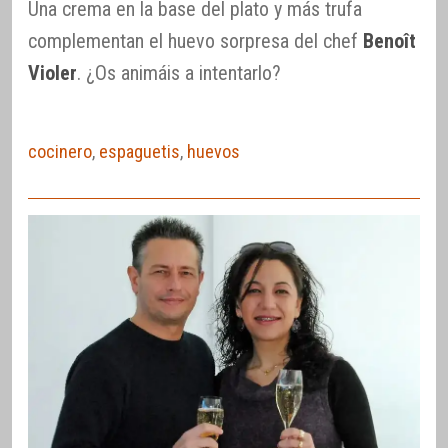
Una crema en la base del plato y más trufa
complementan el huevo sorpresa del chef
Benoît
Violer
. ¿Os animáis a intentarlo?
cocinero
,
espaguetis
,
huevos