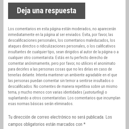
Deja una respuesta
Los comentarios en esta página están moderados, no aparecerán
inmediatamente en la página al ser enviados. Evita, por favor, las
descalificaciones personales, los comentarios maleducados, los
ataques directos o ridiculizaciones personales, o los calificativos
insultantes de cualquier tipo, sean dirigidos al autor de la página o a
cualquier otro comentarista. Estás en tu perfecto derecho de
comentar anónimamente, pero por favor, no utilices el anonimato
para decirles a las personas cosas que no les dirías en caso de
tenerlas delante. Intenta mantener un ambiente agradable en el que
las personas puedan comentar sin temor a sentirse insultados o
descalificados. No comentes de manera repetitiva sobre un mismo
tema, y mucho menos con varias identidades (
astroturfing
) o
suplantando a otros comentaristas. Los comentarios que incumplan
esas normas básicas serán eliminados.
Tu dirección de correo electrónico no será publicada.
Los
campos obligatorios están marcados con
*