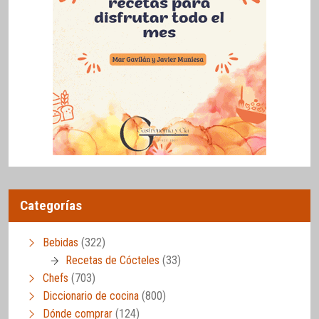
Categorías
Bebidas
(322)
Recetas de Cócteles
(33)
Chefs
(703)
Diccionario de cocina
(800)
Dónde comprar
(124)