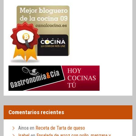
Comentarios recientes
Ainoa
en
Receta de Tarta de queso
Isabel
en
Ensalada de arroz con pollo, manzana y