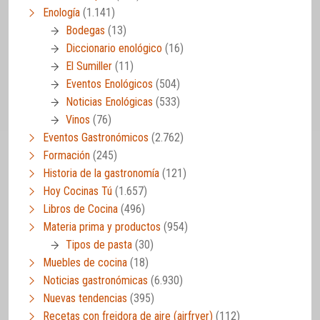
Enología
(1.141)
Bodegas
(13)
Diccionario enológico
(16)
El Sumiller
(11)
Eventos Enológicos
(504)
Noticias Enológicas
(533)
Vinos
(76)
Eventos Gastronómicos
(2.762)
Formación
(245)
Historia de la gastronomía
(121)
Hoy Cocinas Tú
(1.657)
Libros de Cocina
(496)
Materia prima y productos
(954)
Tipos de pasta
(30)
Muebles de cocina
(18)
Noticias gastronómicas
(6.930)
Nuevas tendencias
(395)
Recetas con freidora de aire (airfryer)
(112)