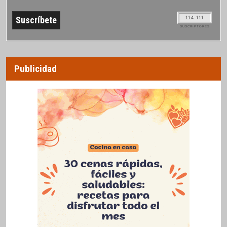
114.111
SUSCRIPTORES
Publicidad