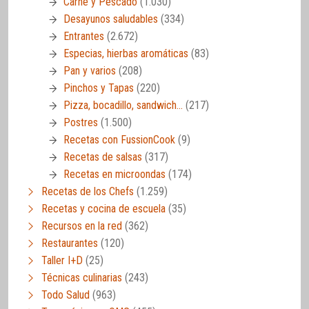
Carne y Pescado
(1.030)
Desayunos saludables
(334)
Entrantes
(2.672)
Especias, hierbas aromáticas
(83)
Pan y varios
(208)
Pinchos y Tapas
(220)
Pizza, bocadillo, sandwich…
(217)
Postres
(1.500)
Recetas con FussionCook
(9)
Recetas de salsas
(317)
Recetas en microondas
(174)
Recetas de los Chefs
(1.259)
Recetas y cocina de escuela
(35)
Recursos en la red
(362)
Restaurantes
(120)
Taller I+D
(25)
Técnicas culinarias
(243)
Todo Salud
(963)