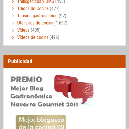
Transgénicos y OMG
(455)
Trucos de Cocina
(477)
Turismo gastronómico
(97)
Utensilios de cocina
(1.657)
Vídeos
(405)
Vídeos de cocina
(496)
Publicidad