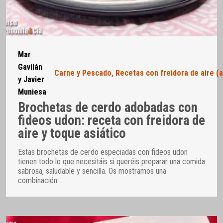
Mar
Gavilán
Carne y Pescado
,
Recetas con freidora de aire (a
y Javier
Muniesa
Brochetas de cerdo adobadas con
fideos udon: receta con freidora de
aire y toque asiático
Estas brochetas de cerdo especiadas con fideos udon
tienen todo lo que necesitáis si queréis preparar una comida
sabrosa, saludable y sencilla. Os mostramos una
combinación
…