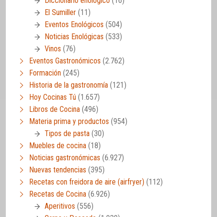
Diccionario enológico
(16)
El Sumiller
(11)
Eventos Enológicos
(504)
Noticias Enológicas
(533)
Vinos
(76)
Eventos Gastronómicos
(2.762)
Formación
(245)
Historia de la gastronomía
(121)
Hoy Cocinas Tú
(1.657)
Libros de Cocina
(496)
Materia prima y productos
(954)
Tipos de pasta
(30)
Muebles de cocina
(18)
Noticias gastronómicas
(6.927)
Nuevas tendencias
(395)
Recetas con freidora de aire (airfryer)
(112)
Recetas de Cocina
(6.926)
Aperitivos
(556)