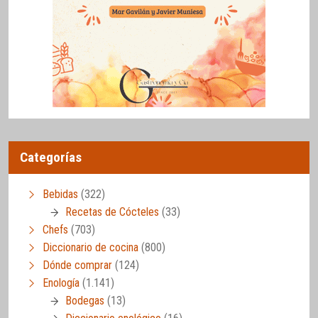
Categorías
Bebidas
(322)
Recetas de Cócteles
(33)
Chefs
(703)
Diccionario de cocina
(800)
Dónde comprar
(124)
Enología
(1.141)
Bodegas
(13)