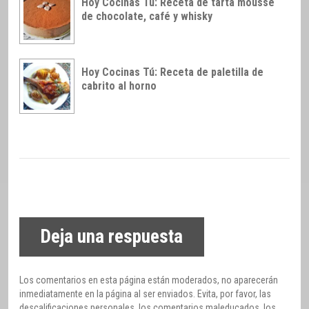
Hoy Cocinas Tú: Receta de tarta mousse
de chocolate, café y whisky
Hoy Cocinas Tú: Receta de paletilla de
cabrito al horno
Deja una respuesta
Los comentarios en esta página están moderados, no aparecerán
inmediatamente en la página al ser enviados. Evita, por favor, las
descalificaciones personales, los comentarios maleducados, los