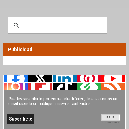
Publicidad
Puedes suscribirte por correo electrónico, te enviaremos un
email cuando se publiquen nuevos contenidos
114.111
SUSCRIPTORES