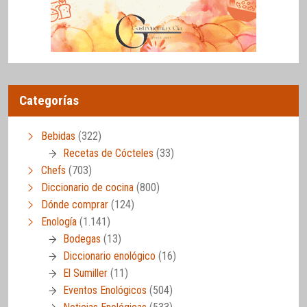
Categorías
Bebidas
(322)
Recetas de Cócteles
(33)
Chefs
(703)
Diccionario de cocina
(800)
Dónde comprar
(124)
Enología
(1.141)
Bodegas
(13)
Diccionario enológico
(16)
El Sumiller
(11)
Eventos Enológicos
(504)