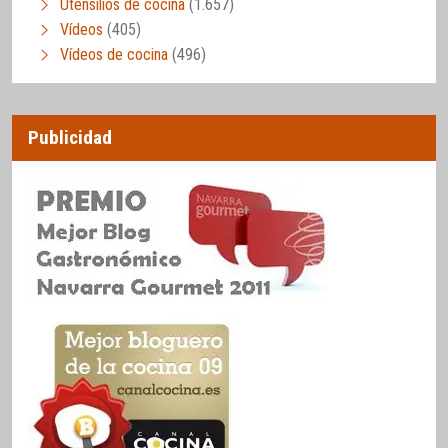
Utensilios de cocina
(1.657)
Vídeos
(405)
Vídeos de cocina
(496)
Publicidad