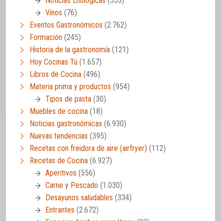
Noticias Enológicas
(533)
Vinos
(76)
Eventos Gastronómicos
(2.762)
Formación
(245)
Historia de la gastronomía
(121)
Hoy Cocinas Tú
(1.657)
Libros de Cocina
(496)
Materia prima y productos
(954)
Tipos de pasta
(30)
Muebles de cocina
(18)
Noticias gastronómicas
(6.930)
Nuevas tendencias
(395)
Recetas con freidora de aire (airfryer)
(112)
Recetas de Cocina
(6.927)
Aperitivos
(556)
Carne y Pescado
(1.030)
Desayunos saludables
(334)
Entrantes
(2.672)