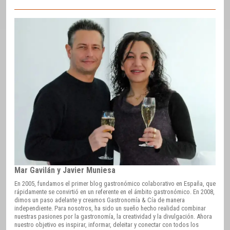
Mar Gavilán y Javier Muniesa
En 2005, fundamos el primer blog gastronómico colaborativo en España, que
rápidamente se convirtió en un referente en el ámbito gastronómico. En 2008,
dimos un paso adelante y creamos Gastronomía & Cía de manera
independiente. Para nosotros, ha sido un sueño hecho realidad combinar
nuestras pasiones por la gastronomía, la creatividad y la divulgación. Ahora
nuestro objetivo es inspirar, informar, deleitar y conectar con todos los