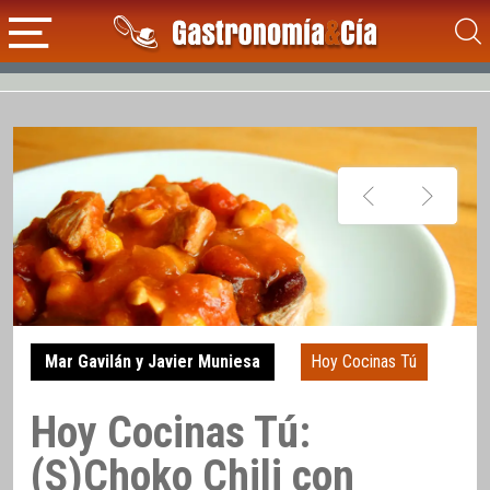
Mar Gavilán y Javier Muniesa
Hoy Cocinas Tú
Hoy Cocinas Tú:
(S)Choko Chili con