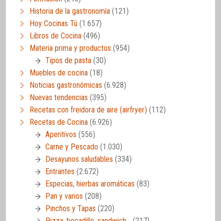
Historia de la gastronomía
(121)
Hoy Cocinas Tú
(1.657)
Libros de Cocina
(496)
Materia prima y productos
(954)
Tipos de pasta
(30)
Muebles de cocina
(18)
Noticias gastronómicas
(6.928)
Nuevas tendencias
(395)
Recetas con freidora de aire (airfryer)
(112)
Recetas de Cocina
(6.926)
Aperitivos
(556)
Carne y Pescado
(1.030)
Desayunos saludables
(334)
Entrantes
(2.672)
Especias, hierbas aromáticas
(83)
Pan y varios
(208)
Pinchos y Tapas
(220)
Pizza, bocadillo, sandwich…
(217)