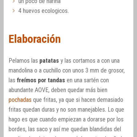
un poco de harina
4 huevos ecologicos.
Elaboración
Pelamos las
patatas
y las cortamos a con una
mandolina o a cuchillo con unos 3 mm de grosor,
las
freímos por tandas
en una sartén con
abundante AOVE, deben quedar más bien
pochadas
que fritas, ya que si hacen demasiado
fritas quedan duras y no son manejables. Lo que
hago es que cuando empiezan a dorarse por los
bordes, las saco y así me quedan blandidas del