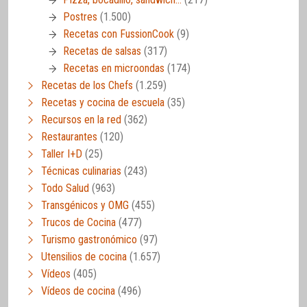
Postres
(1.500)
Recetas con FussionCook
(9)
Recetas de salsas
(317)
Recetas en microondas
(174)
Recetas de los Chefs
(1.259)
Recetas y cocina de escuela
(35)
Recursos en la red
(362)
Restaurantes
(120)
Taller I+D
(25)
Técnicas culinarias
(243)
Todo Salud
(963)
Transgénicos y OMG
(455)
Trucos de Cocina
(477)
Turismo gastronómico
(97)
Utensilios de cocina
(1.657)
Vídeos
(405)
Vídeos de cocina
(496)