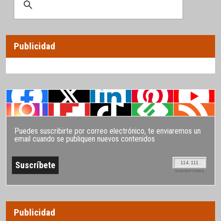
Publicidad
Puedes suscribirte por correo electrónico, te enviaremos un
email cuando se publiquen nuevos contenidos
114.111
SUSCRIPTORES
Publicidad