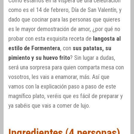
Como estamos en la víspera de una celebración
como es el 14 de febrero, Día de San Valentín, y
dado que cocinar para las personas que quieres
es le mayor demostración de amor, ¿por qué no
probar con esta exquisita receta de
langosta al
estilo de Formentera
, con
sus patatas, su
pimiento y su huevo frito
? Sin lugar a dudas,
será una sorpresa para quien comparta mesa con
vosotros, les vais a enamorar, más. Así que
vamos con la explicación paso a paso de este
magnífico plato, veréis que es fácil de preparar y
ya sabéis que vais a comer de lujo.
Ingredientes (4 personas)