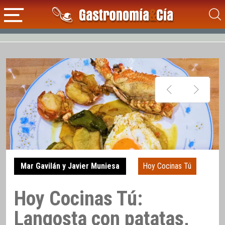
Mar Gavilán y Javier Muniesa
Hoy Cocinas Tú
Hoy Cocinas Tú:
Langosta con patatas,