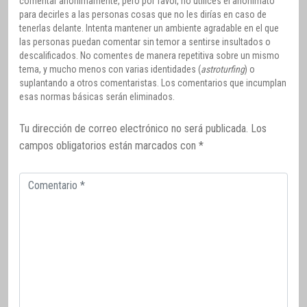
comentar anónimamente, pero por favor, no utilices el anonimato
para decirles a las personas cosas que no les dirías en caso de
tenerlas delante. Intenta mantener un ambiente agradable en el que
las personas puedan comentar sin temor a sentirse insultados o
descalificados. No comentes de manera repetitiva sobre un mismo
tema, y mucho menos con varias identidades (
astroturfing
) o
suplantando a otros comentaristas. Los comentarios que incumplan
esas normas básicas serán eliminados.
Tu dirección de correo electrónico no será publicada.
Los
campos obligatorios están marcados con
*
Comentario