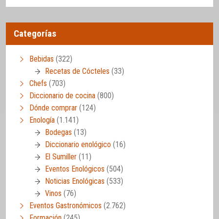
Categorías
Bebidas
(322)
Recetas de Cócteles
(33)
Chefs
(703)
Diccionario de cocina
(800)
Dónde comprar
(124)
Enología
(1.141)
Bodegas
(13)
Diccionario enológico
(16)
El Sumiller
(11)
Eventos Enológicos
(504)
Noticias Enológicas
(533)
Vinos
(76)
Eventos Gastronómicos
(2.762)
Formación
(245)