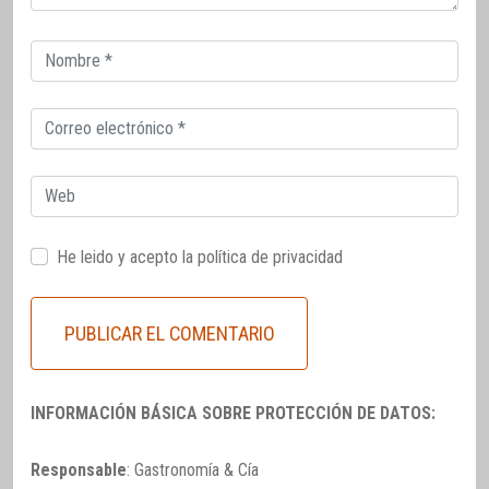
Correo
electrónico
Correo
electrónico
Web
He leido y acepto la
política de privacidad
INFORMACIÓN BÁSICA SOBRE PROTECCIÓN DE DATOS:
Responsable
: Gastronomía & Cía