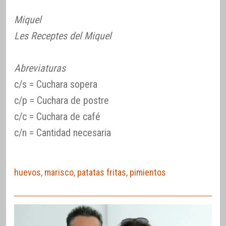
Miquel
Les Receptes del Miquel
Abreviaturas
c/s = Cuchara sopera
c/p = Cuchara de postre
c/c = Cuchara de café
c/n = Cantidad necesaria
huevos
,
marisco
,
patatas fritas
,
pimientos