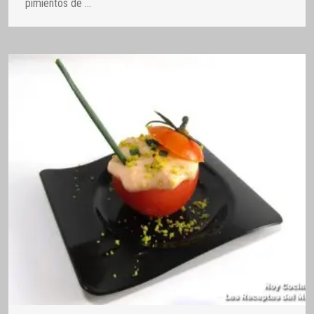
pimientos de
…