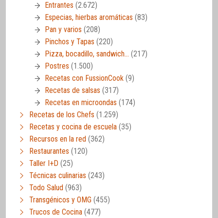
Entrantes
(2.672)
Especias, hierbas aromáticas
(83)
Pan y varios
(208)
Pinchos y Tapas
(220)
Pizza, bocadillo, sandwich…
(217)
Postres
(1.500)
Recetas con FussionCook
(9)
Recetas de salsas
(317)
Recetas en microondas
(174)
Recetas de los Chefs
(1.259)
Recetas y cocina de escuela
(35)
Recursos en la red
(362)
Restaurantes
(120)
Taller I+D
(25)
Técnicas culinarias
(243)
Todo Salud
(963)
Transgénicos y OMG
(455)
Trucos de Cocina
(477)