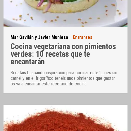
Mar Gavilán y Javier Muniesa
Entrantes
Cocina vegetariana con pimientos
verdes: 10 recetas que te
encantarán
Si estáis buscando inspiración para cocinar este ‘Lunes sin
carne’ y en el frigorífico tenéis unos pimientos que gastar,
os va a encantar este recetario de cocina
…