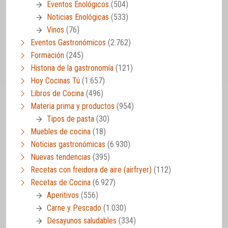
Eventos Enológicos
(504)
Noticias Enológicas
(533)
Vinos
(76)
Eventos Gastronómicos
(2.762)
Formación
(245)
Historia de la gastronomía
(121)
Hoy Cocinas Tú
(1.657)
Libros de Cocina
(496)
Materia prima y productos
(954)
Tipos de pasta
(30)
Muebles de cocina
(18)
Noticias gastronómicas
(6.930)
Nuevas tendencias
(395)
Recetas con freidora de aire (airfryer)
(112)
Recetas de Cocina
(6.927)
Aperitivos
(556)
Carne y Pescado
(1.030)
Desayunos saludables
(334)