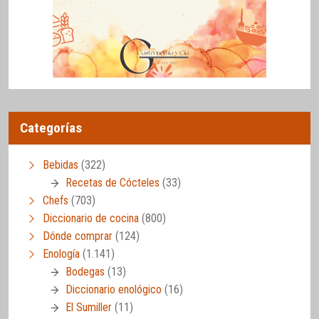
Categorías
Bebidas
(322)
Recetas de Cócteles
(33)
Chefs
(703)
Diccionario de cocina
(800)
Dónde comprar
(124)
Enología
(1.141)
Bodegas
(13)
Diccionario enológico
(16)
El Sumiller
(11)