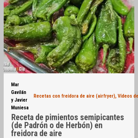
Mar
Gavilán
Recetas con freidora de aire (airfryer)
,
Vídeos de
y Javier
Muniesa
Receta de pimientos semipicantes
(de Padrón o de Herbón) en
freidora de aire