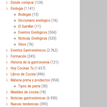
Dónde comprar
(124)
Enología
(1.141)
Bodegas
(13)
Diccionario enológico
(16)
El Sumiller
(11)
Eventos Enológicos
(504)
Noticias Enológicas
(533)
Vinos
(76)
Eventos Gastronómicos
(2.762)
Formación
(245)
Historia de la gastronomía
(121)
Hoy Cocinas Tú
(1.657)
Libros de Cocina
(496)
Materia prima y productos
(954)
Tipos de pasta
(30)
Muebles de cocina
(18)
Noticias gastronómicas
(6.930)
Nuevas tendencias
(395)