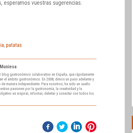
s, esperamos vuestras sugerencias.
lia
,
patatas
 Muniesa
r blog gastronómico colaborativo en España, que rápidamente
e en el ámbito gastronómico. En 2008, dimos un paso adelante y
 de manera independiente. Para nosotros, ha sido un sueño
stras pasiones por la gastronomía, la creatividad y la
bjetivo es inspirar, informar, deleitar y conectar con todos los