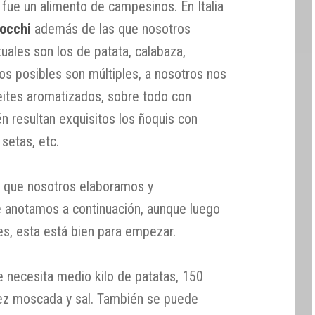
 fue un alimento de campesinos. En Italia
occhi
además de las que nosotros
uales son los de patata, calabaza,
os posibles son múltiples, a nosotros nos
ites aromatizados, sobre todo con
én resultan exquisitos los ñoquis con
setas, etc.
i
que nosotros elaboramos y
e anotamos a continuación, aunque luego
s, esta está bien para empezar.
 necesita medio kilo de patatas, 150
uez moscada y sal. También se puede