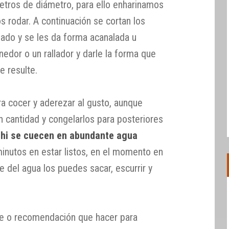
metros de diámetro, para ello enharinamos
s rodar. A continuación se cortan los
nado y se les da forma acanalada u
nedor o un rallador y darle la forma que
e resulte.
ra cocer y aderezar al gusto, aunque
 cantidad y congelarlos para posteriores
chi se cuecen en abundante agua
inutos en estar listos, en el momento en
ie del agua los puedes sacar, escurrir y
te o recomendación que hacer para