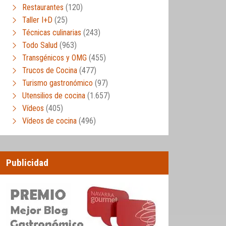
Restaurantes
(120)
Taller I+D
(25)
Técnicas culinarias
(243)
Todo Salud
(963)
Transgénicos y OMG
(455)
Trucos de Cocina
(477)
Turismo gastronómico
(97)
Utensilios de cocina
(1.657)
Vídeos
(405)
Vídeos de cocina
(496)
Publicidad