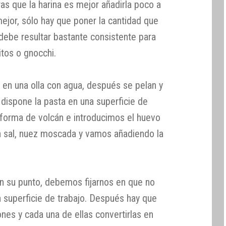
as que la harina es mejor añadirla poco a
jor, sólo hay que poner la cantidad que
 debe resultar bastante consistente para
itos o gnocchi.
l en una olla con agua, después se pelan y
 dispone la pasta en una superficie de
forma de volcán e introducimos el huevo
 sal, nuez moscada y vamos añadiendo la
n su punto, debemos fijarnos en que no
a superficie de trabajo. Después hay que
iones y cada una de ellas convertirlas en