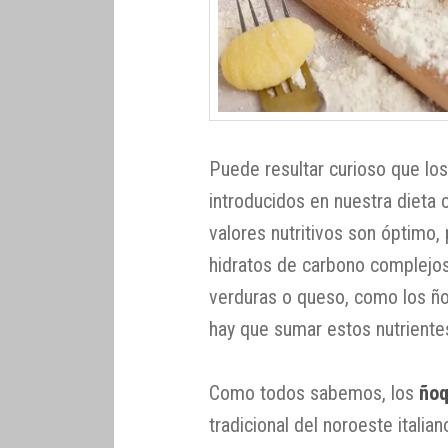
Puede resultar curioso que lo
introducidos en nuestra dieta 
valores nutritivos son óptimo,
hidratos de carbono complejos
verduras o queso, como los ño
hay que sumar estos nutriente
Como todos sabemos, los
ñoq
tradicional del noroeste italia