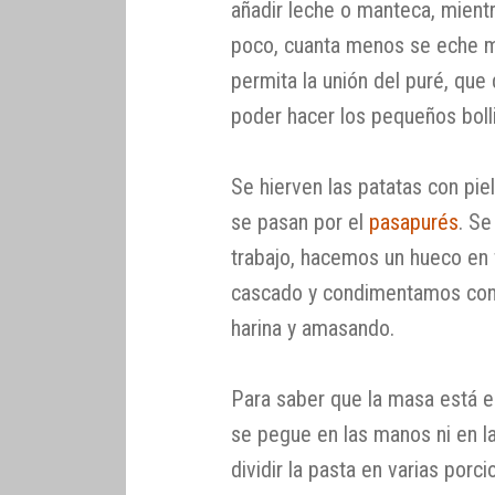
añadir leche o manteca, mientr
poco, cuanta menos se eche me
permita la unión del puré, que
poder hacer los pequeños boll
Se hierven las patatas con pie
se pasan por el
pasapurés
. Se
trabajo, hacemos un hueco en 
cascado y condimentamos con
harina y amasando.
Para saber que la masa está e
se pegue en las manos ni en l
dividir la pasta en varias porc