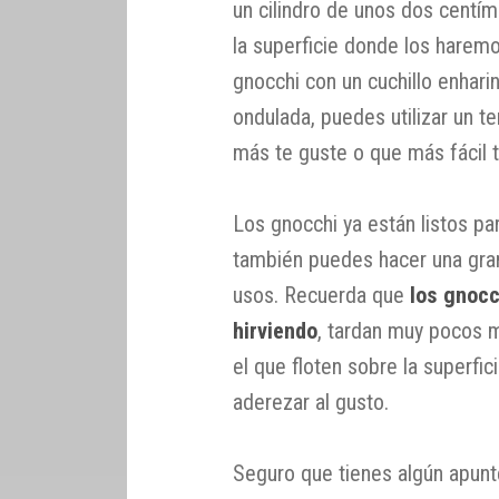
un cilindro de unos dos centí
la superficie donde los haremo
gnocchi con un cuchillo enhari
ondulada, puedes utilizar un te
más te guste o que más fácil t
Los gnocchi ya están listos pa
también puedes hacer una gran
usos. Recuerda que
los gnoc
hirviendo
, tardan muy pocos m
el que floten sobre la superfic
aderezar al gusto.
Seguro que tienes algún apun