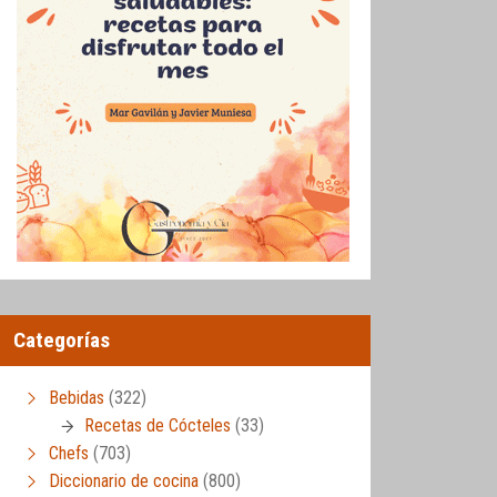
Categorías
Bebidas
(322)
Recetas de Cócteles
(33)
Chefs
(703)
Diccionario de cocina
(800)