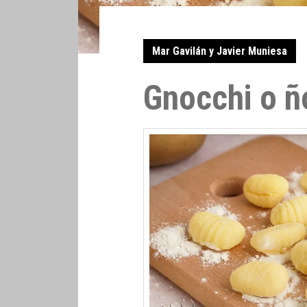
Mar Gavilán y Javier Muniesa
Gnocchi o ñ