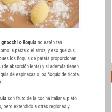
s
gnocchi o ñoquis
no estén tan
como la pasta o el arroz, y eso que sus
 pues los ñoquis de patata proporcionan
 (de absorción lenta) y si además tienen
quis de espinacas o los ñoquis de ricota,
s.
uis
son fruto de la cocina italiana, plato
no, pero extendido a otras regiones y