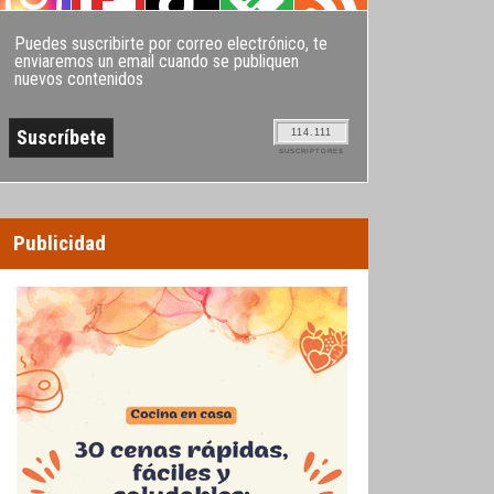
Puedes suscribirte por correo electrónico, te
enviaremos un email cuando se publiquen
nuevos contenidos
114.111
SUSCRIPTORES
Publicidad