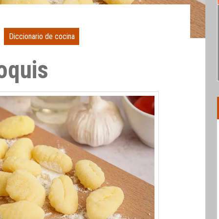
Diccionario de cocina
oquis