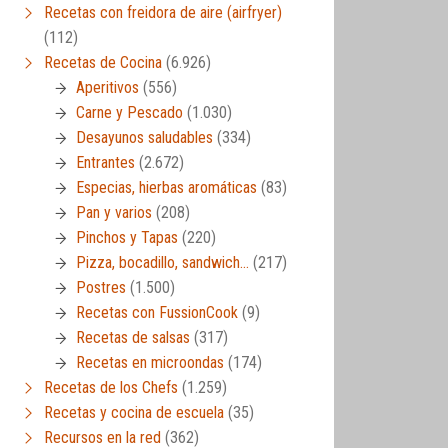
Recetas con freidora de aire (airfryer)
(112)
Recetas de Cocina
(6.926)
Aperitivos
(556)
Carne y Pescado
(1.030)
Desayunos saludables
(334)
Entrantes
(2.672)
Especias, hierbas aromáticas
(83)
Pan y varios
(208)
Pinchos y Tapas
(220)
Pizza, bocadillo, sandwich…
(217)
Postres
(1.500)
Recetas con FussionCook
(9)
Recetas de salsas
(317)
Recetas en microondas
(174)
Recetas de los Chefs
(1.259)
Recetas y cocina de escuela
(35)
Recursos en la red
(362)