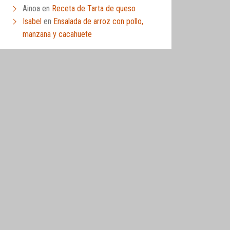
Ainoa
en
Receta de Tarta de queso
Isabel
en
Ensalada de arroz con pollo,
manzana y cacahuete