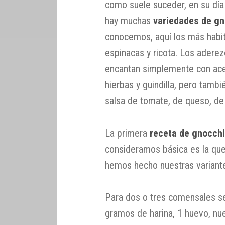
como suele suceder, en su día
hay muchas
variedades de gn
conocemos, aquí los más habit
espinacas y ricota. Los aderez
encantan simplemente con ace
hierbas y guindilla, pero tambi
salsa de tomate, de queso, de 
La primera
receta de gnocch
consideramos básica es la qu
hemos hecho nuestras variante
Para dos o tres comensales se
gramos de harina, 1 huevo, n