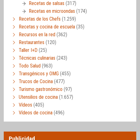
Recetas de salsas
(317)
Recetas en microondas
(174)
Recetas de los Chefs
(1.259)
Recetas y cocina de escuela
(35)
Recursos en la red
(362)
Restaurantes
(120)
Taller I+D
(25)
Técnicas culinarias
(243)
Todo Salud
(963)
Transgénicos y OMG
(455)
Trucos de Cocina
(477)
Turismo gastronómico
(97)
Utensilios de cocina
(1.657)
Vídeos
(405)
Vídeos de cocina
(496)
Publicidad