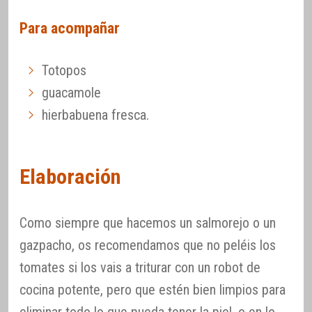
Para acompañar
Totopos
guacamole
hierbabuena fresca.
Elaboración
Como siempre que hacemos un salmorejo o un
gazpacho, os recomendamos que no peléis los
tomates si los vais a triturar con un robot de
cocina potente, pero que estén bien limpios para
eliminar todo lo que pueda tener la piel, o en lo