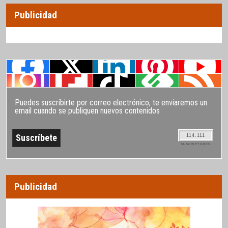
Publicidad
Puedes suscribirte por correo electrónico, te enviaremos un
email cuando se publiquen nuevos contenidos
114.111
SUSCRIPTORES
Publicidad