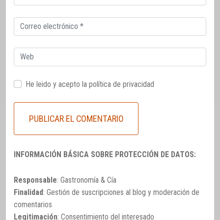
electrónico
Correo
electrónico
Web
He leido y acepto la
política de privacidad
INFORMACIÓN BÁSICA SOBRE PROTECCIÓN DE DATOS:
Responsable
: Gastronomía & Cía
Finalidad
: Gestión de suscripciones al blog y moderación de
comentarios
Legitimación
: Consentimiento del interesado