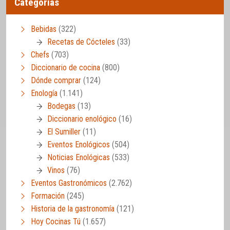
Categorías
Bebidas
(322)
Recetas de Cócteles
(33)
Chefs
(703)
Diccionario de cocina
(800)
Dónde comprar
(124)
Enología
(1.141)
Bodegas
(13)
Diccionario enológico
(16)
El Sumiller
(11)
Eventos Enológicos
(504)
Noticias Enológicas
(533)
Vinos
(76)
Eventos Gastronómicos
(2.762)
Formación
(245)
Historia de la gastronomía
(121)
Hoy Cocinas Tú
(1.657)