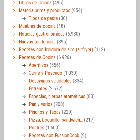
Libros de Cocina
(496)
Materia prima y productos
(954)
Tipos de pasta
(30)
Muebles de cocina
(18)
Noticias gastronómicas
(6.930)
Nuevas tendencias
(395)
Recetas con freidora de aire (airfryer)
(112)
Recetas de Cocina
(6.926)
Aperitivos
(556)
Carne y Pescado
(1.030)
Desayunos saludables
(334)
Entrantes
(2.672)
Especias, hierbas aromáticas
(83)
Pan y varios
(208)
Pinchos y Tapas
(220)
Pizza, bocadillo, sandwich…
(217)
Postres
(1.500)
Recetas con FussionCook
(9)