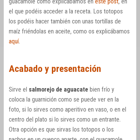
guacamole como explicábamos en
este post
, en
el que podéis acceder a la receta. Los totopos
los podéis hacer también con unas tortillas de
maíz friéndolas en aceite, como os explicábamos
aquí
.
Acabado y presentación
Sirve el
salmorejo de aguacate
bien frío y
coloca la guarnición como se puede ver en la
foto, si lo sirves como aperitivo en vaso, o en el
centro del plato si lo sirves como un entrante.
Otra opción es que sirvas los totopos o los
nachos en un cuenco aparte, con el guacamole.