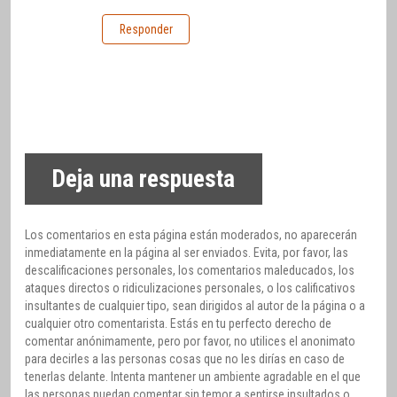
Responder
Deja una respuesta
Los comentarios en esta página están moderados, no aparecerán
inmediatamente en la página al ser enviados. Evita, por favor, las
descalificaciones personales, los comentarios maleducados, los
ataques directos o ridiculizaciones personales, o los calificativos
insultantes de cualquier tipo, sean dirigidos al autor de la página o a
cualquier otro comentarista. Estás en tu perfecto derecho de
comentar anónimamente, pero por favor, no utilices el anonimato
para decirles a las personas cosas que no les dirías en caso de
tenerlas delante. Intenta mantener un ambiente agradable en el que
las personas puedan comentar sin temor a sentirse insultados o