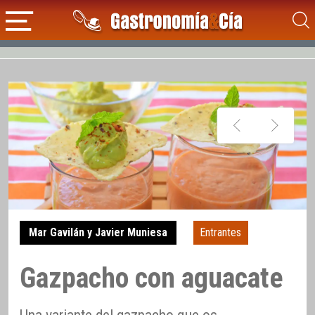
Mar Gavilán y Javier Muniesa
Entrantes
Gazpacho con aguacate