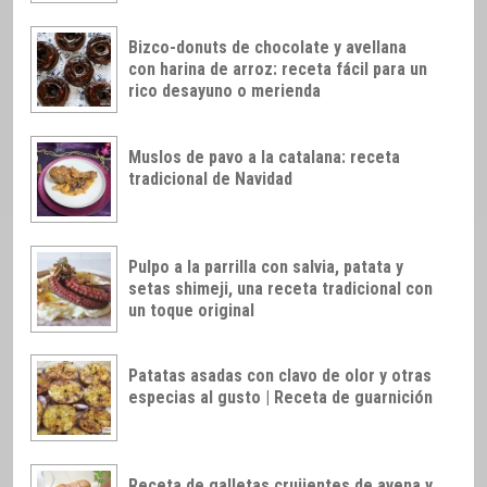
Bizco-donuts de chocolate y avellana
con harina de arroz: receta fácil para un
rico desayuno o merienda
Muslos de pavo a la catalana: receta
tradicional de Navidad
Pulpo a la parrilla con salvia, patata y
setas shimeji, una receta tradicional con
un toque original
Patatas asadas con clavo de olor y otras
especias al gusto | Receta de guarnición
Receta de galletas crujientes de avena y