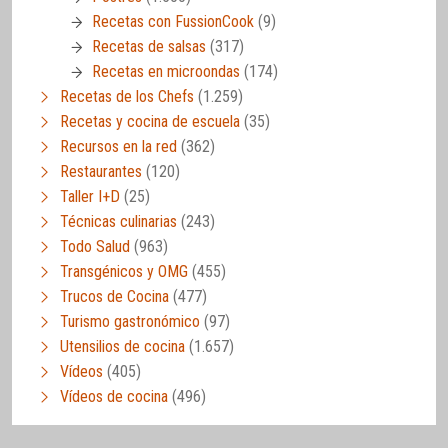
Recetas con FussionCook
(9)
Recetas de salsas
(317)
Recetas en microondas
(174)
Recetas de los Chefs
(1.259)
Recetas y cocina de escuela
(35)
Recursos en la red
(362)
Restaurantes
(120)
Taller I+D
(25)
Técnicas culinarias
(243)
Todo Salud
(963)
Transgénicos y OMG
(455)
Trucos de Cocina
(477)
Turismo gastronómico
(97)
Utensilios de cocina
(1.657)
Vídeos
(405)
Vídeos de cocina
(496)