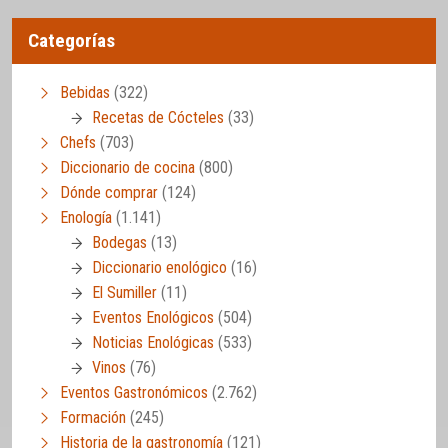
Categorías
Bebidas
(322)
Recetas de Cócteles
(33)
Chefs
(703)
Diccionario de cocina
(800)
Dónde comprar
(124)
Enología
(1.141)
Bodegas
(13)
Diccionario enológico
(16)
El Sumiller
(11)
Eventos Enológicos
(504)
Noticias Enológicas
(533)
Vinos
(76)
Eventos Gastronómicos
(2.762)
Formación
(245)
Historia de la gastronomía
(121)