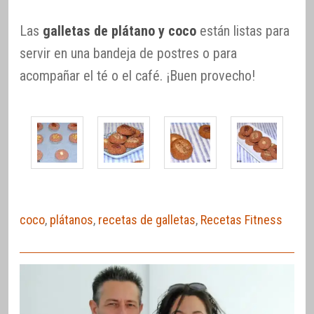
Las
galletas de plátano y coco
están listas para
servir en una bandeja de postres o para
acompañar el té o el café. ¡Buen provecho!
coco
,
plátanos
,
recetas de galletas
,
Recetas Fitness