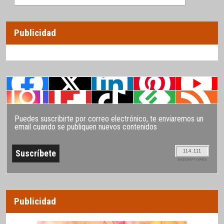
Publicidad
Puedes suscribirte por correo electrónico, te enviaremos un
email cuando se publiquen nuevos contenidos
114.111
SUSCRIPTORES
Publicidad