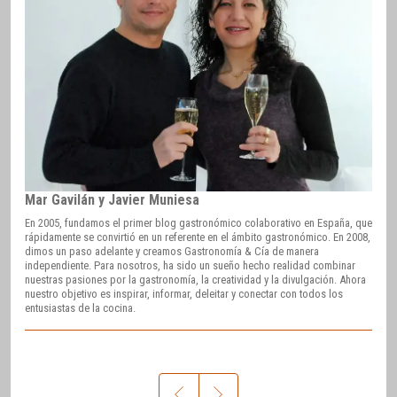
Mar Gavilán y Javier Muniesa
En 2005, fundamos el primer blog gastronómico colaborativo en España, que
rápidamente se convirtió en un referente en el ámbito gastronómico. En 2008,
dimos un paso adelante y creamos Gastronomía & Cía de manera
independiente. Para nosotros, ha sido un sueño hecho realidad combinar
nuestras pasiones por la gastronomía, la creatividad y la divulgación. Ahora
nuestro objetivo es inspirar, informar, deleitar y conectar con todos los
entusiastas de la cocina.