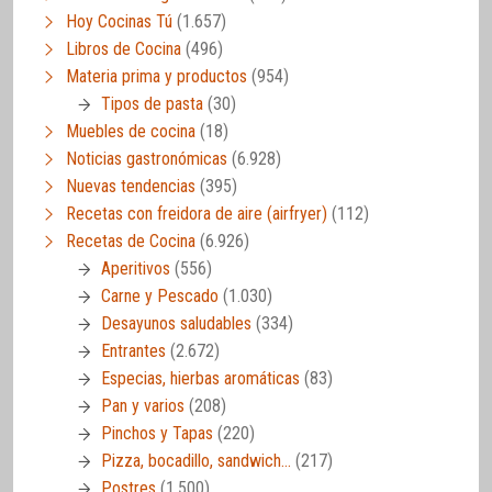
Hoy Cocinas Tú
(1.657)
Libros de Cocina
(496)
Materia prima y productos
(954)
Tipos de pasta
(30)
Muebles de cocina
(18)
Noticias gastronómicas
(6.928)
Nuevas tendencias
(395)
Recetas con freidora de aire (airfryer)
(112)
Recetas de Cocina
(6.926)
Aperitivos
(556)
Carne y Pescado
(1.030)
Desayunos saludables
(334)
Entrantes
(2.672)
Especias, hierbas aromáticas
(83)
Pan y varios
(208)
Pinchos y Tapas
(220)
Pizza, bocadillo, sandwich…
(217)
Postres
(1.500)