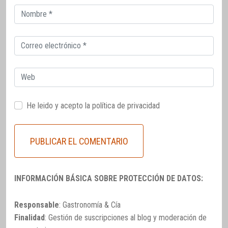
Correo
electrónico
Correo
electrónico
Web
He leido y acepto la
política de privacidad
INFORMACIÓN BÁSICA SOBRE PROTECCIÓN DE DATOS:
Responsable
: Gastronomía & Cía
Finalidad
: Gestión de suscripciones al blog y moderación de